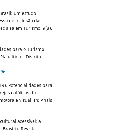
 Brasil: um estudo
cesso de inclusão das
esquisa em Turismo, 9(3),
lidades para o Turismo
lanaltina – Distrito
796
2019). Potencialidades para
rejas católicas do
otora e visual. In: Anais
cultural acessível: a
 Brasília. Revista