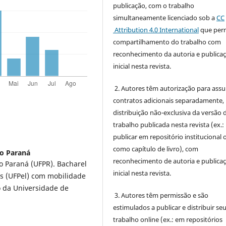
publicação, com o trabalho
simultaneamente licenciado sob a
CC
Attribution 4.0 International
que perm
compartilhamento do trabalho com
reconhecimento da autoria e publica
inicial nesta revista.
2. Autores têm autorização para ass
contratos adicionais separadamente,
distribuição não-exclusiva da versão 
trabalho publicada nesta revista (ex.:
publicar em repositório institucional 
como capítulo de livro), com
do Paraná
reconhecimento de autoria e publica
o Paraná (UFPR). Bacharel
inicial nesta revista.
s (UFPel) com mobilidade
 da Universidade de
3. Autores têm permissão e são
estimulados a publicar e distribuir se
trabalho online (ex.: em repositórios