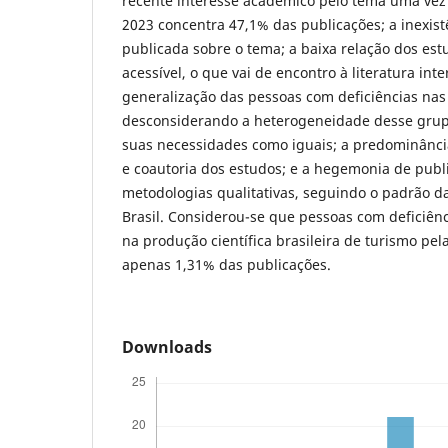
recente interesse acadêmico pelo tema uma vez
2023 concentra 47,1% das publicações; a inexist
publicada sobre o tema; a baixa relação dos es
acessível, o que vai de encontro à literatura inte
generalização das pessoas com deficiências nas
desconsiderando a heterogeneidade desse grup
suas necessidades como iguais; a predominânci
e coautoria dos estudos; e a hegemonia de publ
metodologias qualitativas, seguindo o padrão d
Brasil. Considerou-se que pessoas com deficiên
na produção científica brasileira de turismo pe
apenas 1,31% das publicações.
Downloads