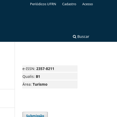
Periódicos UFRN
Cadastro
Acesso
Buscar
e-ISSN:
2357-8211
Qualis:
B1
Área:
Turismo
Submissão