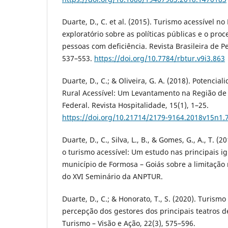
Duarte, D., C. et al. (2015). Turismo acessível no
exploratório sobre as políticas públicas e o pro
pessoas com deficiência. Revista Brasileira de P
537–553.
https://doi.org/10.7784/rbtur.v9i3.863
Duarte, D., C.; & Oliveira, G. A. (2018). Potencia
Rural Acessível: Um Levantamento na Região de P
Federal. Revista Hospitalidade, 15(1), 1–25.
https://doi.org/10.21714/2179-9164.2018v15n1.
Duarte, D., C., Silva, L., B., & Gomes, G., A., T. (
o turismo acessível: Um estudo nas principais ig
município de Formosa – Goiás sobre a limitação m
do XVI Seminário da ANPTUR.
Duarte, D., C.; & Honorato, T., S. (2020). Turismo 
percepção dos gestores dos principais teatros de
Turismo – Visão e Ação, 22(3), 575–596.