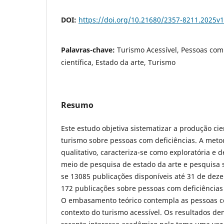
DOI:
https://doi.org/10.21680/2357-8211.2025v
Palavras-chave:
Turismo Acessível, Pessoas com
científica, Estado da arte, Turismo
Resumo
Este estudo objetiva sistematizar a produção cien
turismo sobre pessoas com deficiências. A meto
qualitativo, caracteriza-se como exploratória e d
meio de pesquisa de estado da arte e pesquisa 
se 13085 publicações disponíveis até 31 de de
172 publicações sobre pessoas com deficiência
O embasamento teórico contempla as pessoas c
contexto do turismo acessível. Os resultados de