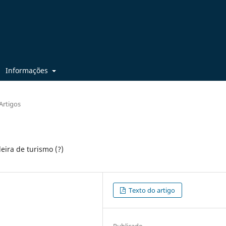
Informações
Artigos
eira de turismo (?)
Texto do artigo
Publicado