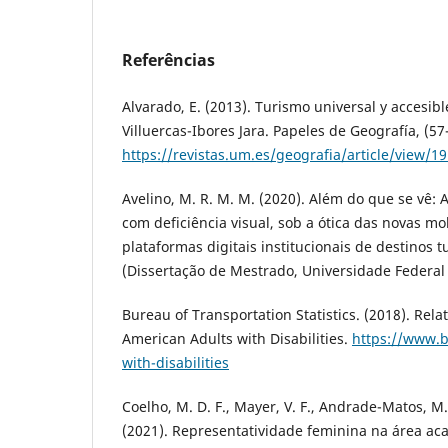
Referências
Alvarado, E. (2013). Turismo universal y accesib
Villuercas-Ibores Jara. Papeles de Geografía, (57
https://revistas.um.es/geografia/article/view/1
Avelino, M. R. M. M. (2020). Além do que se vê: 
com deficiência visual, sob a ótica das novas mo
plataformas digitais institucionais de destinos tu
(Dissertação de Mestrado, Universidade Federa
Bureau of Transportation Statistics. (2018). Relat
American Adults with Disabilities.
https://www.b
with-disabilities
Coelho, M. D. F., Mayer, V. F., Andrade-Matos, M. 
(2021). Representatividade feminina na área a