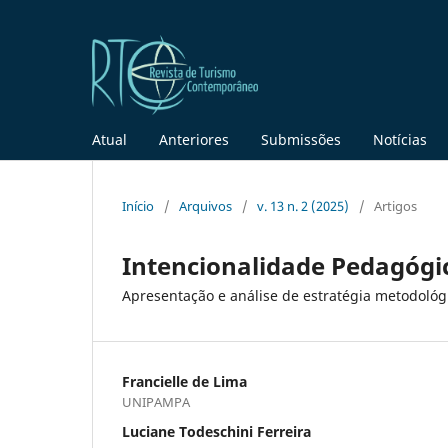
Atual
Anteriores
Submissões
Notícias
Início
/
Arquivos
/
v. 13 n. 2 (2025)
/
Artigos
Intencionalidade Pedagógi
Apresentação e análise de estratégia metodológi
Francielle de Lima
UNIPAMPA
Luciane Todeschini Ferreira