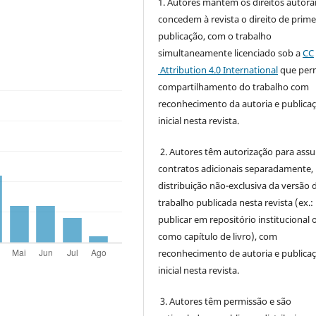
1. Autores mantém os direitos autorai
concedem à revista o direito de prime
publicação, com o trabalho
simultaneamente licenciado sob a
CC
Attribution 4.0 International
que perm
compartilhamento do trabalho com
reconhecimento da autoria e publica
inicial nesta revista.
2. Autores têm autorização para ass
contratos adicionais separadamente,
distribuição não-exclusiva da versão 
trabalho publicada nesta revista (ex.:
publicar em repositório institucional 
como capítulo de livro), com
reconhecimento de autoria e publica
inicial nesta revista.
3. Autores têm permissão e são