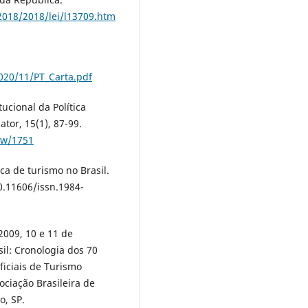
-2018/2018/lei/l13709.htm
020/11/PT_Carta.pdf
tucional da Política
tor, 15(1), 87-99.
ew/1751
tica de turismo no Brasil.
0.11606/issn.1984-
(2009, 10 e 11 de
il: Cronologia dos 70
ficiais de Turismo
ociação Brasileira de
o, SP.