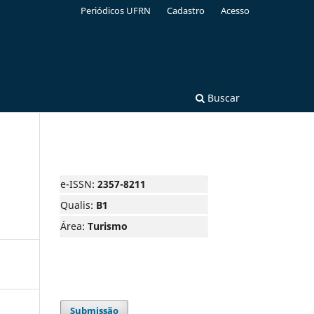
Periódicos UFRN
Cadastro
Acesso
Buscar
e-ISSN:
2357-8211
Qualis:
B1
Área:
Turismo
Submissão