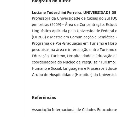
Biografia do Autor
Luciane Todeschini Ferreira,
UNIVERSIDADE DE 
Professora da Universidade de Caxias do Sul (U
em Letras (2009) – Área de Concentração: Estu
Linguística Aplicada pela Universidade Federal 
(UFRGS) e Mestre em Comunicação e Semiótica –
Programa de Pós-Graduação em Turismo e Hospi
pesquisas na área e intersecção entre Turismo e
Educação, Turismo, Hospitalidade e Educação e T
coordenadora do Núcleo de Pesquisa “Turismo:
Humano e Social, Linguagem e Processos Educac
Grupo de Hospitalidade (Hospitur) da Universida
Referências
Associação Internacional de Cidades Educadoras 