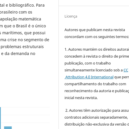
 e bibliográfico. Para
rasileiro com os
Licença
trapolação matemática
 que o Brasil é o único
Autores que publicam nesta revista
s marítimos, que possui
concordam com os seguintes termos
 uma crise no segmento de
 problemas estruturais
1. Autores mantém os direitos autorai
a e da demanda no
concedem à revista o direito de prime
publicação, com o trabalho
simultaneamente licenciado sob a
CC
Attribution 4.0 International
que perm
compartilhamento do trabalho com
reconhecimento da autoria e publica
inicial nesta revista.
2. Autores têm autorização para ass
contratos adicionais separadamente,
distribuição não-exclusiva da versão 