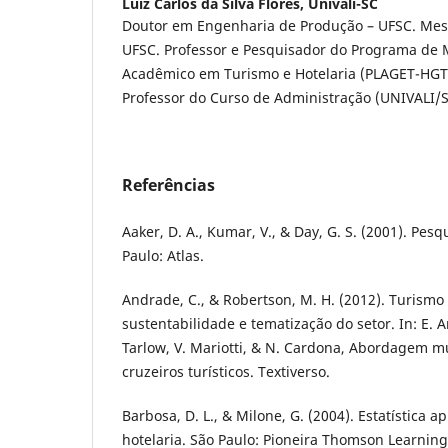
Luiz Carlos da Silva Flores,
Univali-SC
Doutor em Engenharia de Produção – UFSC. Mes
UFSC. Professor e Pesquisador do Programa de
Acadêmico em Turismo e Hotelaria (PLAGET-HGT
Professor do Curso de Administração (UNIVALI/
Referências
Aaker, D. A., Kumar, V., & Day, G. S. (2001). Pes
Paulo: Atlas.
Andrade, C., & Robertson, M. H. (2012). Turismo 
sustentabilidade e tematização do setor. In: E. 
Tarlow, V. Mariotti, & N. Cardona, Abordagem mu
cruzeiros turísticos. Textiverso.
Barbosa, D. L., & Milone, G. (2004). Estatística a
hotelaria. São Paulo: Pioneira Thomson Learning