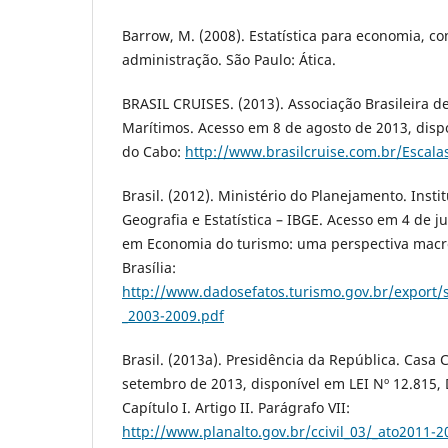
Barrow, M. (2008). Estatística para economia, co
administração. São Paulo: Ática.
BRASIL CRUISES. (2013). Associação Brasileira d
Marítimos. Acesso em 8 de agosto de 2013, dispo
do Cabo:
http://www.brasilcruise.com.br/Escala
Brasil. (2012). Ministério do Planejamento. Instit
Geografia e Estatística – IBGE. Acesso em 4 de j
em Economia do turismo: uma perspectiva mac
Brasília:
http://www.dadosefatos.turismo.gov.br/export
_2003-2009.pdf
Brasil. (2013a). Presidência da República. Casa 
setembro de 2013, disponível em LEI Nº 12.815,
Capítulo I. Artigo II. Parágrafo VII:
http://www.planalto.gov.br/ccivil_03/_ato2011-