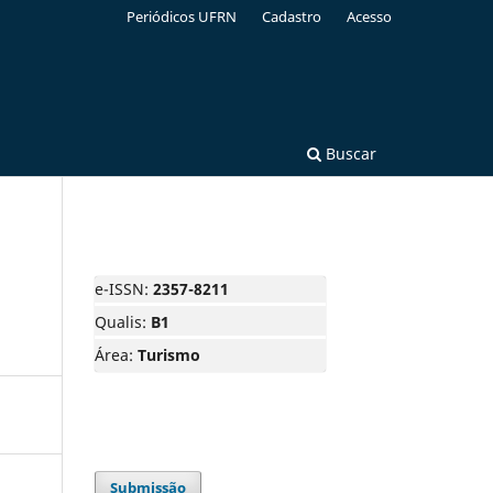
Periódicos UFRN
Cadastro
Acesso
Buscar
e-ISSN:
2357-8211
Qualis:
B1
Área:
Turismo
Submissão