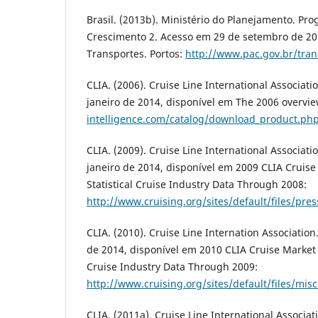
Brasil. (2013b). Ministério do Planejamento. Pr
Crescimento 2. Acesso em 29 de setembro de 20
Transportes. Portos:
http://www.pac.gov.br/tran
CLIA. (2006). Cruise Line International Associat
janeiro de 2014, disponível em The 2006 overvi
intelligence.com/catalog/download_product.ph
CLIA. (2009). Cruise Line International Associat
janeiro de 2014, disponível em 2009 CLIA Cruis
Statistical Cruise Industry Data Through 2008:
http://www.cruising.org/sites/default/files/pr
CLIA. (2010). Cruise Line Internation Associatio
de 2014, disponível em 2010 CLIA Cruise Market 
Cruise Industry Data Through 2009:
http://www.cruising.org/sites/default/files/mi
CLIA. (2011a). Cruise Line International Associa