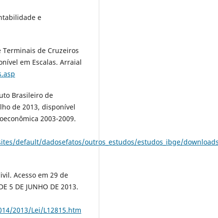
ntabilidade e
e Terminais de Cruzeiros
nível em Escalas. Arraial
s.asp
uto Brasileiro de
ulho de 2013, disponível
roeconômica 2003-2009.
/sites/default/dadosefatos/outros_estudos/estudos_ibge/downlo
Civil. Acesso em 29 de
 DE 5 DE JUNHO DE 2013.
2014/2013/Lei/L12815.htm