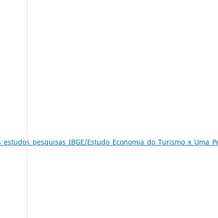
ads_estudos_pesquisas_IBGE/Estudo_Economia_do_Turismo_x_Uma_P