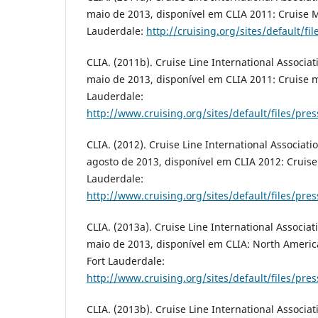
maio de 2013, disponível em CLIA 2011: Cruise M
Lauderdale:
http://cruising.org/sites/default/f
CLIA. (2011b). Cruise Line International Associa
maio de 2013, disponível em CLIA 2011: Cruise ma
Lauderdale:
http://www.cruising.org/sites/default/files/pre
CLIA. (2012). Cruise Line International Associat
agosto de 2013, disponível em CLIA 2012: Cruise
Lauderdale:
http://www.cruising.org/sites/default/files/pr
CLIA. (2013a). Cruise Line International Associa
maio de 2013, disponível em CLIA: North Americ
Fort Lauderdale:
http://www.cruising.org/sites/default/files/p
CLIA. (2013b). Cruise Line International Associa