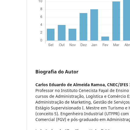
Biografia do Autor
Carlos Eduardo de Almeida Ramoa,
CNEC/IFES I
Professor no Instituto Cenecista Fayal de Ensino
cursos de Administração, Logística e Comércio Ext
Administração de Marketing, Gestão de Serviço
Estágio Supervisionado I. Mestre em Turismo e H
(conceito 5). Engenheiro Industrial (UTFPR) co
Comercial (FGV) e pós-graduado em Administraç