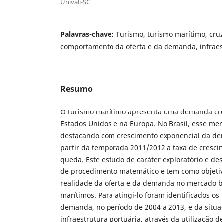
Univali-SC
Palavras-chave:
Turismo, turismo marítimo, cru
comportamento da oferta e da demanda, infraes
Resumo
O turismo marítimo apresenta uma demanda cre
Estados Unidos e na Europa. No Brasil, esse me
destacando com crescimento exponencial da de
partir da temporada 2011/2012 a taxa de cresc
queda. Este estudo de caráter exploratório e des
de procedimento matemático e tem como objetivo
realidade da oferta e da demanda no mercado br
marítimos. Para atingi-lo foram identificados os 
demanda, no período de 2004 a 2013, e da situa
infraestrutura portuária, através da utilização d