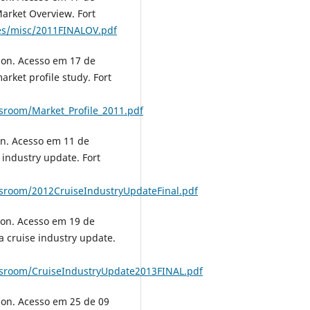
arket Overview. Fort
iles/misc/2011FINALOV.pdf
tion. Acesso em 17 de
rket profile study. Fort
ssroom/Market_Profile_2011.pdf
ion. Acesso em 11 de
 industry update. Fort
essroom/2012CruiseIndustryUpdateFinal.pdf
tion. Acesso em 19 de
a cruise industry update.
ressroom/CruiseIndustryUpdate2013FINAL.pdf
tion. Acesso em 25 de 09