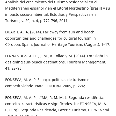
Análisis del crecimiento del turismo residencial en el
Mediterráneo español y en el Litoral Nordestino (Brasil) y su
impacto socio-ambiental. Estudios y Perspectivas en
Turismo, v. 20, n. 4, p.772-796, 2011;
DUARTE A., A. (2014). Far away from sun and beach:
opportunities and challenges for cultural tourism in
Córdoba, Spain. Journal of Heritage Tourism, (August), 1–17.
FERNÁNDEZ-GÜELL, J. M., & Collado, M. (2014). Foresight in
designing sun-beach destinations. Tourism Management,
41, 83–95.
FONSECA, M. A. P. Espaço, políticas de turismo e
competitividade. Natal: EDUFRN. 2005, p. 224;
FONSECA, M. A. P.; LIMA, R. M. M. L. Segunda residência:
conceito, características e significados. In: FONSECA, M. A.
P. (Org). Segunda Residência, Lazer e Turismo. UFRN: Natal