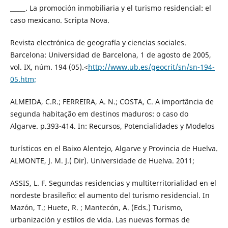
_____. La promoción inmobiliaria y el turismo residencial: el
caso mexicano. Scripta Nova.
Revista electrónica de geografía y ciencias sociales.
Barcelona: Universidad de Barcelona, 1 de agosto de 2005,
vol. IX, núm. 194 (05).<
http://www.ub.es/geocrit/sn/sn-194-
05.htm;
ALMEIDA, C.R.; FERREIRA, A. N.; COSTA, C. A importância de
segunda habitação em destinos maduros: o caso do
Algarve. p.393-414. In: Recursos, Potencialidades y Modelos
turísticos en el Baixo Alentejo, Algarve y Provincia de Huelva.
ALMONTE, J. M. J.( Dir). Universidade de Huelva. 2011;
ASSIS, L. F. Segundas residencias y multiterritorialidad en el
nordeste brasileño: el aumento del turismo residencial. In
Mazón, T.; Huete, R. ; Mantecón, A. (Eds.) Turismo,
urbanización y estilos de vida. Las nuevas formas de