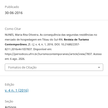
Publicado
30-06-2016
Como Citar
NUNES, Maria Rita Oliveira. As consequência das segundas residências no
mercado de hospedagem em Tibau do Sul-RN.
Revista de Turismo
Contemporâneo
,
[S. l.]
, v. 4, n. 1, 2016. DOI: 10.21680/2357-
8211.2016v4n1ID7837. Disponível em:
https://periodicos.ufrn.br/turismocontemporaneo/article/view/7837. Acesso
em: 6 ago. 2026.
Fomatos de Citação
Edição
v. 4 n. 1 (2016)
Seção
Artigos