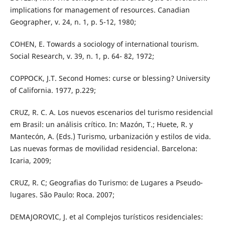
implications for management of resources. Canadian
Geographer, v. 24, n. 1, p. 5-12, 1980;
COHEN, E. Towards a sociology of international tourism.
Social Research, v. 39, n. 1, p. 64- 82, 1972;
COPPOCK, J.T. Second Homes: curse or blessing? University
of California. 1977, p.229;
CRUZ, R. C. A. Los nuevos escenarios del turismo residencial
em Brasil: un análisis crítico. In: Mazón, T.; Huete, R. y
Mantecón, A. (Eds.) Turismo, urbanización y estilos de vida.
Las nuevas formas de movilidad residencial. Barcelona:
Icaria, 2009;
CRUZ, R. C; Geografias do Turismo: de Lugares a Pseudo-
lugares. São Paulo: Roca. 2007;
DEMAJOROVIC, J. et al Complejos turísticos residenciales: