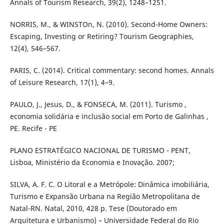
Annals of Tourism Research, 39(2), 1248–1251.
NORRIS, M., & WINSTOn, N. (2010). Second-Home Owners:
Escaping, Investing or Retiring? Tourism Geographies,
12(4), 546–567.
PARIS, C. (2014). Critical commentary: second homes. Annals
of Leisure Research, 17(1), 4–9.
PAULO, J., Jesus, D., & FONSECA, M. (2011). Turismo ,
economia solidária e inclusão social em Porto de Galinhas ,
PE. Recife - PE
PLANO ESTRATÉGICO NACIONAL DE TURISMO - PENT,
Lisboa, Ministério da Economia e Inovação. 2007;
SILVA, A. F. C. O Litoral e a Metrópole: Dinâmica imobiliária,
Turismo e Expansão Urbana na Região Metropolitana de
Natal-RN. Natal, 2010, 428 p. Tese (Doutorado em
Arquitetura e Urbanismo) – Universidade Federal do Rio