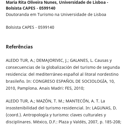
Maria Rita Oliveira Nunes,
Universidade de Lisboa -
Bolsista CAPES - 0599140
Doutoranda em Turismo na Universidade de Lisboa
Bolsista CAPES - 0599140
Referências
ALEDO TUR, A.; DEMAJORIVIC, J.; GALANES, L. Causas y
consecuencias de la globalización del turismo de segunda
residencia: del mediterráneo español al litoral nordestino
brasileño. In: CONGRESO ESPAÑOL DE SOCIOLOGÍA, 10,
2010, Pamplona. Anais Madri: FES, 2010;
ALEDO TUR, A.; MAZÓN, T. M.; MANTECÓN, A. T. La
insostenibilidad del turismo residencial. In: LAGUNAS, D.
(coord.). Antropología y turismo: claves culturales y
disciplinares. México, D.F.: Plaza y Valdés, 2007, p. 185-208;