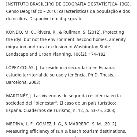
INSTITUTO BRASILEIRO DE GEOGRAFIA E ESTATÍSTICA- IBGE.
Censo Deográfico – 2010: características da população e dos
domicílios. Disponível em ibge.gov.br
KONDO, M. C., Rivera, R., & Rullman, S. (2012). Protecting
the idyll but not the environment: Second homes, amenity
migration and rural exclusion in Washington State.
Landscape and Urban Planning, 106(2), 174–182
LÓPEZ COLÁS, J. La residencia secundaria en España:
estudio territorial de su uso y tenência. Ph.D. Thesis.
Barcelona, 2003;
MARTINÉZ, J. Las viviendas de segunda residencia en la
sociedad del “bienestar”. El caso de un país turístico:
España. Cuadernos de Turismo, n. 12, p. 53-75, 2003;
MEDINA, L. F., GÓMEZ, I. G., & MARRERO, S. M. (2012).
Measuring efficiency of sun & beach tourism destinations.