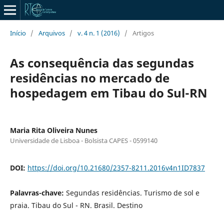
Início
/
Arquivos
/
v. 4 n. 1 (2016)
/
Artigos
As consequência das segundas
residências no mercado de
hospedagem em Tibau do Sul-RN
Maria Rita Oliveira Nunes
Universidade de Lisboa - Bolsista CAPES - 0599140
DOI:
https://doi.org/10.21680/2357-8211.2016v4n1ID7837
Palavras-chave:
Segundas residências. Turismo de sol e
praia. Tibau do Sul - RN. Brasil. Destino