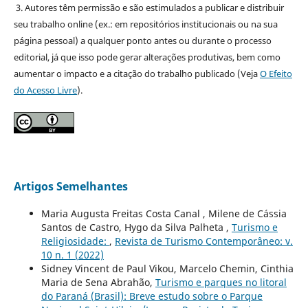
3. Autores têm permissão e são estimulados a publicar e distribuir
seu trabalho online (ex.: em repositórios institucionais ou na sua
página pessoal) a qualquer ponto antes ou durante o processo
editorial, já que isso pode gerar alterações produtivas, bem como
aumentar o impacto e a citação do trabalho publicado (Veja
O Efeito
do Acesso Livre
).
Artigos Semelhantes
Maria Augusta Freitas Costa Canal , Milene de Cássia
Santos de Castro, Hygo da Silva Palheta ,
Turismo e
Religiosidade:
,
Revista de Turismo Contemporâneo: v.
10 n. 1 (2022)
Sidney Vincent de Paul Vikou, Marcelo Chemin, Cinthia
Maria de Sena Abrahão,
Turismo e parques no litoral
do Paraná (Brasil): Breve estudo sobre o Parque