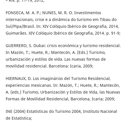
– RN. p. 11-19, 2012;
FONSECA, M. A. P.; NUNES, M. R. O. Investimentos
internacionais, crise e a dinâmica do turismo em Tibau do
Sul/Pipa/Brasil. In: XIV Colóquio Ibérico de Geografia, 2014,
Guimarães. XIV Colóquio Ibérico de Geografia, 2014. p. 91-9;
GUERRERO, S. Dubai: crisis económica y turismo residencial.
In Mazón, T.; Huete, R.; Mantecón, A. (Eds.) Turismo,
urbanización y estilos de vida. Las nuevas formas de
movilidad residencial. Barcelona: Icaria, 2009;
HIERNAUX, D. Los imaginários del Turismo Residencial,
experiencias mexicanas. In: Mazón, T.; Huete, R.; Mantecón,
A. (eds.) Turismo, Urbanización y Estilos de Vida, las Nuevas
Formas de Movilidad Residencial, Barcelona, Icaria; 2009;
INE (2004) Estatísticas do Turismo 2004, Instituto Nacional
de Estatística;