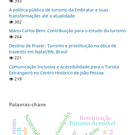
393
A política pública de turismo da Embratur e suas
transformações até a atualidade
302
Mário Carlos Beni: Contribuição para o estudo do turismo
264
Destino de Prazer: Turismo e prostituição na ótica de
travestis em Natal/RN, Brasil
221
Comunicação Inclusiva e Acessibilidade para o Turista
Estrangeiro no Centro Histórico de João Pessoa
219
Palavras-chave
Florianópolis
Sustentabilidade
Roteirização
Turismo Acessível
Lazer