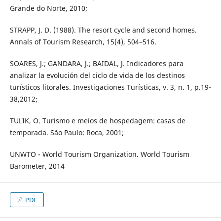
Grande do Norte, 2010;
STRAPP, J. D. (1988). The resort cycle and second homes.
Annals of Tourism Research, 15(4), 504–516.
SOARES, J.; GANDARA, J.; BAIDAL, J. Indicadores para
analizar la evolución del ciclo de vida de los destinos
turísticos litorales. Investigaciones Turísticas, v. 3, n. 1, p.19-
38,2012;
TULIK, O. Turismo e meios de hospedagem: casas de
temporada. São Paulo: Roca, 2001;
UNWTO - World Tourism Organization. World Tourism
Barometer, 2014
PDF