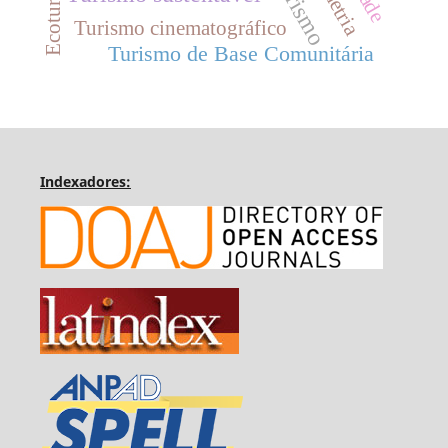
Ecoturismo
turismo
Turismo cinematográfico
Turismo de Base Comunitária
Indexadores: