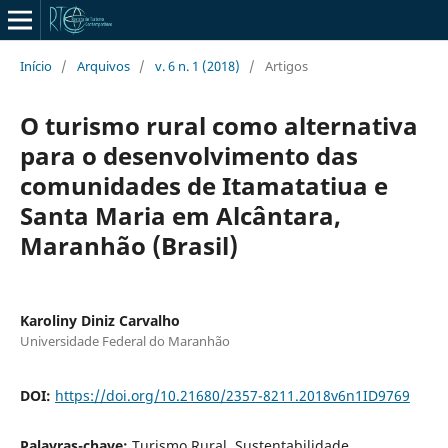
Início
/
Arquivos
/
v. 6 n. 1 (2018)
/
Artigos
O turismo rural como alternativa
para o desenvolvimento das
comunidades de Itamatatiua e
Santa Maria em Alcântara,
Maranhão (Brasil)
Karoliny Diniz Carvalho
Universidade Federal do Maranhão
DOI:
https://doi.org/10.21680/2357-8211.2018v6n1ID9769
Palavras-chave:
Turismo Rural. Sustentabilidade.