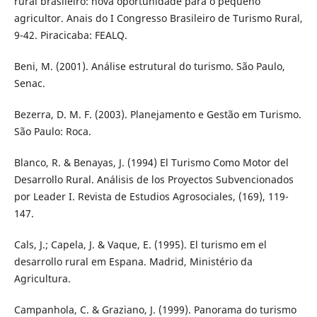
rural brasileiro: nova oportunidade para o pequeno
agricultor. Anais do I Congresso Brasileiro de Turismo Rural,
9-42. Piracicaba: FEALQ.
Beni, M. (2001). Análise estrutural do turismo. São Paulo,
Senac.
Bezerra, D. M. F. (2003). Planejamento e Gestão em Turismo.
São Paulo: Roca.
Blanco, R. & Benayas, J. (1994) El Turismo Como Motor del
Desarrollo Rural. Análisis de los Proyectos Subvencionados
por Leader I. Revista de Estudios Agrosociales, (169), 119-
147.
Cals, J.; Capela, J. & Vaque, E. (1995). El turismo em el
desarrollo rural em Espana. Madrid, Ministério da
Agricultura.
Campanhola, C. & Graziano, J. (1999). Panorama do turismo