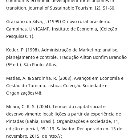
community economic development for economies in
transition. Journal of Sustainable Tourism, (2), 51-60.
Graziano da Silva, J. (1999) O novo rural brasileiro.
Campinas, UNICAMP, Instituto de Economia, (Coleção
Pesquisas, 1).
Kotler, P. (1998). Administração de Marketing: análise,
planejamento e controle. Tradução Ailton Bonfim Brandão
(5ª ed.). São Paulo: Atlas.
Matias, A. & Sardinha, R. (2008). Avanços em Economia e
Gestão do Turismo. Lisboa: Colecção Sociedade e
Organizações/48.
Milani, C. R. S. (2004). Teorias do capital social e
desenvolvimento local: lições a partir da experiência de
Pintadas (Bahia, Brasil). Organizações e sociedade, 11,
edição especial, 95-113. Salvador. Recuperado em 13 de
novembro, 2015, de http//: