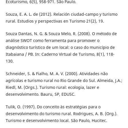
Ecoturismo, 6(5), 958-971. São Paulo.
Souza, E. A. L. de (2012). Relación ciudad-campo y turismo
rural. Estudios y perspectivas en Turismo 21(2), 19.
Souza Dantas, N. G. & Souza Melo, R. (2008). O método de
análise SWOT como ferramenta para promover o
diagnóstico turístico de um local: o caso do município de
Itabaiana / PB. In: Caderno Virtual de Turismo, 8(1), 118-
130.
Schneider, S. & Fialho, M. A. V. (2000). Atividades não
agrícolas e turismo rural no Rio Grande do Sul. Almeida, J.A.;
Riedl, M. (Orgs.). Turismo rural: ecologia, lazer e
desenvolvimento. Bauru, SP, EDUSC.
Tulik, O. (1997). Do conceito às estratégias para o
desenvolvimento do turismo rural. Rodrigues, A. B. (Org.).
Turismo e desenvolvimento local. São Paulo, Hucitec.