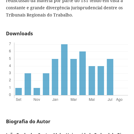
rediscussão da matéria por parte do TST tendo em vista a
constante e grande divergência jurisprudencial dentre os
Tribunais Regionais do Trabalho.
Downloads
Biografia do Autor