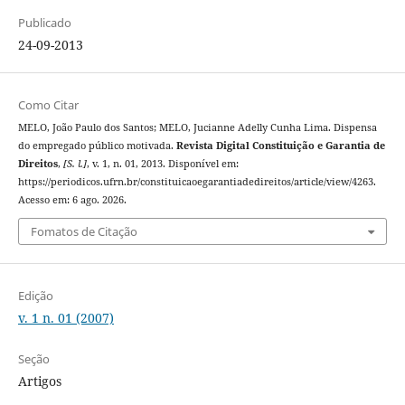
Publicado
24-09-2013
Como Citar
MELO, João Paulo dos Santos; MELO, Jucianne Adelly Cunha Lima. Dispensa
do empregado público motivada.
Revista Digital Constituição e Garantia de
Direitos
,
[S. l.]
, v. 1, n. 01, 2013. Disponível em:
https://periodicos.ufrn.br/constituicaoegarantiadedireitos/article/view/4263.
Acesso em: 6 ago. 2026.
Fomatos de Citação
Edição
v. 1 n. 01 (2007)
Seção
Artigos