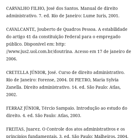
CARVALHO FILHO, José dos Santos. Manual de direito
administrativo. 7. ed. Rio de Janeiro: Lume Iuris, 2001.
CAVALCANTE, Jouberto de Quadros Pessoa. A estabilidade
do artigo 41 da constituição Federal para o empregado
público. Disponível em: http:
//www.jus2.uol.com.br/doutrina. Acesso em 17 de janeiro de
2006.
CRETELLA JÚNIOR, José. Curso de direito administrativo.
Rio de Janeiro: Forense, 2004. DI PIETRO, Maria Sylvia
Zanella. Direito administrativo. 14. ed. São Paulo: Atlas,
2002.
FERRAZ JÚNIOR, Tércio Sampaio. Introdução ao estudo do
direito. 4. ed. São Paulo: Atlas, 2003.
FREITAS, Juarez. O Controle dos atos administrativos e os
princípios fundamentais. 3. ed. São Paulo: Malheiros, 2004.