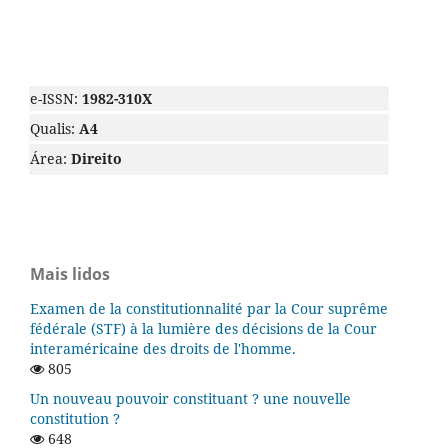
e-ISSN:
1982-310X
Qualis:
A4
Área:
Direito
Mais lidos
Examen de la constitutionnalité par la Cour suprême
fédérale (STF) à la lumière des décisions de la Cour
interaméricaine des droits de l'homme.
805
Un nouveau pouvoir constituant ? une nouvelle
constitution ?
648