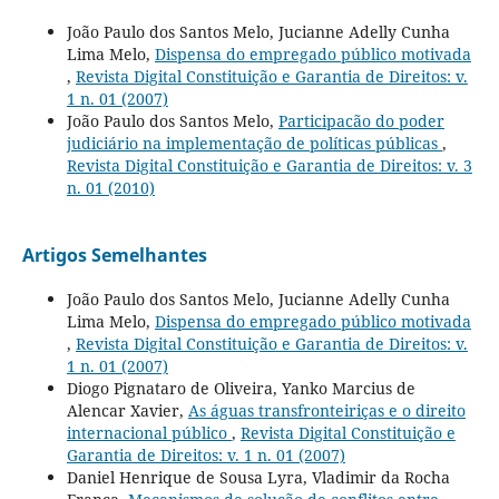
João Paulo dos Santos Melo, Jucianne Adelly Cunha
Lima Melo,
Dispensa do empregado público motivada
,
Revista Digital Constituição e Garantia de Direitos: v.
1 n. 01 (2007)
João Paulo dos Santos Melo,
Participacão do poder
judiciário na implementação de políticas públicas
,
Revista Digital Constituição e Garantia de Direitos: v. 3
n. 01 (2010)
Artigos Semelhantes
João Paulo dos Santos Melo, Jucianne Adelly Cunha
Lima Melo,
Dispensa do empregado público motivada
,
Revista Digital Constituição e Garantia de Direitos: v.
1 n. 01 (2007)
Diogo Pignataro de Oliveira, Yanko Marcius de
Alencar Xavier,
As águas transfronteiriças e o direito
internacional público
,
Revista Digital Constituição e
Garantia de Direitos: v. 1 n. 01 (2007)
Daniel Henrique de Sousa Lyra, Vladimir da Rocha