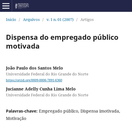
Início
/
Arquivos
/
v. 1 n. 01 (2007)
/
Artigos
Dispensa do empregado público
motivada
João Paulo dos Santos Melo
Universidade Federal do Rio Grande do Norte
https://orcid.org/0009-0006-7891-6360
Jucianne Adelly Cunha Lima Melo
Universidade Federal do Rio Grande do Norte
Palavras-chave:
Empregado público, Dispensa imotivada,
Motivação