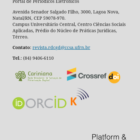
Portal de Periódicos Eletrônicos
Avenida Senador Salgado Filho, 3000, Lagoa Nova,
Natal/RN, CEP 59078-970.
Campus Universitário Central, Centro Ciências Sociais
Aplicadas, Prédio do Núcleo de Práticas Jurídicas,
Térreo.
Contato
:
revista.rdcgd@ccsa.ufrn.br
Tel
.:
(84) 9406-6110