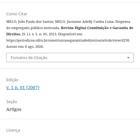
Como Citar
MELO, João Paulo dos Santos; MELO, Jucianne Adelly Cunha Lima. Dispensa
do empregado público motivada.
Revista Digital Constituição e Garantia de
Direitos
,
[S. l.]
, v. 1, n. 01, 2013. Disponível em:
https://periodicos.ufrn.br/constituicaoegarantiadedireitos/article/view/4258.
Acesso em: 6 ago. 2026.
Fomatos de Citação
Edição
v. 1 n. 01 (2007)
Seção
Artigos
Licença