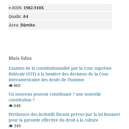
e-ISSN:
1982-310X
Qualis:
A4
Área:
Direito
Mais lidos
Examen de la constitutionnalité par la Cour suprême
fédérale (STF) à la lumière des décisions de la Cour
interaméricaine des droits de l'homme.
805
Un nouveau pouvoir constituant ? une nouvelle
constitution ?
648
Pertinence des incitatifs fiscaux prévus par la loi Rouanet
pour la garantie effective du droit à la culture
349