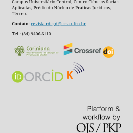
Campus Universitário Central, Centro Ciências Sociais
Aplicadas, Prédio do Núcleo de Práticas Jurídicas,
Térreo.
Contato
:
revista.rdcgd@ccsa.ufrn.br
Tel
.:
(84) 9406-6110