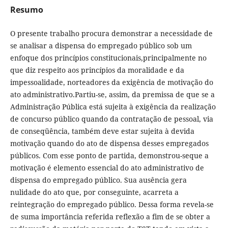
Resumo
O presente trabalho procura demonstrar a necessidade de
se analisar a dispensa do empregado público sob um
enfoque dos princípios constitucionais,principalmente no
que diz respeito aos princípios da moralidade e da
impessoalidade, norteadores da exigência de motivação do
ato administrativo.Partiu-se, assim, da premissa de que se a
Administração Pública está sujeita à exigência da realização
de concurso público quando da contratação de pessoal, via
de conseqüência, também deve estar sujeita à devida
motivação quando do ato de dispensa desses empregados
públicos. Com esse ponto de partida, demonstrou-seque a
motivação é elemento essencial do ato administrativo de
dispensa do empregado público. Sua ausência gera
nulidade do ato que, por conseguinte, acarreta a
reintegração do empregado público. Dessa forma revela-se
de suma importância referida reflexão a fim de se obter a