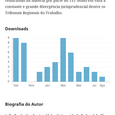
rediscussão da matéria por parte do TST tendo em vista a
constante e grande divergência jurisprudencial dentre os
Tribunais Regionais do Trabalho.
Downloads
Biografia do Autor