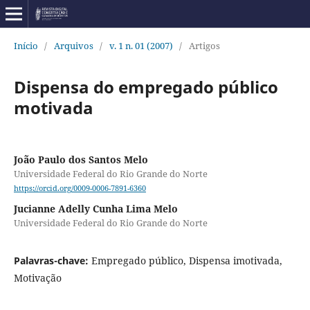
Início
/
Arquivos
/
v. 1 n. 01 (2007)
/
Artigos
Dispensa do empregado público
motivada
João Paulo dos Santos Melo
Universidade Federal do Rio Grande do Norte
https://orcid.org/0009-0006-7891-6360
Jucianne Adelly Cunha Lima Melo
Universidade Federal do Rio Grande do Norte
Palavras-chave:
Empregado público, Dispensa imotivada,
Motivação