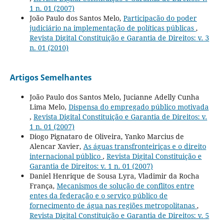
1 n. 01 (2007)
João Paulo dos Santos Melo,
Participacão do poder
judiciário na implementação de políticas públicas
,
Revista Digital Constituição e Garantia de Direitos: v. 3
n. 01 (2010)
Artigos Semelhantes
João Paulo dos Santos Melo, Jucianne Adelly Cunha
Lima Melo,
Dispensa do empregado público motivada
,
Revista Digital Constituição e Garantia de Direitos: v.
1 n. 01 (2007)
Diogo Pignataro de Oliveira, Yanko Marcius de
Alencar Xavier,
As águas transfronteiriças e o direito
internacional público
,
Revista Digital Constituição e
Garantia de Direitos: v. 1 n. 01 (2007)
Daniel Henrique de Sousa Lyra, Vladimir da Rocha
França,
Mecanismos de solução de conflitos entre
entes da federação e o serviço público de
fornecimento de água nas regiões metropolitanas
,
Revista Digital Constituição e Garantia de Direitos: v. 5