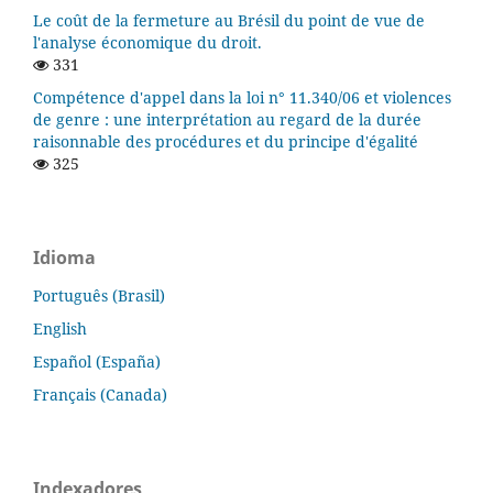
Le coût de la fermeture au Brésil du point de vue de
l'analyse économique du droit.
331
Compétence d'appel dans la loi n° 11.340/06 et violences
de genre : une interprétation au regard de la durée
raisonnable des procédures et du principe d'égalité
325
Idioma
Português (Brasil)
English
Español (España)
Français (Canada)
Indexadores