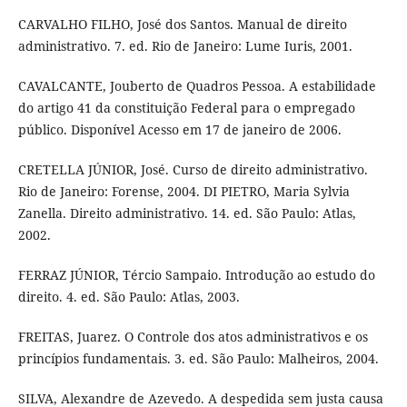
CARVALHO FILHO, José dos Santos. Manual de direito
administrativo. 7. ed. Rio de Janeiro: Lume Iuris, 2001.
CAVALCANTE, Jouberto de Quadros Pessoa. A estabilidade
do artigo 41 da constituição Federal para o empregado
público. Disponível Acesso em 17 de janeiro de 2006.
CRETELLA JÚNIOR, José. Curso de direito administrativo.
Rio de Janeiro: Forense, 2004. DI PIETRO, Maria Sylvia
Zanella. Direito administrativo. 14. ed. São Paulo: Atlas,
2002.
FERRAZ JÚNIOR, Tércio Sampaio. Introdução ao estudo do
direito. 4. ed. São Paulo: Atlas, 2003.
FREITAS, Juarez. O Controle dos atos administrativos e os
princípios fundamentais. 3. ed. São Paulo: Malheiros, 2004.
SILVA, Alexandre de Azevedo. A despedida sem justa causa