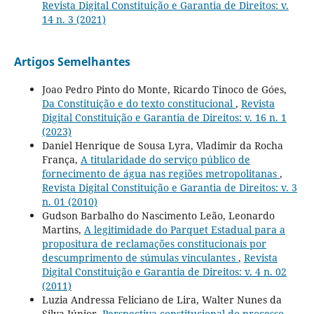
Revista Digital Constituição e Garantia de Direitos: v.
14 n. 3 (2021)
Artigos Semelhantes
Joao Pedro Pinto do Monte, Ricardo Tinoco de Góes,
Da Constituição e do texto constitucional
,
Revista
Digital Constituição e Garantia de Direitos: v. 16 n. 1
(2023)
Daniel Henrique de Sousa Lyra, Vladimir da Rocha
França,
A titularidade do serviço público de
fornecimento de água nas regiões metropolitanas
,
Revista Digital Constituição e Garantia de Direitos: v. 3
n. 01 (2010)
Gudson Barbalho do Nascimento Leão, Leonardo
Martins,
A legitimidade do Parquet Estadual para a
propositura de reclamações constitucionais por
descumprimento de súmulas vinculantes
,
Revista
Digital Constituição e Garantia de Direitos: v. 4 n. 02
(2011)
Luzia Andressa Feliciano de Lira, Walter Nunes da
Silva Júnior,
Perspectiva constitucional do processo