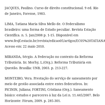
JACQUES, Paulino. Curso de direito constitucional. 9 ed. Rio
de Janeiro, Forense, 1983.
LIMA, Tatiana Maria Silva Mello de. O Federalismo
brasileiro: uma forma de Estado peculiar. Revista Estação
Científica. n. 5. Jan/2008 p. 1-15. Disponível em
www.fesjf.estacio.br/revista/edicao05/artigos/EC05%20TATI
Acesso em: 22 maio 2010.
MIRANDA, Sérgio. A Federação no contexto da Reforma
Tributária. In: Morhy, L.(Org.). Reforma Tributária em
Questão. Brasília: UNB, 2003. p. 213-227.
MONTEIRO, Vera. Prestação do serviço de saneamento por
meio de gestão associada entre entes federativos. In:
PICININ, Juliana; FORTINI, Cristiana (Org.). Saneamento
básico: estudos e pareceres à luz da Lei n. 11.445/2007. Belo
Horizonte: Fórum, 2009. p. 285-301.