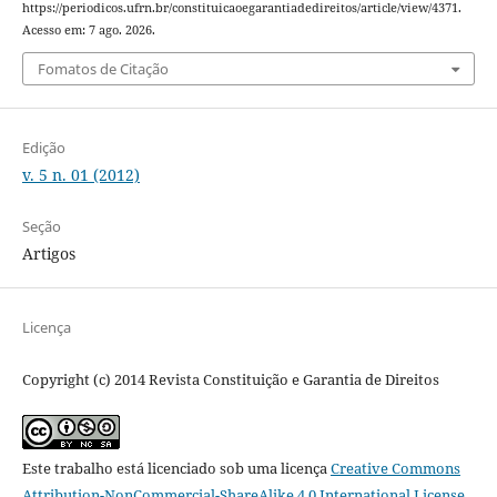
https://periodicos.ufrn.br/constituicaoegarantiadedireitos/article/view/4371.
Acesso em: 7 ago. 2026.
Fomatos de Citação
Edição
v. 5 n. 01 (2012)
Seção
Artigos
Licença
Copyright (c) 2014 Revista Constituição e Garantia de Direitos
Este trabalho está licenciado sob uma licença
Creative Commons
Attribution-NonCommercial-ShareAlike 4.0 International License
.