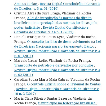
Amicus curiae
,
Revista Digital Constituição e Garantia
de Direitos: v. 3 n. 01 (2010)
Cristina Alves da Silva Braga, Vladimir da Rocha
França,
A lei de introdução às normas do direito
brasileiro e interpretação das normas jurídicas pelo
poder judiciário
,
Revista Digital Constituição e
Garantia de Direitos: v. 14 n. 1 (2021)
Daniel Henrique de Sousa Lyra, Vladimir da Rocha
França,
O conceito jurídico de desenvolvimento na Lei
de Diretrizes Nacionais para o Saneamento Básico
,
Revista Digital Constituição e Garantia de Direitos: v. 4
n. 01 (2011)
Marcelo Lauar Leite, Vladimir da Rocha França,
Transporte de petróleo e derivados por condutos
,
Revista Digital Constituição e Garantia de Direitos: v. 4
n. 02 (2011)
Carolina Souza Mariz Maia Cabral, Vladimir da Rocha
França,
O controle judicial sobre o Tribunal de Contas
,
Revista Digital Constituição e Garantia de Direitos: v.
10 n. 2 (2017)
Maria Clara Ribeiro Dantas Bezerra, Vladimir da
Rocha França,
O município na federação brasileira
,