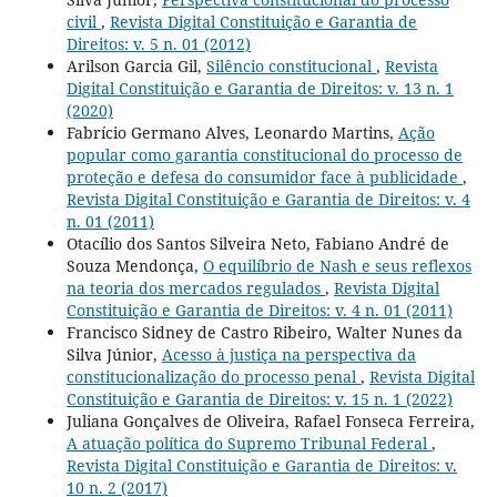
civil
,
Revista Digital Constituição e Garantia de
Direitos: v. 5 n. 01 (2012)
Arilson Garcia Gil,
Silêncio constitucional
,
Revista
Digital Constituição e Garantia de Direitos: v. 13 n. 1
(2020)
Fabrício Germano Alves, Leonardo Martins,
Ação
popular como garantia constitucional do processo de
proteção e defesa do consumidor face à publicidade
,
Revista Digital Constituição e Garantia de Direitos: v. 4
n. 01 (2011)
Otacílio dos Santos Silveira Neto, Fabiano André de
Souza Mendonça,
O equilíbrio de Nash e seus reflexos
na teoria dos mercados regulados
,
Revista Digital
Constituição e Garantia de Direitos: v. 4 n. 01 (2011)
Francisco Sidney de Castro Ribeiro, Walter Nunes da
Silva Júnior,
Acesso à justiça na perspectiva da
constitucionalização do processo penal
,
Revista Digital
Constituição e Garantia de Direitos: v. 15 n. 1 (2022)
Juliana Gonçalves de Oliveira, Rafael Fonseca Ferreira,
A atuação política do Supremo Tribunal Federal
,
Revista Digital Constituição e Garantia de Direitos: v.
10 n. 2 (2017)