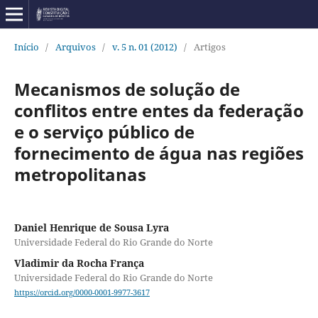
Início
/
Arquivos
/
v. 5 n. 01 (2012)
/
Artigos
Mecanismos de solução de
conflitos entre entes da federação
e o serviço público de
fornecimento de água nas regiões
metropolitanas
Daniel Henrique de Sousa Lyra
Universidade Federal do Rio Grande do Norte
Vladimir da Rocha França
Universidade Federal do Rio Grande do Norte
https://orcid.org/0000-0001-9977-3617