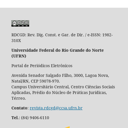
RDCGD:
Rev. Dig. Const. e Gar. de Dir. / e-ISSN: 1982-
310X
Universidade Federal do Rio Grande do Norte
(UFRN)
Portal de Periódicos Eletrônicos
Avenida Senador Salgado Filho, 3000, Lagoa Nova,
Natal/RN, CEP 59078-970.
Campus Universitário Central, Centro Ciências Sociais
Aplicadas, Prédio do Núcleo de Práticas Jurídicas,
Térreo.
Contato
:
revista.rdcgd@ccsa.ufrn.br
Tel
.:
(84) 9406-6110