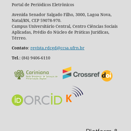
Portal de Periódicos Eletrônicos
Avenida Senador Salgado Filho, 3000, Lagoa Nova,
Natal/RN, CEP 59078-970.
Campus Universitário Central, Centro Ciências Sociais
Aplicadas, Prédio do Núcleo de Práticas Jurídicas,
Térreo.
Contato
:
revista.rdcgd@ccsa.ufrn.br
Tel
.:
(84) 9406-6110