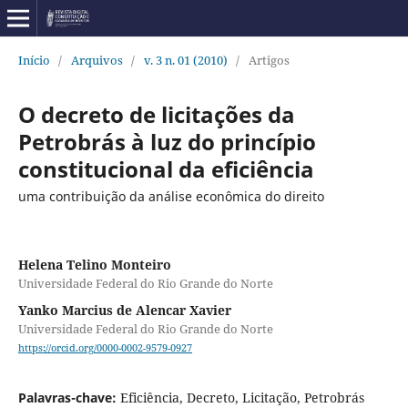
Início
/
Arquivos
/
v. 3 n. 01 (2010)
/
Artigos
O decreto de licitações da
Petrobrás à luz do princípio
constitucional da eficiência
uma contribuição da análise econômica do direito
Helena Telino Monteiro
Universidade Federal do Rio Grande do Norte
Yanko Marcius de Alencar Xavier
Universidade Federal do Rio Grande do Norte
https://orcid.org/0000-0002-9579-0927
Palavras-chave:
Eficiência, Decreto, Licitação, Petrobrás