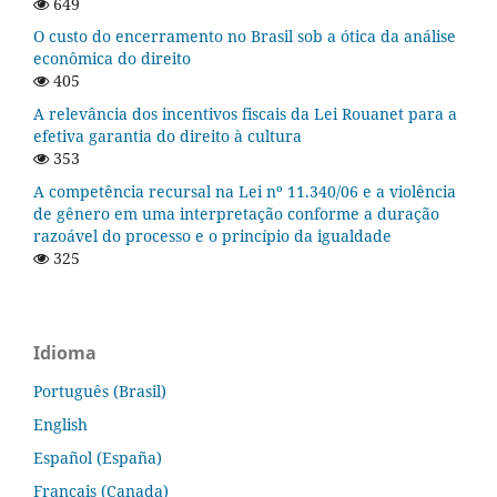
649
O custo do encerramento no Brasil sob a ótica da análise
econômica do direito
405
A relevância dos incentivos fiscais da Lei Rouanet para a
efetiva garantia do direito à cultura
353
A competência recursal na Lei nº 11.340/06 e a violência
de gênero em uma interpretação conforme a duração
razoável do processo e o princípio da igualdade
325
Idioma
Português (Brasil)
English
Español (España)
Français (Canada)