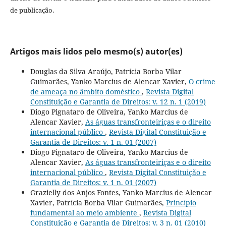
de publicação.
Artigos mais lidos pelo mesmo(s) autor(es)
Douglas da Silva Araújo, Patrícia Borba Vilar
Guimarães, Yanko Marcius de Alencar Xavier,
O crime
de ameaça no âmbito doméstico
,
Revista Digital
Constituição e Garantia de Direitos: v. 12 n. 1 (2019)
Diogo Pignataro de Oliveira, Yanko Marcius de
Alencar Xavier,
As águas transfronteiriças e o direito
internacional público
,
Revista Digital Constituição e
Garantia de Direitos: v. 1 n. 01 (2007)
Diogo Pignataro de Oliveira, Yanko Marcius de
Alencar Xavier,
As águas transfronteiriças e o direito
internacional público
,
Revista Digital Constituição e
Garantia de Direitos: v. 1 n. 01 (2007)
Grazielly dos Anjos Fontes, Yanko Marcius de Alencar
Xavier, Patrícia Borba Vilar Guimarães,
Princípio
fundamental ao meio ambiente
,
Revista Digital
Constituição e Garantia de Direitos: v. 3 n. 01 (2010)