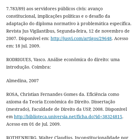
7.783/89) aos servidores públicos civis: avanço
constitucional, implicações políticas e o desafio da
adaptação do diploma normativo à problemática específica.
Revista Jus Vigilantibus, Segunda-feira, 12 de novembro de
2007. Disponível em:
http://jusvi.com/artigos/29648
. Acesso
em: 18 jul. 2009.
RODRIGUES, Vasco. Análise econômica do direito: uma
introdução. Coimbra:
Almedina, 2007
ROSA, Christian Fernandes Gomes da. Eficiência como
axioma da Teoria Econômica do Direito. Dissertação
(mestrado), Faculdade de Direito da USP, 2008. Disponível
em
http://biblioteca.universia.net/ficha.do?id=38324815
.
Acesso em 01 de jul. 2009.
ROTHENBURG, Walter Claudius. Inconstitucionalidade por