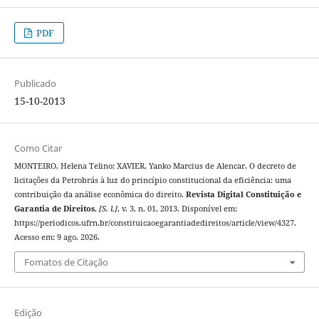
PDF
Publicado
15-10-2013
Como Citar
MONTEIRO, Helena Telino; XAVIER, Yanko Marcius de Alencar. O decreto de
licitações da Petrobrás à luz do princípio constitucional da eficiência: uma
contribuição da análise econômica do direito.
Revista Digital Constituição e
Garantia de Direitos
,
[S. l.]
, v. 3, n. 01, 2013. Disponível em:
https://periodicos.ufrn.br/constituicaoegarantiadedireitos/article/view/4327.
Acesso em: 9 ago. 2026.
Fomatos de Citação
Edição