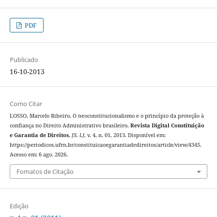
PDF
Publicado
16-10-2013
Como Citar
LOSSO, Marcelo Ribeiro. O neoconstitucionalismo e o princípio da proteção à
confiança no Direito Administrativo brasileiro.
Revista Digital Constituição
e Garantia de Direitos
,
[S. l.]
, v. 4, n. 01, 2013. Disponível em:
https://periodicos.ufrn.br/constituicaoegarantiadedireitos/article/view/4345.
Acesso em: 6 ago. 2026.
Fomatos de Citação
Edição