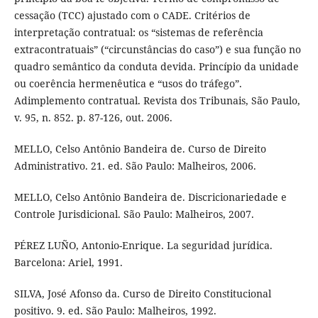
cessação (TCC) ajustado com o CADE. Critérios de
interpretação contratual: os “sistemas de referência
extracontratuais” (“circunstâncias do caso”) e sua função no
quadro semântico da conduta devida. Princípio da unidade
ou coerência hermenêutica e “usos do tráfego”.
Adimplemento contratual. Revista dos Tribunais, São Paulo,
v. 95, n. 852. p. 87-126, out. 2006.
MELLO, Celso Antônio Bandeira de. Curso de Direito
Administrativo. 21. ed. São Paulo: Malheiros, 2006.
MELLO, Celso Antônio Bandeira de. Discricionariedade e
Controle Jurisdicional. São Paulo: Malheiros, 2007.
PÉREZ LUÑO, Antonio-Enrique. La seguridad jurídica.
Barcelona: Ariel, 1991.
SILVA, José Afonso da. Curso de Direito Constitucional
positivo. 9. ed. São Paulo: Malheiros, 1992.