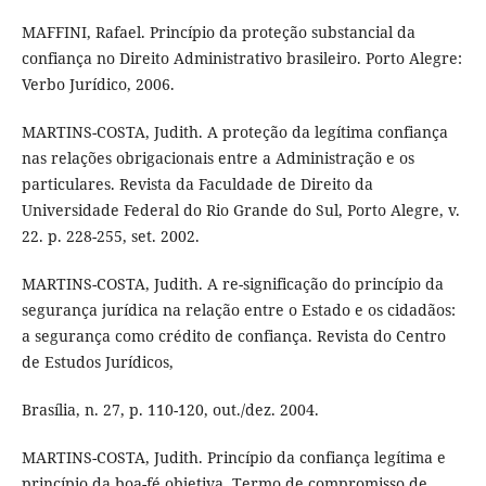
MAFFINI, Rafael. Princípio da proteção substancial da
confiança no Direito Administrativo brasileiro. Porto Alegre:
Verbo Jurídico, 2006.
MARTINS-COSTA, Judith. A proteção da legítima confiança
nas relações obrigacionais entre a Administração e os
particulares. Revista da Faculdade de Direito da
Universidade Federal do Rio Grande do Sul, Porto Alegre, v.
22. p. 228-255, set. 2002.
MARTINS-COSTA, Judith. A re-significação do princípio da
segurança jurídica na relação entre o Estado e os cidadãos:
a segurança como crédito de confiança. Revista do Centro
de Estudos Jurídicos,
Brasília, n. 27, p. 110-120, out./dez. 2004.
MARTINS-COSTA, Judith. Princípio da confiança legítima e
princípio da boa-fé objetiva. Termo de compromisso de