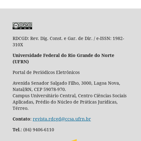
RDCGD:
Rev. Dig. Const. e Gar. de Dir. / e-ISSN: 1982-
310X
Universidade Federal do Rio Grande do Norte
(UFRN)
Portal de Periódicos Eletrônicos
Avenida Senador Salgado Filho, 3000, Lagoa Nova,
Natal/RN, CEP 59078-970.
Campus Universitário Central, Centro Ciências Sociais
Aplicadas, Prédio do Núcleo de Práticas Jurídicas,
Térreo.
Contato
:
revista.rdcgd@ccsa.ufrn.br
Tel
.:
(84) 9406-6110