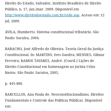
Direito do Estado, Salvador, Instituto Brasileiro de Direito
Público, n. 17, jan./mar. 2009. Disponível em
http://www.direitodoestado.com.br/rede.asp
. Acesso em: 12
jul. 2009.
ÁVILA, Humberto. Sistema constitucional tributário. São
Paulo: Saraiva, 2004.
BARACHO, José Alfredo de Oliveira. Teoria Geral da Justiça
Constitucional. In: MARTINS, Ives Gandra; MENDES, Gilmar
Ferreira; RAMOS TAVARES, André. (Coord.) Lições de
Direito Constitucional em homenagem ao jurista Celso
Bastos. São Paulo: Saraiva, 2005,
p. 445-488.
BARCELLOS, Ana Paula de. Neoconstitucionalismo, Direitos
Fundamentais e Controle das Políticas Públicas. Disponível
em: