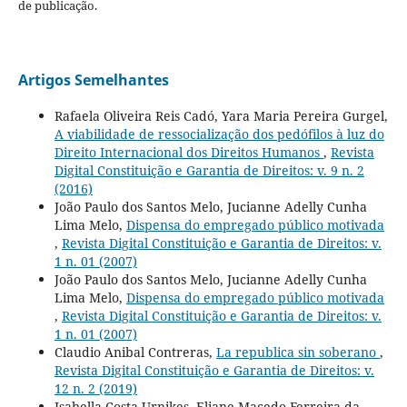
de publicação.
Artigos Semelhantes
Rafaela Oliveira Reis Cadó, Yara Maria Pereira Gurgel,
A viabilidade de ressocialização dos pedófilos à luz do
Direito Internacional dos Direitos Humanos
,
Revista
Digital Constituição e Garantia de Direitos: v. 9 n. 2
(2016)
João Paulo dos Santos Melo, Jucianne Adelly Cunha
Lima Melo,
Dispensa do empregado público motivada
,
Revista Digital Constituição e Garantia de Direitos: v.
1 n. 01 (2007)
João Paulo dos Santos Melo, Jucianne Adelly Cunha
Lima Melo,
Dispensa do empregado público motivada
,
Revista Digital Constituição e Garantia de Direitos: v.
1 n. 01 (2007)
Claudio Anibal Contreras,
La republica sin soberano
,
Revista Digital Constituição e Garantia de Direitos: v.
12 n. 2 (2019)
Isabella Costa Urnikes, Eliane Macedo Ferreira da