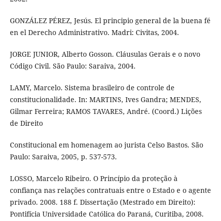
GONZÁLEZ PÉREZ, Jesús. El principio general de la buena fé
en el Derecho Administrativo. Madri: Civitas, 2004.
JORGE JUNIOR, Alberto Gosson. Cláusulas Gerais e o novo
Código Civil. São Paulo: Saraiva, 2004.
LAMY, Marcelo. Sistema brasileiro de controle de
constitucionalidade. In: MARTINS, Ives Gandra; MENDES,
Gilmar Ferreira; RAMOS TAVARES, André. (Coord.) Lições
de Direito
Constitucional em homenagem ao jurista Celso Bastos. São
Paulo: Saraiva, 2005, p. 537-573.
LOSSO, Marcelo Ribeiro. O Princípio da proteção à
confiança nas relações contratuais entre o Estado e o agente
privado. 2008. 188 f. Dissertação (Mestrado em Direito):
Pontifícia Universidade Católica do Paraná, Curitiba, 2008.