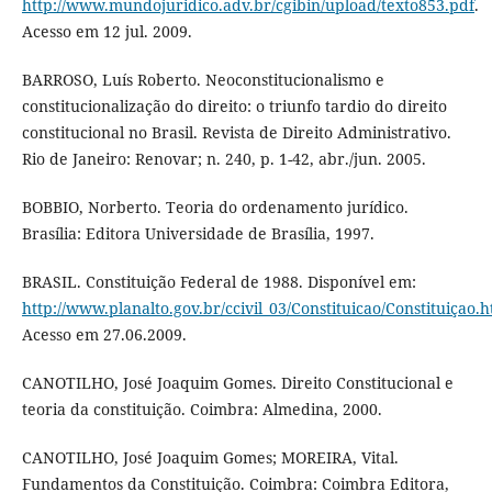
http://www.mundojuridico.adv.br/cgibin/upload/texto853.pdf
.
Acesso em 12 jul. 2009.
BARROSO, Luís Roberto. Neoconstitucionalismo e
constitucionalização do direito: o triunfo tardio do direito
constitucional no Brasil. Revista de Direito Administrativo.
Rio de Janeiro: Renovar; n. 240, p. 1-42, abr./jun. 2005.
BOBBIO, Norberto. Teoria do ordenamento jurídico.
Brasília: Editora Universidade de Brasília, 1997.
BRASIL. Constituição Federal de 1988. Disponível em:
http://www.planalto.gov.br/ccivil_03/Constituicao/Constituiçao.h
Acesso em 27.06.2009.
CANOTILHO, José Joaquim Gomes. Direito Constitucional e
teoria da constituição. Coimbra: Almedina, 2000.
CANOTILHO, José Joaquim Gomes; MOREIRA, Vital.
Fundamentos da Constituição. Coimbra: Coimbra Editora,