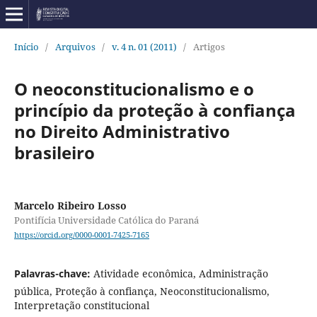
Início
/
Arquivos
/
v. 4 n. 01 (2011)
/
Artigos
O neoconstitucionalismo e o
princípio da proteção à confiança
no Direito Administrativo
brasileiro
Marcelo Ribeiro Losso
Pontifícia Universidade Católica do Paraná
https://orcid.org/0000-0001-7425-7165
Palavras-chave:
Atividade econômica, Administração
pública, Proteção à confiança, Neoconstitucionalismo,
Interpretação constitucional