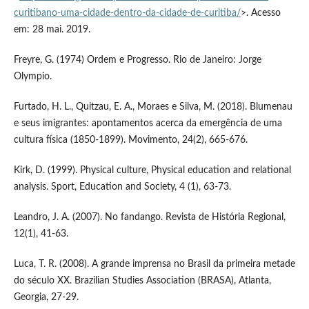
curitibano-uma-cidade-dentro-da-cidade-de-curitiba/
>. Acesso
em: 28 mai. 2019.
Freyre, G. (1974) Ordem e Progresso. Rio de Janeiro: Jorge
Olympio.
Furtado, H. L., Quitzau, E. A., Moraes e Silva, M. (2018). Blumenau
e seus imigrantes: apontamentos acerca da emergência de uma
cultura física (1850-1899). Movimento, 24(2), 665-676.
Kirk, D. (1999). Physical culture, Physical education and relational
analysis. Sport, Education and Society, 4 (1), 63-73.
Leandro, J. A. (2007). No fandango. Revista de História Regional,
12(1), 41-63.
Luca, T. R. (2008). A grande imprensa no Brasil da primeira metade
do século XX. Brazilian Studies Association (BRASA), Atlanta,
Georgia, 27-29.