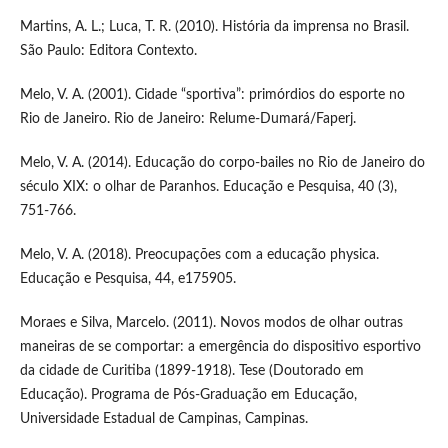
Martins, A. L.; Luca, T. R. (2010). História da imprensa no Brasil.
São Paulo: Editora Contexto.
Melo, V. A. (2001). Cidade “sportiva”: primórdios do esporte no
Rio de Janeiro. Rio de Janeiro: Relume-Dumará/Faperj.
Melo, V. A. (2014). Educação do corpo-bailes no Rio de Janeiro do
século XIX: o olhar de Paranhos. Educação e Pesquisa, 40 (3),
751-766.
Melo, V. A. (2018). Preocupações com a educação physica.
Educação e Pesquisa, 44, e175905.
Moraes e Silva, Marcelo. (2011). Novos modos de olhar outras
maneiras de se comportar: a emergência do dispositivo esportivo
da cidade de Curitiba (1899-1918). Tese (Doutorado em
Educação). Programa de Pós-Graduação em Educação,
Universidade Estadual de Campinas, Campinas.