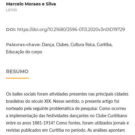
Marcelo Moraes e Silva
UFPR
DOI:
https://doi.org/10.21680/2596-0113.2020v3n0ID19729
Palavras-chave:
Dança, Clubes, Cultura física, Curitiba,
Educação do corpo
RESUMO
Os bailes sociais foram atividades presentes nas principais cidades
brasileiras do século XIX. Nesse sentido, o presente artigo foi
norteado pela seguinte problemática de pesquisa: Como ocorreu
a implementação das festividades dançantes no Clube Curitibano
entre os anos 1881-1914? Como fontes, foram utilizados jornais e
revistas publicados em Curitiba no período. As análises apontam