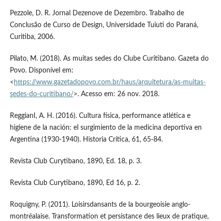
Pezzole, D. R. Jornal Dezenove de Dezembro. Trabalho de
Conclusão de Curso de Design, Universidade Tuiuti do Paraná,
Curitiba, 2006.
Pilato, M. (2018). As muitas sedes do Clube Curitibano. Gazeta do
Povo. Disponível em:
<
https://www.gazetadopovo.com.br/haus/arquitetura/as-muitas-
sedes-do-curitibano/
>. Acesso em: 26 nov. 2018.
ReggianI, A. H. (2016). Cultura física, performance atlética e
higiene de la nación: el surgimiento de la medicina deportiva en
Argentina (1930-1940). Historia Crítica, 61, 65-84.
Revista Club Curytibano, 1890, Ed. 18, p. 3.
Revista Club Curytibano, 1890, Ed 16, p. 2.
Roquigny, P. (2011). Loisirsdansants de la bourgeoisie anglo-
montréalaise. Transformation et persistance des lieux de pratique,