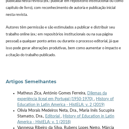
publicada nesta revista (ex.: publicar em repositório institucional ou como
capítulo de livro), com reconhecimento de autoria e publicação inicial
nesta revista.
Autores têm permissão e são estimulados a publicar e distribuir seu
trabalho online (ex.: em repositórios institucionais ou na sua página
pessoal) a qualquer ponto antes ou durante o processo editorial, já que
isso pode gerar alterações produtivas, bem como aumentar o impacto e
a citação do trabalho publicado.
Artigos Semelhantes
Matheus Zica, António Gomes Ferreira,
Dilemas da
experiência liceal em Portugal (1950-1970)
,
History of
Education in Latin America - HistELA: v. 2 (2019)
Olivia Morais Medeiros Neta, Dra., Maria Inês Sucupira
Stamatto, Dra.,
Editorial
,
History of Education in Latin
America - HistELA: v. 1 (2018)
Vannessa Ribeiro da Silva, Rubens Lopes Netto, Márcia