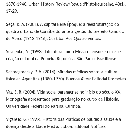
1870-1940. Urban History Review/Revue d'histoireurbaine, 40(1),
17-29.
Sêga, R. A. (2001). A capital Belle Époque: a reestruturação do
quadro urbano de Curitiba durante a gestão do prefeito Cândido
de Abreu (1913-1916). Curitiba: Aos Quatro Ventos.
Sevcenko, N. (1983). Literatura como Missão: tensões sociais e
criação cultural na Primeira República. São Paulo: Brasiliense.
Scharagrodsky, P. A. (2014). Miradas médicas sobre la cultura
física en Argentina (1880-1970). Buenos Aires: Editorial Prometeo.
Vaz, S. R. (2004). Vida social paranaense no início do século XX.
Monografia apresentada para graduação no curso de História.
Universidade Federal do Paraná, Curitiba.
Vigarello, G. (1999). História das Práticas de Saúde: a saúde e a
doença desde a Idade Média. Lisboa: Editorial Notícias.