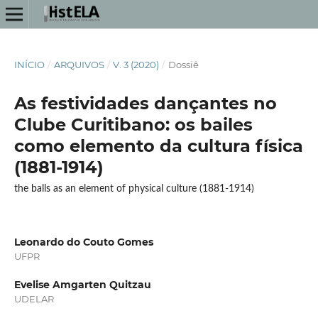
INÍCIO
/
ARQUIVOS
/
V. 3 (2020)
/
Dossiê
As festividades dançantes no
Clube Curitibano: os bailes
como elemento da cultura física
(1881-1914)
the balls as an element of physical culture (1881-1914)
Leonardo do Couto Gomes
UFPR
Evelise Amgarten Quitzau
UDELAR