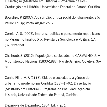
Dissertação (Mestrado em História) – Programa de Pós-
Graduação em História, Universidade Federal do Paraná, Curitiba.
Bourdieu, P. (2007). A distinção: crítica social do julgamento. São
Paulo: Edusp; Porto Alegre: Zouk.
Corrêa, A. S. (2009). Imprensa política e pensamento republicano
no Paraná no final do XIX. Revista de Sociologia e Política, 17,
(32),139-158.
Chalhoub, S. (2012). População e sociedade. In: CARVALHO, J. M.
A construção Nacional (1830-1889). Rio de Janeiro: Objetiva, 36-
81.
Cunha Filho, V. F. (1998). Cidade e sociedade: a gênese do
urbanismo moderno em Curitiba (1889-1940). Dissertação
(Mestrado em História) – Programa de Pós-Graduação em
História, Universidade Federal do Paraná, Curitiba.
Dezenove de Dezembro, 1854, Ed. 7, p. 1.