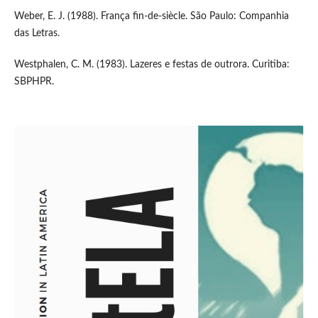
Weber, E. J. (1988). França fin-de-siècle. São Paulo: Companhia
das Letras.
Westphalen, C. M. (1983). Lazeres e festas de outrora. Curitiba:
SBPHPR.