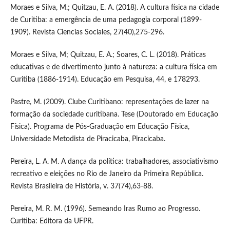
Moraes e Silva, M.; Quitzau, E. A. (2018). A cultura física na cidade
de Curitiba: a emergência de uma pedagogia corporal (1899-
1909). Revista Ciencias Sociales, 27(40),275-296.
Moraes e Silva, M; Quitzau, E. A.; Soares, C. L. (2018). Práticas
educativas e de divertimento junto à natureza: a cultura física em
Curitiba (1886-1914). Educação em Pesquisa, 44, e 178293.
Pastre, M. (2009). Clube Curitibano: representações de lazer na
formação da sociedade curitibana. Tese (Doutorado em Educação
Física). Programa de Pós-Graduação em Educação Física,
Universidade Metodista de Piracicaba, Piracicaba.
Pereira, L. A. M. A dança da política: trabalhadores, associativismo
recreativo e eleições no Rio de Janeiro da Primeira República.
Revista Brasileira de História, v. 37(74),63-88.
Pereira, M. R. M. (1996). Semeando Iras Rumo ao Progresso.
Curitiba: Editora da UFPR.