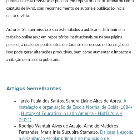
publicada nesta revista (ex.: publicar em repositório institucional ou como
capítulo de livro), com reconhecimento de autoria e publicação inicial
nesta revista.
Autores têm permissão e são estimulados a publicar e distribuir seu
trabalho online (ex.: em repositórios institucionais ou na sua página
pessoal) a qualquer ponto antes ou durante o processo editorial, já que
isso pode gerar alterações produtivas, bem como aumentar o impacto e
a citação do trabalho publicado.
Artigos Semelhantes
Tarsio Paula dos Santos, Sandra Elaine Aires de Abreu,
A
instalação e organização da Escola Normal de Goiás (1884)
,
History of Education in Latin America - HistELA: v. 4
(2021)
Rodrigo Wantuir Alves de Araujo, Aline de Medeiros
Fernandes, Maria Inês Sucupira Stamatto,
Da casa à escola:
a organização escolar primária no município de