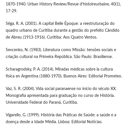
1870-1940. Urban History Review/Revue d'histoireurbaine, 40(1),
17-29.
Sêga, R. A. (2001). A capital Belle Époque: a reestruturação do
quadro urbano de Curitiba durante a gestão do prefeito Cândido
de Abreu (1913-1916). Curitiba: Aos Quatro Ventos.
Sevcenko, N. (1983). Literatura como Missão: tensões sociais e
criação cultural na Primeira República. São Paulo: Brasiliense.
Scharagrodsky, P. A. (2014). Miradas médicas sobre la cultura
física en Argentina (1880-1970). Buenos Aires: Editorial Prometeo.
Vaz, S. R. (2004). Vida social paranaense no início do século XX.
Monografia apresentada para graduação no curso de História.
Universidade Federal do Paraná, Curitiba.
Vigarello, G. (1999). História das Práticas de Saúde: a saúde e a
doença desde a Idade Média. Lisboa: Editorial Notícias.