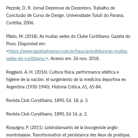
Pezzole, D. R. Jornal Dezenove de Dezembro. Trabalho de
Conclusão de Curso de Design, Universidade Tuiuti do Paraná,
Curitiba, 2006.
Pilato, M. (2018). As muitas sedes do Clube Curitibano. Gazeta do
Povo. Disponível em:
<
https://www.gazetadopovo.com.br/haus/arquitetura/as-muitas-
sedes-do-curitibano/
>. Acesso em: 26 nov. 2018.
ReggianI, A. H. (2016). Cultura física, performance atlética e
higiene de la nación: el surgimiento de la medicina deportiva en
Argentina (1930-1940). Historia Crítica, 61, 65-84.
Revista Club Curytibano, 1890, Ed. 18, p. 3.
Revista Club Curytibano, 1890, Ed 16, p. 2.
Roquigny, P. (2011). Loisirsdansants de la bourgeoisie anglo-
montréalaise. Transformation et persistance des lieux de pratique,