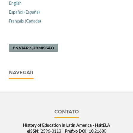
English
Español (España)
Français (Canada)
ENVIAR SUBMISSÃO
NAVEGAR
CONTATO
History of Education in Latin America - HsitELA
eISSN
: 2596-0113 |
Prefixo DOI
: 10.21680