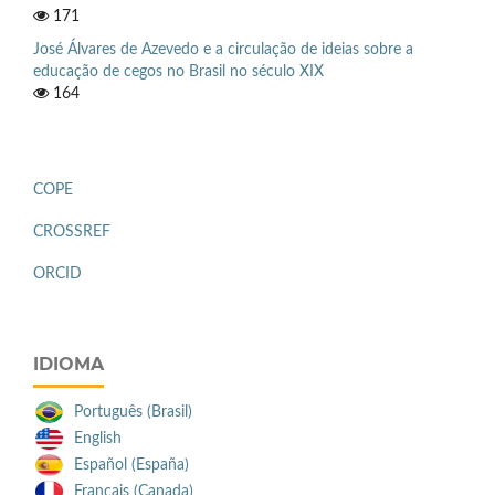
171
José Álvares de Azevedo e a circulação de ideias sobre a
educação de cegos no Brasil no século XIX
164
COPE
CROSSREF
ORCID
IDIOMA
Português (Brasil)
English
Español (España)
Français (Canada)