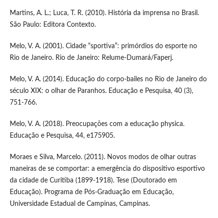
Martins, A. L.; Luca, T. R. (2010). História da imprensa no Brasil.
São Paulo: Editora Contexto.
Melo, V. A. (2001). Cidade “sportiva”: primórdios do esporte no
Rio de Janeiro. Rio de Janeiro: Relume-Dumará/Faperj.
Melo, V. A. (2014). Educação do corpo-bailes no Rio de Janeiro do
século XIX: o olhar de Paranhos. Educação e Pesquisa, 40 (3),
751-766.
Melo, V. A. (2018). Preocupações com a educação physica.
Educação e Pesquisa, 44, e175905.
Moraes e Silva, Marcelo. (2011). Novos modos de olhar outras
maneiras de se comportar: a emergência do dispositivo esportivo
da cidade de Curitiba (1899-1918). Tese (Doutorado em
Educação). Programa de Pós-Graduação em Educação,
Universidade Estadual de Campinas, Campinas.