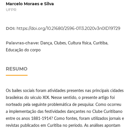
Marcelo Moraes e Silva
UFPR
DOI:
https://doi.org/10.21680/2596-0113.2020v3n0ID19729
Palavras-chave:
Dança, Clubes, Cultura física, Curitiba,
Educação do corpo
RESUMO
Os bailes sociais foram atividades presentes nas principais cidades
brasileiras do século XIX. Nesse sentido, o presente artigo foi
norteado pela seguinte problemática de pesquisa: Como ocorreu
a implementação das festividades dançantes no Clube Curitibano
entre os anos 1881-1914? Como fontes, foram utilizados jornais e
revistas publicados em Curitiba no período. As análises apontam