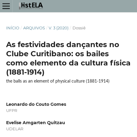
INÍCIO
/
ARQUIVOS
/
V. 3 (2020)
/
Dossiê
As festividades dançantes no
Clube Curitibano: os bailes
como elemento da cultura física
(1881-1914)
the balls as an element of physical culture (1881-1914)
Leonardo do Couto Gomes
UFPR
Evelise Amgarten Quitzau
UDELAR