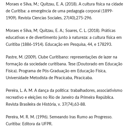
Moraes e Silva, M.; Quitzau, E. A. (2018). A cultura física na cidade
de Curitiba: a emergência de uma pedagogia corporal (1899-
1909). Revista Ciencias Sociales, 27(40),275-296.
Moraes e Silva, M; Quitzau, E. A.; Soares, C. L. (2018). Práticas
educativas e de divertimento junto à natureza: a cultura física em
Curitiba (1886-1914). Educação em Pesquisa, 44, e 178293.
Pastre, M. (2009). Clube Curitibano: representações de lazer na
formação da sociedade curitibana. Tese (Doutorado em Educação
Física). Programa de Pós-Graduação em Educação Física,
Universidade Metodista de Piracicaba, Piracicaba.
Pereira, L. A. M. A dança da política: trabalhadores, associativismo
recreativo e eleições no Rio de Janeiro da Primeira República.
Revista Brasileira de História, v. 37(74),63-88.
Pereira, M. R. M. (1996). Semeando Iras Rumo ao Progresso.
Curitiba: Editora da UFPR.