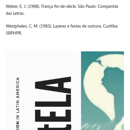
Weber, E. J. (1988). França fin-de-siècle. São Paulo: Companhia
das Letras.
Westphalen, C. M. (1983). Lazeres e festas de outrora. Curitiba:
SBPHPR.