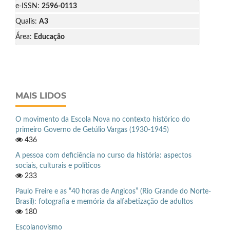
e-ISSN:
2596-0113
Qualis:
A3
Área:
Educação
MAIS LIDOS
O movimento da Escola Nova no contexto histórico do
primeiro Governo de Getúlio Vargas (1930-1945)
436
A pessoa com deficiência no curso da história: aspectos
sociais, culturais e políticos
233
Paulo Freire e as “40 horas de Angicos” (Rio Grande do Norte-
Brasil): fotografia e memória da alfabetização de adultos
180
Escolanovismo