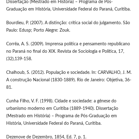
Dissertação (Mestrado em História) – Programa de Pós-
Graduação em História, Universidade Federal do Paraná, Curitiba.
Bourdieu, P. (2007). A distinção: crítica social do julgamento. São
Paulo: Edusp; Porto Alegre: Zouk.
Corrêa, A. S. (2009). Imprensa política e pensamento republicano
no Paraná no final do XIX. Revista de Sociologia e Política, 17,
(32),139-158.
Chalhoub, S. (2012). População e sociedade. In: CARVALHO, J. M.
A construção Nacional (1830-1889). Rio de Janeiro: Objetiva, 36-
81.
Cunha Filho, V. F. (1998). Cidade e sociedade: a gênese do
urbanismo moderno em Curitiba (1889-1940). Dissertação
(Mestrado em História) – Programa de Pós-Graduação em
História, Universidade Federal do Paraná, Curitiba.
Dezenove de Dezembro, 1854, Ed. 7, p. 1.