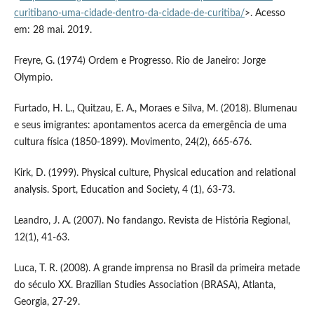
curitibano-uma-cidade-dentro-da-cidade-de-curitiba/
>. Acesso
em: 28 mai. 2019.
Freyre, G. (1974) Ordem e Progresso. Rio de Janeiro: Jorge
Olympio.
Furtado, H. L., Quitzau, E. A., Moraes e Silva, M. (2018). Blumenau
e seus imigrantes: apontamentos acerca da emergência de uma
cultura física (1850-1899). Movimento, 24(2), 665-676.
Kirk, D. (1999). Physical culture, Physical education and relational
analysis. Sport, Education and Society, 4 (1), 63-73.
Leandro, J. A. (2007). No fandango. Revista de História Regional,
12(1), 41-63.
Luca, T. R. (2008). A grande imprensa no Brasil da primeira metade
do século XX. Brazilian Studies Association (BRASA), Atlanta,
Georgia, 27-29.