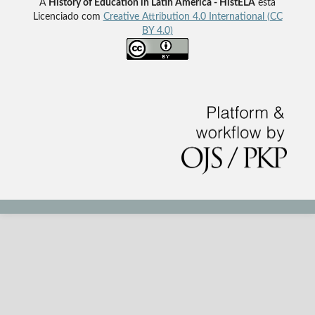
A
History of Education in Latin America - HistELA
esta
Licenciado com
Creative Attribution 4.0 International (CC
BY 4.0)