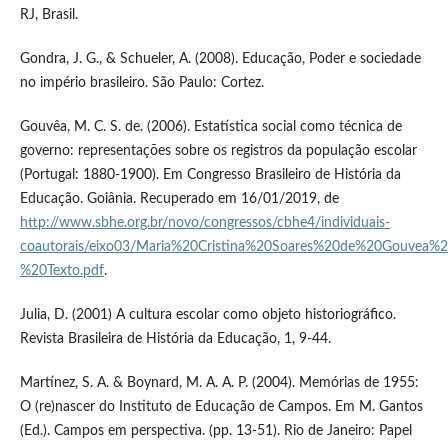
RJ, Brasil.
Gondra, J. G., & Schueler, A. (2008). Educação, Poder e sociedade
no império brasileiro. São Paulo: Cortez.
Gouvêa, M. C. S. de. (2006). Estatística social como técnica de
governo: representações sobre os registros da população escolar
(Portugal: 1880-1900). Em Congresso Brasileiro de História da
Educação. Goiânia. Recuperado em 16/01/2019, de
http://www.sbhe.org.br/novo/congressos/cbhe4/individuais-
coautorais/eixo03/Maria%20Cristina%20Soares%20de%20Gouvea%2
%20Texto.pdf
.
Julia, D. (2001) A cultura escolar como objeto historiográfico.
Revista Brasileira de História da Educação, 1, 9-44.
Martínez, S. A. & Boynard, M. A. A. P. (2004). Memórias de 1955:
O (re)nascer do Instituto de Educação de Campos. Em M. Gantos
(Ed.). Campos em perspectiva. (pp. 13-51). Rio de Janeiro: Papel