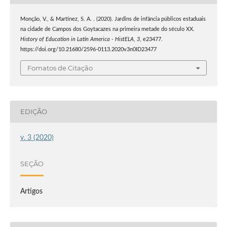
Monção, V., & Martínez, S. A. . (2020). Jardins de infância públicos estaduais
na cidade de Campos dos Goytacazes na primeira metade do século XX.
History of Education in Latin America - HistELA
,
3
, e23477.
https://doi.org/10.21680/2596-0113.2020v3n0ID23477
Fomatos de Citação
EDIÇÃO
v. 3 (2020)
SEÇÃO
Artigos