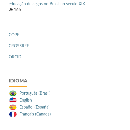
educação de cegos no Brasil no século XIX
165
COPE
CROSSREF
ORCID
IDIOMA
Português (Brasil)
English
Español (España)
Français (Canada)