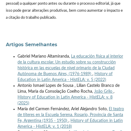
pessoal) a qualquer ponto antes ou durante o processo editorial, já que
isso pode gerar alterações produtivas, bem como aumentar o impacto e
a citação do trabalho publicado.
Artigos Semelhantes
Gabriel Mariano Altamiranda,
La educación física al interior
de la cultura escolar. Un estudio sobre su construcción
histórica en las escuelas de nivel primario de la Ciudad
Autónoma de Buenos Aires, (1976-1989)
,
History of
Education in Latin America - HistELA: v. 5 (2022)
Antonio Ismael Lopes de Sousa , Lilian Castelo Branco de
Lima, Maria da Consolação Coelho Rocha,
João Grilo
,
History of Education in Latin America - HistELA: v. 8
(2025)
María del Carmen Fernández, Ariel Alejandro Soto,
El teatro
de títeres en la Escuela Serena. Rosario, Provincia de Santa
Fe, Argentina (1935 - 1950)
,
History of Education in Latin
America - HistELA: v. 1 (2018)