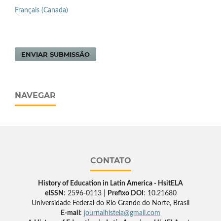
Français (Canada)
ENVIAR SUBMISSÃO
NAVEGAR
CONTATO
History of Education in Latin America - HsitELA
eISSN
: 2596-0113 |
Prefixo DOI
: 10.21680
Universidade Federal do Rio Grande do Norte, Brasil
E-mail
:
journalhistela@gmail.com