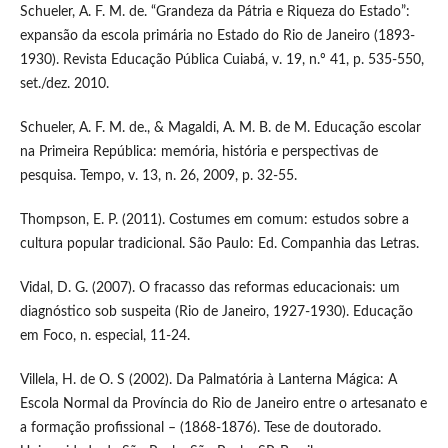
Schueler, A. F. M. de. “Grandeza da Pátria e Riqueza do Estado”:
expansão da escola primária no Estado do Rio de Janeiro (1893-
1930). Revista Educação Pública Cuiabá, v. 19, n.º 41, p. 535-550,
set./dez. 2010.
Schueler, A. F. M. de., & Magaldi, A. M. B. de M. Educação escolar
na Primeira República: memória, história e perspectivas de
pesquisa. Tempo, v. 13, n. 26, 2009, p. 32-55.
Thompson, E. P. (2011). Costumes em comum: estudos sobre a
cultura popular tradicional. São Paulo: Ed. Companhia das Letras.
Vidal, D. G. (2007). O fracasso das reformas educacionais: um
diagnóstico sob suspeita (Rio de Janeiro, 1927-1930). Educação
em Foco, n. especial, 11-24.
Villela, H. de O. S (2002). Da Palmatória à Lanterna Mágica: A
Escola Normal da Província do Rio de Janeiro entre o artesanato e
a formação profissional – (1868-1876). Tese de doutorado.