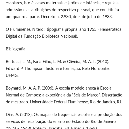
escolares, isto é, casas maternais e jardins de infância, e regula a
admissão e as atribuições do respectivo pessoal, que constituirá
um quadro a parte. Decreto n. 2.930, de 5 de julho de 1933.
O Fluminense, Niterói: tipografia própria, ano 1955. (Hemeroteca
Digital da Fundação Biblioteca Nacional).
Bibliografia
Bertucci, L. M., Faria Filho, L. M. & Oliveira, M. A. T. (2010).
Edward P. Thompson: história e formação. Belo Horizonte:
UFMG.
Boynard, M. A. A. P. (2006). A escola modelo anexa à Escola
Normal de Campos: a experiência da “Seis de Março”. Dissertação
de mestrado. Universidade Federal Fluminense, Rio de Janeiro, RJ.
Dias, A. (2013). Os mapas de frequência escolar e a produção dos
serviços de fiscalização do ensino no Estado do Rio de Janeiro
(1924 – 1949). Roteiro, Joaçaba. Ed. Especial,13-40.