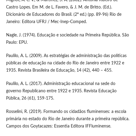
Castro Lopes. Em M. de L. Favero, & J. M. de Britto. (Ed.).
Dicionário de Educadores do Brasil. (2ª ed.) (pp. 89-96) Rio de
Janeiro: Editora UFRJ / Mec-Inep-Comped.
Nagle, J. (1974). Educação e sociedade na Primeira República. São
Paulo: EPU.
Paulilo, A. L. (2009). As estratégias de administração das políticas
públicas de educação na cidade do Rio de Janeiro entre 1922 e
1935. Revista Brasileira de Educação, 14 (42), 440 – 455.
Paulilo, A. L. (2017). Administração educacional na sede do
governo Republicano entre 1922 e 1935. Revista Educação
Pública, 26 (61), 159-175.
Rosselini, R. (2019). Formando os cidadãos fluminenses: a escola
primária no estado do Rio de Janeiro durante a primeira república.
Campos dos Goytacazes: Essentia Editora IFFluminense.