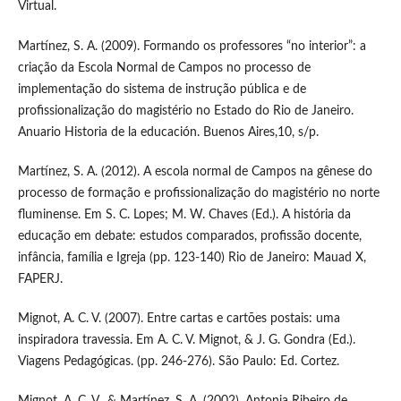
Virtual.
Martínez, S. A. (2009). Formando os professores “no interior”: a
criação da Escola Normal de Campos no processo de
implementação do sistema de instrução pública e de
profissionalização do magistério no Estado do Rio de Janeiro.
Anuario Historia de la educación. Buenos Aires,10, s/p.
Martínez, S. A. (2012). A escola normal de Campos na gênese do
processo de formação e profissionalização do magistério no norte
fluminense. Em S. C. Lopes; M. W. Chaves (Ed.). A história da
educação em debate: estudos comparados, profissão docente,
infância, família e Igreja (pp. 123-140) Rio de Janeiro: Mauad X,
FAPERJ.
Mignot, A. C. V. (2007). Entre cartas e cartões postais: uma
inspiradora travessia. Em A. C. V. Mignot, & J. G. Gondra (Ed.).
Viagens Pedagógicas. (pp. 246-276). São Paulo: Ed. Cortez.
Mignot, A. C. V., & Martínez, S. A. (2002). Antonia Ribeiro de