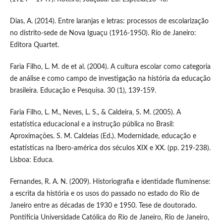
Dias, A. (2014). Entre laranjas e letras: processos de escolarização
no distrito-sede de Nova Iguaçu (1916-1950). Rio de Janeiro:
Editora Quartet.
Faria Filho, L. M. de et al. (2004). A cultura escolar como categoria
de análise e como campo de investigação na história da educação
brasileira. Educação e Pesquisa. 30 (1), 139-159.
Faria Filho, L. M., Neves, L. S., & Caldeira, S. M. (2005). A
estatística educacional e a instrução pública no Brasil:
Aproximações. S. M. Caldeias (Ed.). Modernidade, educação e
estatísticas na Ibero-américa dos séculos XIX e XX. (pp. 219-238).
Lisboa: Educa.
Fernandes, R. A. N. (2009). Historiografia e identidade fluminense:
a escrita da história e os usos do passado no estado do Rio de
Janeiro entre as décadas de 1930 e 1950. Tese de doutorado.
Pontifícia Universidade Católica do Rio de Janeiro, Rio de Janeiro,