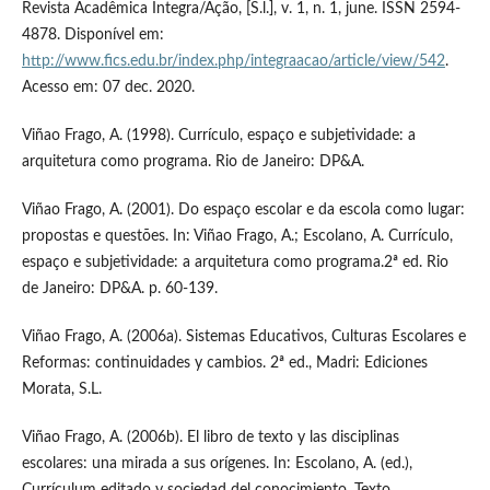
Revista Acadêmica Integra/Ação, [S.l.], v. 1, n. 1, june. ISSN 2594-
4878. Disponível em:
http://www.fics.edu.br/index.php/integraacao/article/view/542
.
Acesso em: 07 dec. 2020.
Viñao Frago, A. (1998). Currículo, espaço e subjetividade: a
arquitetura como programa. Rio de Janeiro: DP&A.
Viñao Frago, A. (2001). Do espaço escolar e da escola como lugar:
propostas e questões. In: Viñao Frago, A.; Escolano, A. Currículo,
espaço e subjetividade: a arquitetura como programa.2ª ed. Rio
de Janeiro: DP&A. p. 60-139.
Viñao Frago, A. (2006a). Sistemas Educativos, Culturas Escolares e
Reformas: continuidades y cambios. 2ª ed., Madri: Ediciones
Morata, S.L.
Viñao Frago, A. (2006b). El libro de texto y las disciplinas
escolares: una mirada a sus orígenes. In: Escolano, A. (ed.),