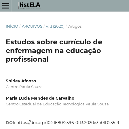
INÍCIO
/
ARQUIVOS
/
V. 3 (2020)
/
Artigos
Estudos sobre currículo de
enfermagem na educação
profissional
Shirley Afonso
Centro Paula Souza
Maria Lucia Mendes de Carvalho
Centro Estadual de Educação Tecnológica Paula Souza
DOI:
https://doi.org/10.21680/2596-0113.2020v3n0ID23519