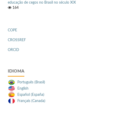
educação de cegos no Brasil no século XIX
164
COPE
CROSSREF
ORCID
IDIOMA
Português (Brasil)
English
Español (España)
Français (Canada)