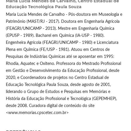
Maria Lucia Mendes de Carvalho,
Centro Estadual de
Educação Tecnológica Paula Souza
Maria Lucia Mendes de Carvalho - Pós-doutora em Museologia e
Patrimônio (MAST/RJ - 2017). Doutora em Engenharia Agrícola
(FEAGRI/UNICAMP - 2013). Mestre em Engenharia Química
(EPUSP - 1989). Bacharel em Química (IA-USP - 1980).
Engenheira Agrícola (FEAGRI/UNICAMP - 1980) e Licenciatura
Plena em Quïmica (FE/USP - 1981). Atuou em Centros de
Pesquisas de Indústrias Químicas até se aposentar em 1995:
Rhodia, Aquatec e Oxiteno. Professora do Mestrado Profissional
em Gestão e Desenvolvimento da Educação Profissional, desde
2020, e Coordenadora de projetos no Centro Estadual de
Educação Tecnológica Paula Souza, desde agosto de 2001,
liderando o Grupo de Estudos e Pesquisas em Memórias e
História da Educação Profissional e Tecnológica (GEPEMHEP),
desde 2008. Curadora digital de conteúdo do site
<www.memorias.cpscetec.com.br>