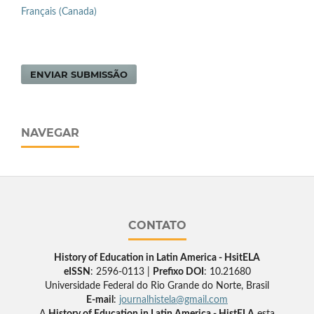
Français (Canada)
ENVIAR SUBMISSÃO
NAVEGAR
CONTATO
History of Education in Latin America - HsitELA
eISSN
: 2596-0113 |
Prefixo DOI
: 10.21680
Universidade Federal do Rio Grande do Norte, Brasil
E-mail
:
journalhistela@gmail.com