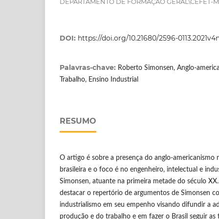
DEPARTAMENTO DE FORMAÇÃO GERAL\CEFET-
DOI:
https://doi.org/10.21680/2596-0113.2021v
Palavras-chave:
Roberto Simonsen, Anglo-american
Trabalho, Ensino Industrial
RESUMO
O artigo é sobre a presença do anglo-americanismo n
brasileira e o foco é no engenheiro, intelectual e ind
Simonsen, atuante na primeira metade do século XX
destacar o repertório de argumentos de Simonsen co
industrialismo em seu empenho visando difundir a ad
produção e do trabalho e em fazer o Brasil seguir as 