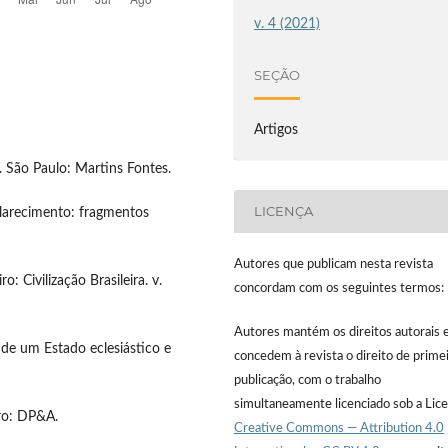
v. 4 (2021)
SEÇÃO
Artigos
. São Paulo: Martins Fontes.
LICENÇA
clarecimento: fragmentos
Autores que publicam nesta revista
: Civilização Brasileira. v.
concordam com os seguintes termos:
Autores mantém os direitos autorais 
 de um Estado eclesiástico e
concedem à revista o direito de prime
publicação, com o trabalho
simultaneamente licenciado sob a Lic
iro: DP&A.
Creative Commons — Attribution 4.0