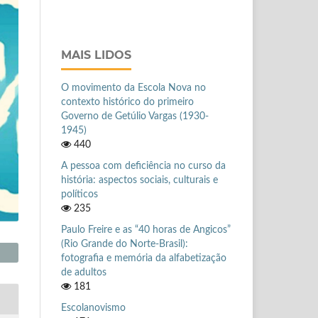
MAIS LIDOS
O movimento da Escola Nova no
contexto histórico do primeiro
Governo de Getúlio Vargas (1930-
1945)
440
A pessoa com deficiência no curso da
história: aspectos sociais, culturais e
políticos
235
Paulo Freire e as “40 horas de Angicos”
(Rio Grande do Norte-Brasil):
fotografia e memória da alfabetização
de adultos
181
Escolanovismo