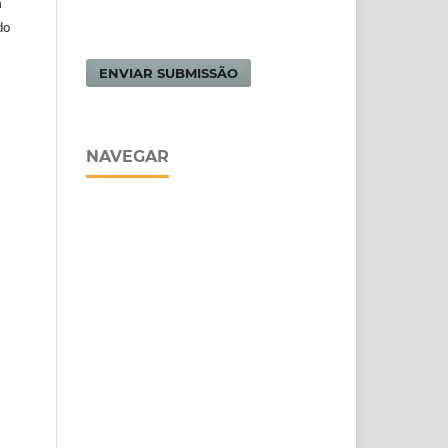
m
do
ENVIAR SUBMISSÃO
NAVEGAR