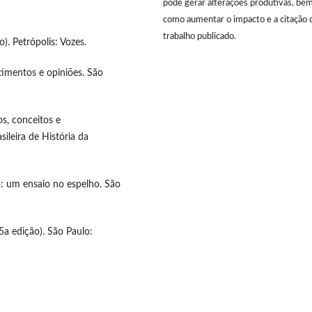
pode gerar alterações produtivas, be
como aumentar o impacto e a citação 
trabalho publicado.
). Petrópolis: Vozes.
timentos e opiniões. São
dos, conceitos e
sileira de História da
: um ensaio no espelho. São
5a edição). São Paulo: