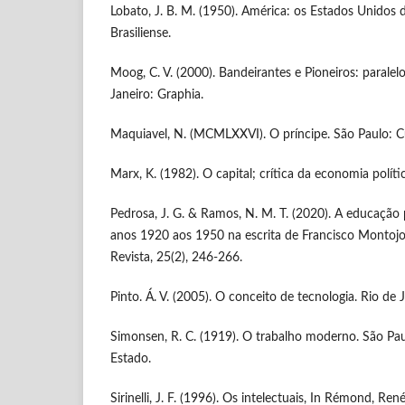
Lobato, J. B. M. (1950). América: os Estados Unidos 
Brasiliense.
Moog, C. V. (2000). Bandeirantes e Pioneiros: paralelo
Janeiro: Graphia.
Maquiavel, N. (MCMLXXVI). O príncipe. São Paulo: Cu
Marx, K. (1982). O capital; crítica da economia política
Pedrosa, J. G. & Ramos, N. M. T. (2020). A educação p
anos 1920 aos 1950 na escrita de Francisco Montojo
Revista, 25(2), 246-266.
Pinto. Á. V. (2005). O conceito de tecnologia. Rio de 
Simonsen, R. C. (1919). O trabalho moderno. São Pa
Estado.
Sirinelli, J. F. (1996). Os intelectuais, In Rémond, Re