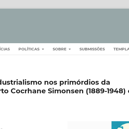
ÍCIAS
POLÍTICAS
SOBRE
SUBMISSÕES
TEMPL
ustrialismo nos primórdios da
erto Cocrhane Simonsen (1889-1948) 