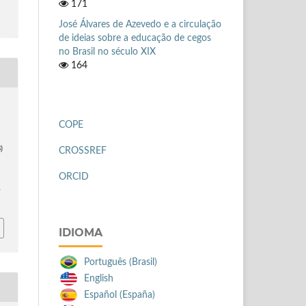
171
José Álvares de Azevedo e a circulação
de ideias sobre a educação de cegos
no Brasil no século XIX
164
COPE
)
CROSSREF
ORCID
-
IDIOMA
Português (Brasil)
English
Español (España)