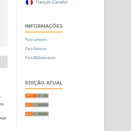
Français (Canada)
INFORMAÇÕES
Para Leitores
Para Autores
Para Bibliotecários
EDIÇÃO ATUAL
e
ira
ença