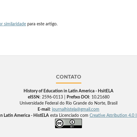
r similaridade
para este artigo.
CONTATO
History of Education in Latin America - HsitELA
eISSN
: 2596-0113 |
Prefixo DOI
: 10.21680
Universidade Federal do Rio Grande do Norte, Brasil
E-mail
:
journalhistela@gmail.com
in Latin America - HistELA
esta Licenciado com
Creative Attribution 4.0 