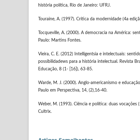
história política, Rio de Janeiro: UFRJ.
Touraine, A. (1997). Crítica da modernidade (4a edição
Tocqueville, A. (2000). A democracia na América: sen
Paulo: Martins Fontes.
Vieira, C. E. (2012) Intelligentsia e intelectuais: senti
possibilidadews para a história intelectual. Revista Bra
Educação, 8 (1- [16]), 63-85.
Warde, M. J. (2000). Anglo-americanismo e educação
Paulo em Perspectiva, 14, (2),16-40.
Weber, M. (1993). Ciência e política: duas vocações (
Cultrix.