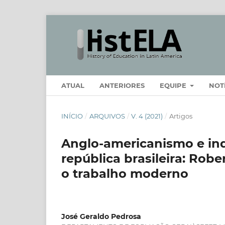
ATUAL
ANTERIORES
EQUIPE
NOT
INÍCIO
/
ARQUIVOS
/
V. 4 (2021)
/
Artigos
Anglo-americanismo e ind
república brasileira: Rob
o trabalho moderno
José Geraldo Pedrosa