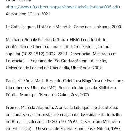
Disponível em:
<
http://www.ufrgs.br/cursopgdr/downloadsSerie/derad005.pdf
>.
Acesso em: 10 jun. 2021.
Le Goff, Jacques. História e Memória. Campinas: Unicamp, 2003.
Machado. Sonaly Pereira de Souza. História do Instituto
Zootécnico de Uberaba: uma instituição de educação rural
superior (1892-1912). 2009. 232 f. Dissertação (Mestrado em
Educação) – Programa de Pós-Graduação em Educação,
Universidade Federal de Uberlândia, Uberlândia, 2009.
Paolinelli, Sônia Maria Rezende. Coletânea Biográfica de Escritores
Uberabenses. Uberaba (MG): Sociedade Amigos da Biblioteca
Pública Municipal “Bernardo Guimarães”, 2009.
Pronko, Marcela Alejandra. A universidade que não aconteceu:
uma análise das propostas de criação da diversidade do trabalho
no Brasil, nas décadas de 30 a 50. 1997. Dissertação (Mestrado
em Educação) – Universidade Federal Fluminense, Niterói, 1997.