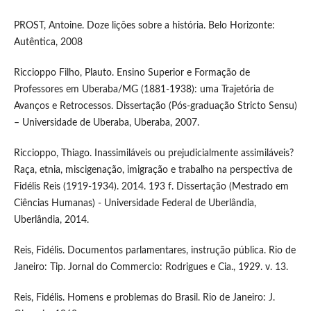
PROST, Antoine. Doze lições sobre a história. Belo Horizonte:
Autêntica, 2008
Riccioppo Filho, Plauto. Ensino Superior e Formação de
Professores em Uberaba/MG (1881-1938): uma Trajetória de
Avanços e Retrocessos. Dissertação (Pós-graduação Stricto Sensu)
– Universidade de Uberaba, Uberaba, 2007.
Riccioppo, Thiago. Inassimiláveis ou prejudicialmente assimiláveis?
Raça, etnia, miscigenação, imigração e trabalho na perspectiva de
Fidélis Reis (1919-1934). 2014. 193 f. Dissertação (Mestrado em
Ciências Humanas) - Universidade Federal de Uberlândia,
Uberlândia, 2014.
Reis, Fidélis. Documentos parlamentares, instrução pública. Rio de
Janeiro: Tip. Jornal do Commercio: Rodrigues e Cia., 1929. v. 13.
Reis, Fidélis. Homens e problemas do Brasil. Rio de Janeiro: J.