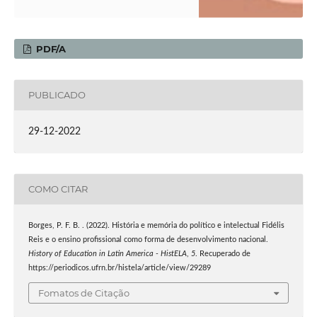
PDF/A
PUBLICADO
29-12-2022
COMO CITAR
Borges, P. F. B. . (2022). História e memória do político e intelectual Fidélis
Reis e o ensino profissional como forma de desenvolvimento nacional.
History of Education in Latin America - HistELA
,
5
. Recuperado de
https://periodicos.ufrn.br/histela/article/view/29289
Fomatos de Citação