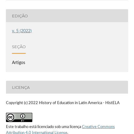
EDIÇÃO
v. 5 (2022)
SEÇÃO
Artigos
LICENÇA
Copyright (c) 2022 History of Education in Latin America - HistELA
Este trabalho está licenciado sob uma licença
Creative Commons
Attribution 4.0 International License
.