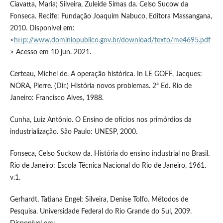
Ciavatta, Maria; Silveira, Zuleide Simas da. Celso Sucow da
Fonseca. Recife: Fundação Joaquim Nabuco, Editora Massangana,
2010. Disponível em:
<
http://www.dominiopublico.gov.br/download/texto/me4695.pdf
> Acesso em 10 jun. 2021.
Certeau, Michel de. A operação histórica. In LE GOFF, Jacques:
NORA, Pierre. (Dir.) História novos problemas. 2ª Ed. Rio de
Janeiro: Francisco Alves, 1988.
Cunha, Luiz Antônio. O Ensino de ofícios nos primórdios da
industrialização. São Paulo: UNESP, 2000.
Fonseca, Celso Suckow da. História do ensino industrial no Brasil.
Rio de Janeiro: Escola Técnica Nacional do Rio de Janeiro, 1961.
v.1.
Gerhardt, Tatiana Engel; Silveira, Denise Tolfo. Métodos de
Pesquisa. Universidade Federal do Rio Grande do Sul, 2009.