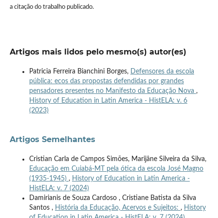
a citação do trabalho publicado.
Artigos mais lidos pelo mesmo(s) autor(es)
Patricia Ferreira Bianchini Borges,
Defensores da escola
pública: ecos das propostas defendidas por grandes
pensadores presentes no Manifesto da Educação Nova
,
History of Education in Latin America - HistELA: v. 6
(2023)
Artigos Semelhantes
Cristian Carla de Campos Simões, Marijâne Silveira da Silva,
Educação em Cuiabá-MT pela ótica da escola José Magno
(1935-1945)
,
History of Education in Latin America -
HistELA: v. 7 (2024)
Damirianis de Souza Cardoso , Cristiane Batista da Silva
Santos ,
História da Educação, Acervos e Sujeitos:
,
History
of Education in Latin America - HistELA: v. 7 (2024)