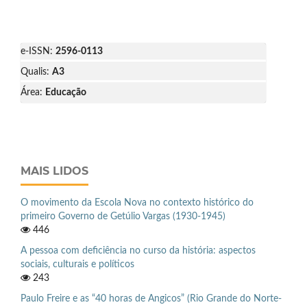
e-ISSN:
2596-0113
Qualis:
A3
Área:
Educação
MAIS LIDOS
O movimento da Escola Nova no contexto histórico do
primeiro Governo de Getúlio Vargas (1930-1945)
446
A pessoa com deficiência no curso da história: aspectos
sociais, culturais e políticos
243
Paulo Freire e as “40 horas de Angicos” (Rio Grande do Norte-