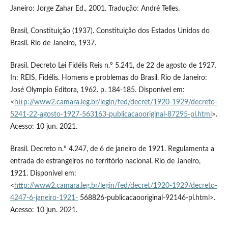
Janeiro: Jorge Zahar Ed., 2001. Tradução: André Telles.
Brasil, Constituição (1937). Constituição dos Estados Unidos do
Brasil. Rio de Janeiro, 1937.
Brasil. Decreto Lei Fidélis Reis n.º 5.241, de 22 de agosto de 1927.
In: REIS, Fidélis. Homens e problemas do Brasil. Rio de Janeiro:
José Olympio Editora, 1962. p. 184-185. Disponível em:
<
http://www2.camara.leg.br/legin/fed/decret/1920-1929/decreto-
5241-22-agosto-1927-563163-publicacaooriginal-87295-pl.html
>.
Acesso: 10 jun. 2021.
Brasil. Decreto n.º 4.247, de 6 de janeiro de 1921. Regulamenta a
entrada de estrangeiros no território nacional. Rio de Janeiro,
1921. Disponível em:
<
http://www2.camara.leg.br/legin/fed/decret/1920-1929/decreto-
4247-6-janeiro-1921-
568826-publicacaooriginal-92146-pl.html>.
Acesso: 10 jun. 2021.