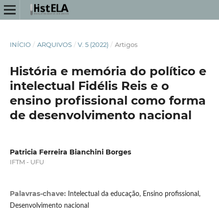
INÍCIO
/
ARQUIVOS
/
V. 5 (2022)
/
Artigos
História e memória do político e
intelectual Fidélis Reis e o
ensino profissional como forma
de desenvolvimento nacional
Patricia Ferreira Bianchini Borges
IFTM - UFU
Palavras-chave:
Intelectual da educação, Ensino profissional,
Desenvolvimento nacional