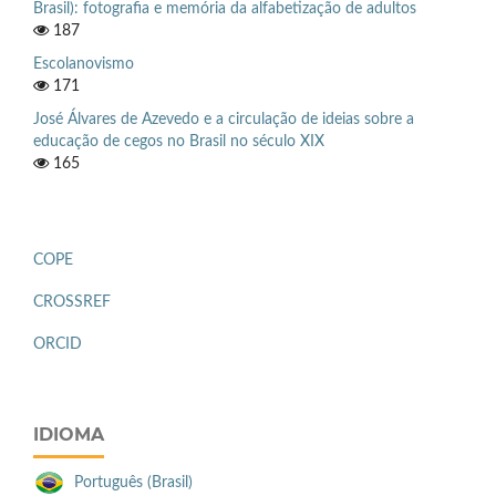
Brasil): fotografia e memória da alfabetização de adultos
187
Escolanovismo
171
José Álvares de Azevedo e a circulação de ideias sobre a
educação de cegos no Brasil no século XIX
165
COPE
CROSSREF
ORCID
IDIOMA
Português (Brasil)