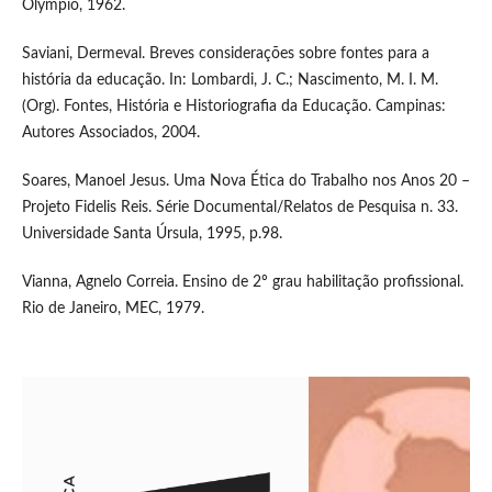
Olympio, 1962.
Saviani, Dermeval. Breves considerações sobre fontes para a
história da educação. In: Lombardi, J. C.; Nascimento, M. I. M.
(Org). Fontes, História e Historiografia da Educação. Campinas:
Autores Associados, 2004.
Soares, Manoel Jesus. Uma Nova Ética do Trabalho nos Anos 20 –
Projeto Fidelis Reis. Série Documental/Relatos de Pesquisa n. 33.
Universidade Santa Úrsula, 1995, p.98.
Vianna, Agnelo Correia. Ensino de 2º grau habilitação profissional.
Rio de Janeiro, MEC, 1979.