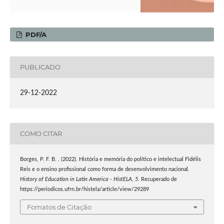
PDF/A
PUBLICADO
29-12-2022
COMO CITAR
Borges, P. F. B. . (2022). História e memória do político e intelectual Fidélis
Reis e o ensino profissional como forma de desenvolvimento nacional.
History of Education in Latin America - HistELA
,
5
. Recuperado de
https://periodicos.ufrn.br/histela/article/view/29289
Fomatos de Citação