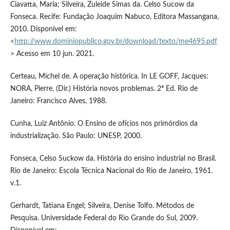
Ciavatta, Maria; Silveira, Zuleide Simas da. Celso Sucow da
Fonseca. Recife: Fundação Joaquim Nabuco, Editora Massangana,
2010. Disponível em:
<
http://www.dominiopublico.gov.br/download/texto/me4695.pdf
> Acesso em 10 jun. 2021.
Certeau, Michel de. A operação histórica. In LE GOFF, Jacques:
NORA, Pierre. (Dir.) História novos problemas. 2ª Ed. Rio de
Janeiro: Francisco Alves, 1988.
Cunha, Luiz Antônio. O Ensino de ofícios nos primórdios da
industrialização. São Paulo: UNESP, 2000.
Fonseca, Celso Suckow da. História do ensino industrial no Brasil.
Rio de Janeiro: Escola Técnica Nacional do Rio de Janeiro, 1961.
v.1.
Gerhardt, Tatiana Engel; Silveira, Denise Tolfo. Métodos de
Pesquisa. Universidade Federal do Rio Grande do Sul, 2009.