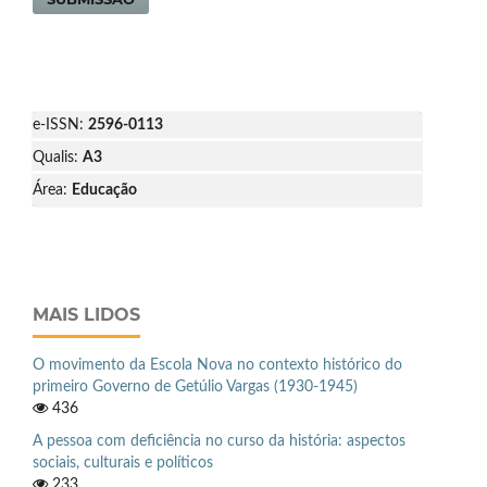
e-ISSN:
2596-0113
Qualis:
A3
Área:
Educação
MAIS LIDOS
O movimento da Escola Nova no contexto histórico do
primeiro Governo de Getúlio Vargas (1930-1945)
436
A pessoa com deficiência no curso da história: aspectos
sociais, culturais e políticos
233