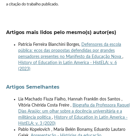
a citação do trabalho publicado.
Artigos mais lidos pelo mesmo(s) autor(es)
Patricia Ferreira Bianchini Borges,
Defensores da escola
pública: ecos das propostas defendidas por grandes
pensadores presentes no Manifesto da Educação Nova
,
History of Education in Latin America - HistELA: v. 6
(2023)
Artigos Semelhantes
Lia Machado Fiuza Fialho, Hannah Franklin dos Santos ,
Vitória Chérida Costa Freire ,
Biografia da Professora Raquel
Dias Araújo: um olhar sobre a docência universitária e a
militância política
,
History of Education in Latin America -
HistELA: v. 3 (2020)
Pablo Kopelovich , María Belén Bonamy, Eduardo Lautaro
Galak,
Apresentação - Histórias da educação