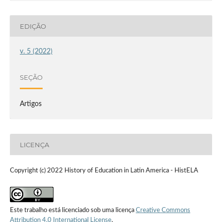
EDIÇÃO
v. 5 (2022)
SEÇÃO
Artigos
LICENÇA
Copyright (c) 2022 History of Education in Latin America - HistELA
Este trabalho está licenciado sob uma licença
Creative Commons
Attribution 4.0 International License
.