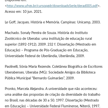
Disponível em:
<
http://www.ufrgs.br/cursopgdr/downloadsSerie/derad005.pdf
>.
Acesso em: 10 jun. 2021.
Le Goff, Jacques. História e Memória. Campinas: Unicamp, 2003.
Machado. Sonaly Pereira de Souza. História do Instituto
Zootécnico de Uberaba: uma instituição de educação rural
superior (1892-1912). 2009. 232 f. Dissertação (Mestrado em
Educação) – Programa de Pós-Graduação em Educação,
Universidade Federal de Uberlândia, Uberlândia, 2009.
Paolinelli, Sônia Maria Rezende. Coletânea Biográfica de Escritores
Uberabenses. Uberaba (MG): Sociedade Amigos da Biblioteca
Pública Municipal “Bernardo Guimarães”, 2009.
Pronko, Marcela Alejandra. A universidade que não aconteceu:
uma análise das propostas de criação da diversidade do trabalho
no Brasil, nas décadas de 30 a 50. 1997. Dissertação (Mestrado
em Educação) – Universidade Federal Fluminense, Niterói, 1997.