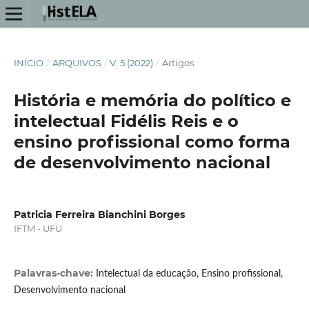
INÍCIO
/
ARQUIVOS
/
V. 5 (2022)
/
Artigos
História e memória do político e
intelectual Fidélis Reis e o
ensino profissional como forma
de desenvolvimento nacional
Patricia Ferreira Bianchini Borges
IFTM - UFU
Palavras-chave:
Intelectual da educação, Ensino profissional,
Desenvolvimento nacional