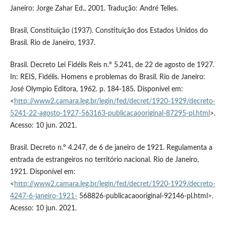
Janeiro: Jorge Zahar Ed., 2001. Tradução: André Telles.
Brasil, Constituição (1937). Constituição dos Estados Unidos do
Brasil. Rio de Janeiro, 1937.
Brasil. Decreto Lei Fidélis Reis n.º 5.241, de 22 de agosto de 1927.
In: REIS, Fidélis. Homens e problemas do Brasil. Rio de Janeiro:
José Olympio Editora, 1962. p. 184-185. Disponível em:
<
http://www2.camara.leg.br/legin/fed/decret/1920-1929/decreto-
5241-22-agosto-1927-563163-publicacaooriginal-87295-pl.html
>.
Acesso: 10 jun. 2021.
Brasil. Decreto n.º 4.247, de 6 de janeiro de 1921. Regulamenta a
entrada de estrangeiros no território nacional. Rio de Janeiro,
1921. Disponível em:
<
http://www2.camara.leg.br/legin/fed/decret/1920-1929/decreto-
4247-6-janeiro-1921-
568826-publicacaooriginal-92146-pl.html>.
Acesso: 10 jun. 2021.