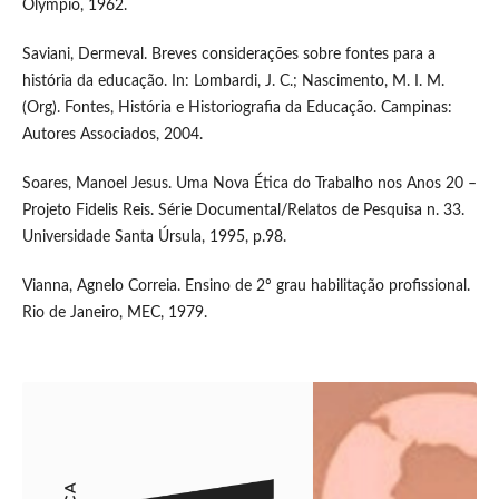
Olympio, 1962.
Saviani, Dermeval. Breves considerações sobre fontes para a
história da educação. In: Lombardi, J. C.; Nascimento, M. I. M.
(Org). Fontes, História e Historiografia da Educação. Campinas:
Autores Associados, 2004.
Soares, Manoel Jesus. Uma Nova Ética do Trabalho nos Anos 20 –
Projeto Fidelis Reis. Série Documental/Relatos de Pesquisa n. 33.
Universidade Santa Úrsula, 1995, p.98.
Vianna, Agnelo Correia. Ensino de 2º grau habilitação profissional.
Rio de Janeiro, MEC, 1979.