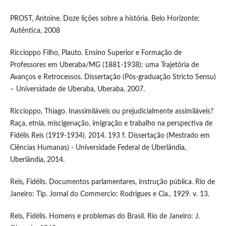
PROST, Antoine. Doze lições sobre a história. Belo Horizonte:
Autêntica, 2008
Riccioppo Filho, Plauto. Ensino Superior e Formação de
Professores em Uberaba/MG (1881-1938): uma Trajetória de
Avanços e Retrocessos. Dissertação (Pós-graduação Stricto Sensu)
– Universidade de Uberaba, Uberaba, 2007.
Riccioppo, Thiago. Inassimiláveis ou prejudicialmente assimiláveis?
Raça, etnia, miscigenação, imigração e trabalho na perspectiva de
Fidélis Reis (1919-1934). 2014. 193 f. Dissertação (Mestrado em
Ciências Humanas) - Universidade Federal de Uberlândia,
Uberlândia, 2014.
Reis, Fidélis. Documentos parlamentares, instrução pública. Rio de
Janeiro: Tip. Jornal do Commercio: Rodrigues e Cia., 1929. v. 13.
Reis, Fidélis. Homens e problemas do Brasil. Rio de Janeiro: J.