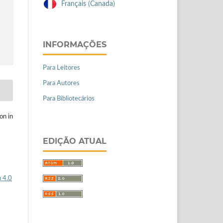
Français (Canada)
INFORMAÇÕES
Para Leitores
Para Autores
Para Bibliotecários
on in
EDIÇÃO ATUAL
 4.0