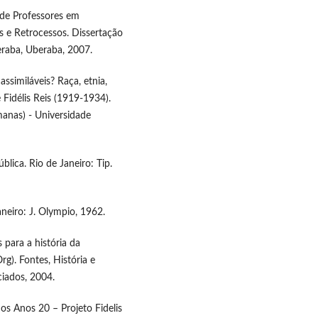
 de Professores em
 e Retrocessos. Dissertação
eraba, Uberaba, 2007.
assimiláveis? Raça, etnia,
 Fidélis Reis (1919-1934).
anas) - Universidade
blica. Rio de Janeiro: Tip.
aneiro: J. Olympio, 1962.
 para a história da
rg). Fontes, História e
ciados, 2004.
s Anos 20 – Projeto Fidelis