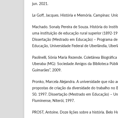
jun. 2021.
Le Goff, Jacques. História e Memória. Campinas: Un
Machado. Sonaly Pereira de Souza. História do Insti
uma instituição de educação rural superior (1892-191
Dissertação (Mestrado em Educação) – Programa d
Educação, Universidade Federal de Uberlândia, Uberl
Paolinelli, Sônia Maria Rezende. Coletânea Biográfica
Uberaba (MG): Sociedade Amigos da Biblioteca Públi
Guimarães”, 2009.
Pronko, Marcela Alejandra. A universidade que não a
propostas de criação da diversidade do trabalho no B
50. 1997. Dissertação (Mestrado em Educação) – Uni
Fluminense, Niterói, 1997.
PROST, Antoine. Doze lições sobre a história. Belo H