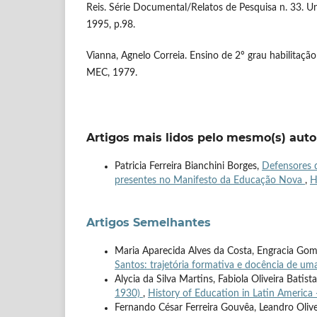
Reis. Série Documental/Relatos de Pesquisa n. 33. Un
1995, p.98.
Vianna, Agnelo Correia. Ensino de 2º grau habilitação 
MEC, 1979.
Artigos mais lidos pelo mesmo(s) auto
Patricia Ferreira Bianchini Borges,
Defensores d
presentes no Manifesto da Educação Nova
,
H
Artigos Semelhantes
Maria Aparecida Alves da Costa, Engracia Gom
Santos: trajetória formativa e docência de u
Alycia da Silva Martins, Fabiola Oliveira Bati
1930)
,
History of Education in Latin America 
Fernando César Ferreira Gouvêa, Leandro Olive