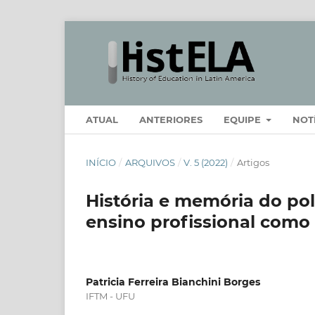
ATUAL
ANTERIORES
EQUIPE
NOT
INÍCIO
/
ARQUIVOS
/
V. 5 (2022)
/
Artigos
História e memória do polít
ensino profissional como
Patricia Ferreira Bianchini Borges
IFTM - UFU