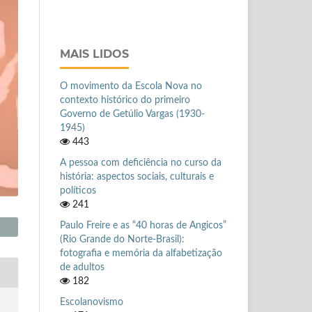
MAIS LIDOS
O movimento da Escola Nova no
contexto histórico do primeiro
Governo de Getúlio Vargas (1930-
1945)
443
A pessoa com deficiência no curso da
história: aspectos sociais, culturais e
políticos
241
Paulo Freire e as “40 horas de Angicos”
(Rio Grande do Norte-Brasil):
fotografia e memória da alfabetização
de adultos
182
Escolanovismo