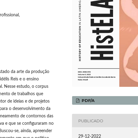
ofissional,
Estado da arte da produção
idélis Reis e o ensino
l. Nesse estudo, o corpus
amento de trabalhos que
PDF/A
tor de ideias e de projetos
para o desenvolvimento da
elineamento de contornos das
PUBLICADO
ava e que se configuraram no
Buscou-se, ainda, apreender
29-12-2022