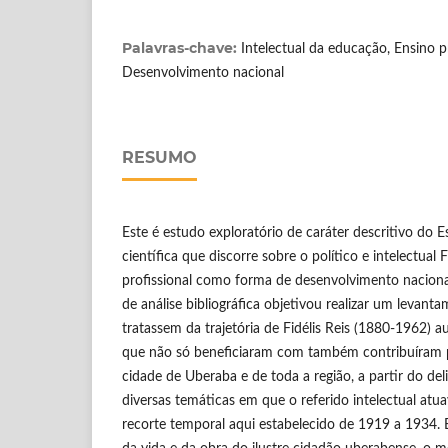
Palavras-chave:
Intelectual da educação, Ensino pr
Desenvolvimento nacional
RESUMO
Este é estudo exploratório de caráter descritivo do 
científica que discorre sobre o político e intelectual F
profissional como forma de desenvolvimento naciona
de análise bibliográfica objetivou realizar um levant
tratassem da trajetória de Fidélis Reis (1880-1962) au
que não só beneficiaram com também contribuíram 
cidade de Uberaba e de toda a região, a partir do d
diversas temáticas em que o referido intelectual atu
recorte temporal aqui estabelecido de 1919 a 1934. 