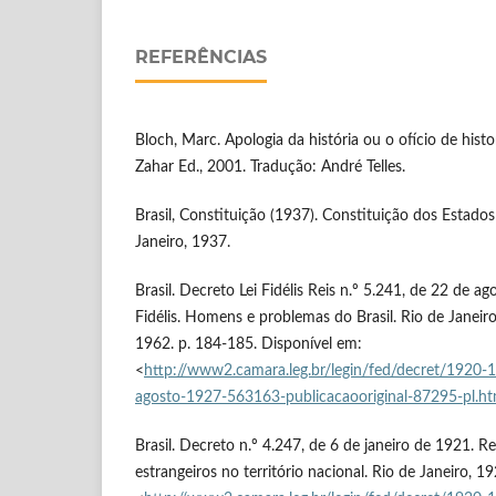
REFERÊNCIAS
Bloch, Marc. Apologia da história ou o ofício de histo
Zahar Ed., 2001. Tradução: André Telles.
Brasil, Constituição (1937). Constituição dos Estados
Janeiro, 1937.
Brasil. Decreto Lei Fidélis Reis n.º 5.241, de 22 de ag
Fidélis. Homens e problemas do Brasil. Rio de Janeir
1962. p. 184-185. Disponível em:
<
http://www2.camara.leg.br/legin/fed/decret/1920-
agosto-1927-563163-publicacaooriginal-87295-pl.ht
Brasil. Decreto n.º 4.247, de 6 de janeiro de 1921. 
estrangeiros no território nacional. Rio de Janeiro, 1