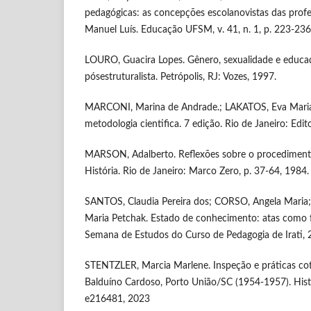
pedagógicas: as concepções escolanovistas das prof
Manuel Luís. Educação UFSM, v. 41, n. 1, p. 223-236
LOURO, Guacira Lopes. Gênero, sexualidade e educa
pósestruturalista. Petrópolis, RJ: Vozes, 1997.
MARCONI, Marina de Andrade.; LAKATOS, Eva Mari
metodologia cientifica. 7 edição. Rio de Janeiro: Edit
MARSON, Adalberto. Reflexões sobre o procedimento
História. Rio de Janeiro: Marco Zero, p. 37-64, 1984.
SANTOS, Claudia Pereira dos; CORSO, Angela Maria
Maria Petchak. Estado de conhecimento: atas como f
Semana de Estudos do Curso de Pedagogia de Irati, 
STENTZLER, Marcia Marlene. Inspeção e práticas cot
Balduíno Cardoso, Porto União/SC (1954-1957). Histó
e216481, 2023