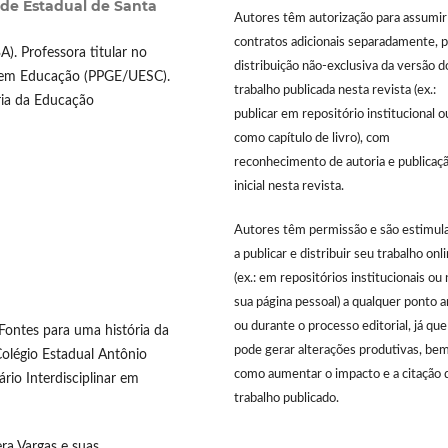
ade Estadual de Santa
Autores têm autorização para assumir
contratos adicionais separadamente, p
. Professora titular no
distribuição não-exclusiva da versão d
 em Educação (PPGE/UESC).
trabalho publicada nesta revista (ex.:
ria da Educação
publicar em repositório institucional o
como capítulo de livro), com
reconhecimento de autoria e publicaç
inicial nesta revista.
Autores têm permissão e são estimul
a publicar e distribuir seu trabalho onl
(ex.: em repositórios institucionais ou 
sua página pessoal) a qualquer ponto 
ou durante o processo editorial, já que
Fontes para uma história da
pode gerar alterações produtivas, be
olégio Estadual Antônio
como aumentar o impacto e a citação 
rio Interdisciplinar em
trabalho publicado.
ra Vargas e suas