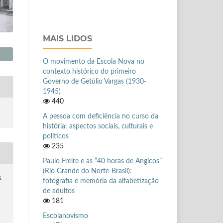
MAIS LIDOS
O movimento da Escola Nova no
contexto histórico do primeiro
Governo de Getúlio Vargas (1930-
1945)
440
A pessoa com deficiência no curso da
história: aspectos sociais, culturais e
políticos
235
Paulo Freire e as “40 horas de Angicos”
(Rio Grande do Norte-Brasil):
S.
fotografia e memória da alfabetização
de adultos
181
Escolanovismo