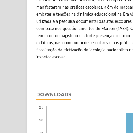
nacionalismo e as memórias e ações do corpo docente
manifestaram nas práticas escolares, além de mapear 
embates e tensões na dinâmica educacional na Era V
utilizada é a pesquisa documental das atas escolares
com base nos questionamentos de Marson (1984). C
feminino no magistério e a forte presença do naciona
didáticos, nas comemorações escolares e nas prática
fiscalização da efetivação da ideologia nacionalista
inspetor escolar.
DOWNLOADS