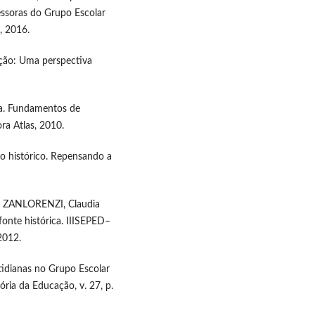
essoras do Grupo Escolar
, 2016.
ção: Uma perspectiva
a. Fundamentos de
ora Atlas, 2010.
 histórico. Repensando a
; ZANLORENZI, Claudia
onte histórica. IIISEPED–
2012.
idianas no Grupo Escolar
ria da Educação, v. 27, p.