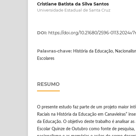
Cristiane Batista da Silva Santos
Universidade Estadual de Santa Cruz
DOI:
https://doi.org/10.21680/2596-0113.2024v
Palavras-chave:
História da Educação, Nacionalis
Escolares
RESUMO
O presente estudo faz parte de um projeto maior int
Raciais na História da Educação em Canavieiras” ins
da Educação. O objetivo deste trabalho é analisar as
Escolar Quinze de Outubro como fonte de pesquisa,