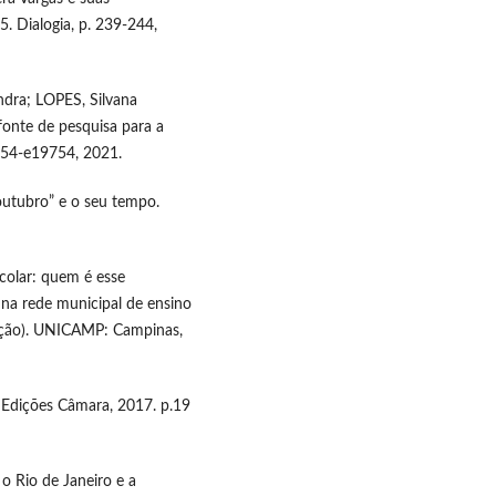
5. Dialogia, p. 239-244,
dra; LOPES, Silvana
 fonte de pesquisa para a
9754-e19754, 2021.
utubro” e o seu tempo.
colar: quem é esse
 na rede municipal de ensino
ação). UNICAMP: Campinas,
. Edições Câmara, 2017. p.19
o Rio de Janeiro e a