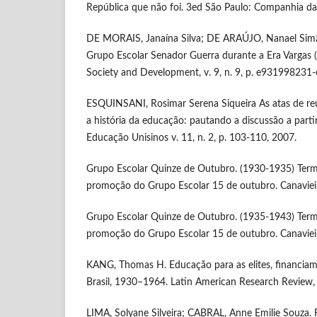
República que não foi. 3ed São Paulo: Companhia das
DE MORAIS, Janaína Silva; DE ARAÚJO, Nanael Simão
Grupo Escolar Senador Guerra durante a Era Vargas 
Society and Development, v. 9, n. 9, p. e93199823
ESQUINSANI, Rosimar Serena Siqueira As atas de re
a história da educação: pautando a discussão a part
Educação Unisinos v. 11, n. 2, p. 103-110, 2007.
Grupo Escolar Quinze de Outubro. (1930-1935) Term
promoção do Grupo Escolar 15 de outubro. Canaviei
Grupo Escolar Quinze de Outubro. (1935-1943) Term
promoção do Grupo Escolar 15 de outubro. Canaviei
KANG, Thomas H. Educação para as elites, financiam
Brasil, 1930–1964. Latin American Research Review, v
LIMA, Solyane Silveira; CABRAL, Anne Emilie Souza. R