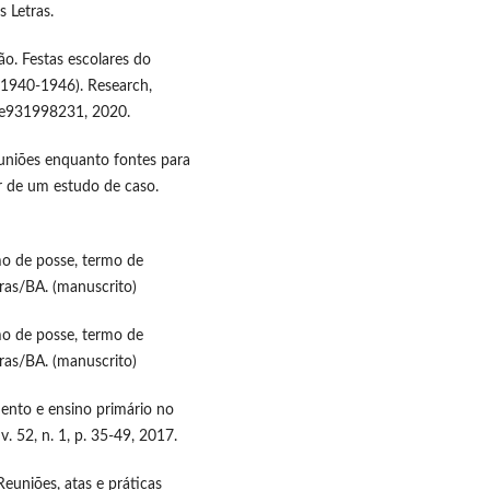
 Letras.
. Festas escolares do
(1940-1946). Research,
1-e931998231, 2020.
uniões enquanto fontes para
ir de um estudo de caso.
o de posse, termo de
ras/BA. (manuscrito)
o de posse, termo de
ras/BA. (manuscrito)
ento e ensino primário no
. 52, n. 1, p. 35-49, 2017.
euniões, atas e práticas