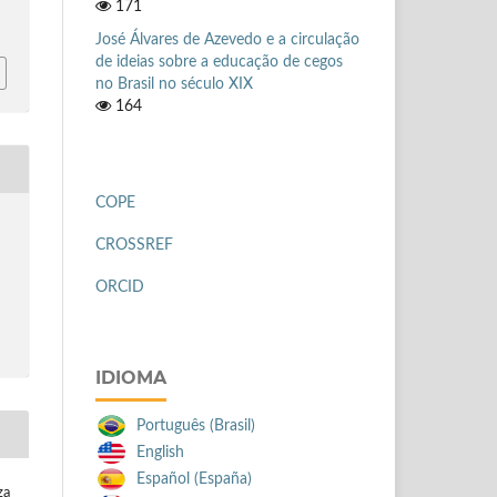
171
José Álvares de Azevedo e a circulação
de ideias sobre a educação de cegos
no Brasil no século XIX
164
COPE
CROSSREF
ORCID
IDIOMA
Português (Brasil)
English
Español (España)
za