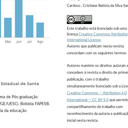
Cardoso , Cristiane Batista da Silva Sa
Este trabalho está licenciado sob uma
licença
Creative Commons Attribution
International License
.
Autores que publicam nesta revista
concordam com os seguintes termos:
Autores mantém os direitos autorais 
concedem à revista o direito de prime
publicação, com o trabalho
 Estadual de Santa
simultaneamente licenciado sob a Lic
Creative Commons — Attribution 4.0
ama de Pós-graduação
International — CC BY 4.0
que permit
PGE/UESC). Bolsista FAPESB.
compartilhamento do trabalho com
ria da educação
reconhecimento da autoria e publicaç
inicial nesta revista.