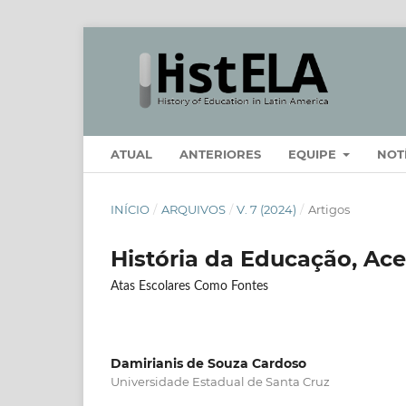
ATUAL
ANTERIORES
EQUIPE
NOT
INÍCIO
/
ARQUIVOS
/
V. 7 (2024)
/
Artigos
História da Educação, Acer
Atas Escolares Como Fontes
Damirianis de Souza Cardoso
Universidade Estadual de Santa Cruz