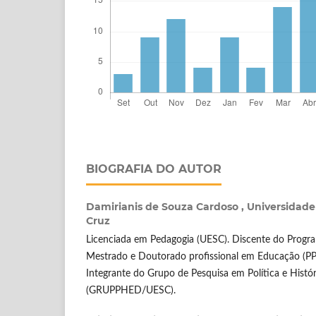
BIOGRAFIA DO AUTOR
Damirianis de Souza Cardoso ,
Universidade
Cruz
Licenciada em Pedagogia (UESC). Discente do Progr
Mestrado e Doutorado profissional em Educação (P
Integrante do Grupo de Pesquisa em Política e Histó
(GRUPPHED/UESC).