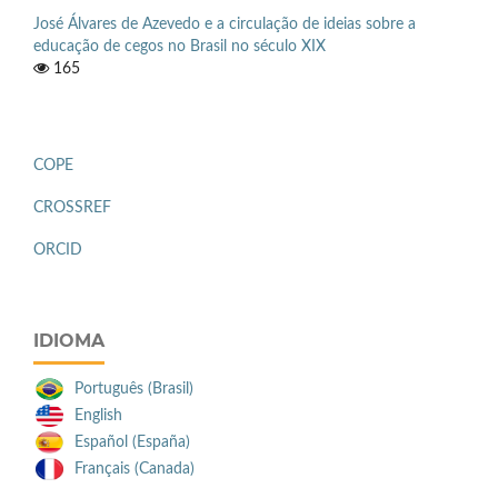
José Álvares de Azevedo e a circulação de ideias sobre a
educação de cegos no Brasil no século XIX
165
COPE
CROSSREF
ORCID
IDIOMA
Português (Brasil)
English
Español (España)
Français (Canada)