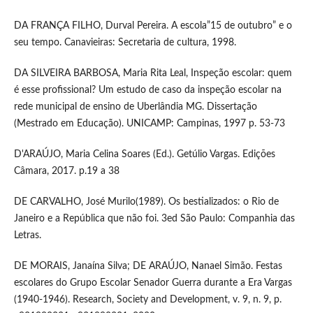
DA FRANÇA FILHO, Durval Pereira. A escola”15 de outubro” e o
seu tempo. Canavieiras: Secretaria de cultura, 1998.
DA SILVEIRA BARBOSA, Maria Rita Leal, Inspeção escolar: quem
é esse profissional? Um estudo de caso da inspeção escolar na
rede municipal de ensino de Uberlândia MG. Dissertação
(Mestrado em Educação). UNICAMP: Campinas, 1997 p. 53-73
D'ARAÚJO, Maria Celina Soares (Ed.). Getúlio Vargas. Edições
Câmara, 2017. p.19 a 38
DE CARVALHO, José Murilo(1989). Os bestializados: o Rio de
Janeiro e a República que não foi. 3ed São Paulo: Companhia das
Letras.
DE MORAIS, Janaína Silva; DE ARAÚJO, Nanael Simão. Festas
escolares do Grupo Escolar Senador Guerra durante a Era Vargas
(1940-1946). Research, Society and Development, v. 9, n. 9, p.