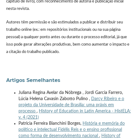
capítulo de livro), com reconhecimento de autoria e publicação inicial
nesta revista.
Autores têm permissão e são estimulados a publicar e distribuir seu
trabalho online (ex.: em repositórios institucionais ou na sua página
pessoal) a qualquer ponto antes ou durante o processo editorial, já que
isso pode gerar alterações produtivas, bem como aumentar o impacto e
a citação do trabalho publicado.
Artigos Semelhantes
Juliana Regina Avelar da Nóbrega , Jordi Garcia Farrero,
Lúcia Helena Cavasin Zabotto Pulino ,
Darcy Ribeiro e o
projeto da Universidade de Brasília: uma práxis em
processo
,
History of Education in Latin America - HistELA:
v. 4 (2021)
Patricia Ferreira Bianchini Borges,
História e memória do
político e intelectual Fidélis Reis e o ensino profissional
como forma de desenvolvimento nacional
,
History of