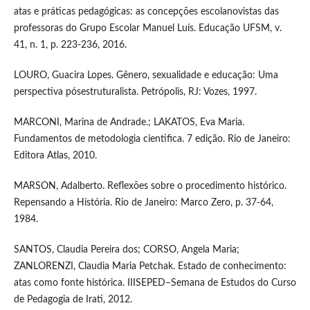
atas e práticas pedagógicas: as concepções escolanovistas das
professoras do Grupo Escolar Manuel Luís. Educação UFSM, v.
41, n. 1, p. 223-236, 2016.
LOURO, Guacira Lopes. Gênero, sexualidade e educação: Uma
perspectiva pósestruturalista. Petrópolis, RJ: Vozes, 1997.
MARCONI, Marina de Andrade.; LAKATOS, Eva Maria.
Fundamentos de metodologia cientifica. 7 edição. Rio de Janeiro:
Editora Atlas, 2010.
MARSON, Adalberto. Reflexões sobre o procedimento histórico.
Repensando a História. Rio de Janeiro: Marco Zero, p. 37-64,
1984.
SANTOS, Claudia Pereira dos; CORSO, Angela Maria;
ZANLORENZI, Claudia Maria Petchak. Estado de conhecimento:
atas como fonte histórica. IIISEPED–Semana de Estudos do Curso
de Pedagogia de Irati, 2012.