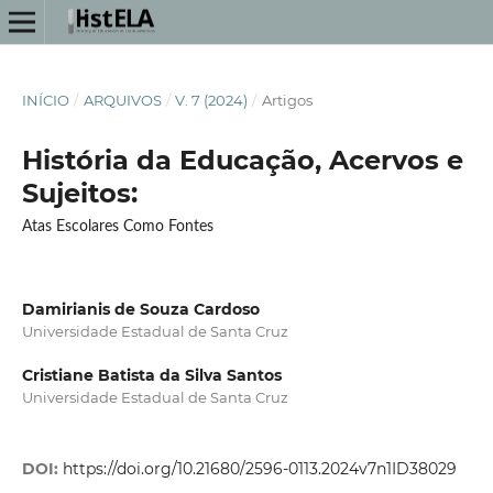
INÍCIO
/
ARQUIVOS
/
V. 7 (2024)
/
Artigos
História da Educação, Acervos e
Sujeitos:
Atas Escolares Como Fontes
Damirianis de Souza Cardoso
Universidade Estadual de Santa Cruz
Cristiane Batista da Silva Santos
Universidade Estadual de Santa Cruz
DOI:
https://doi.org/10.21680/2596-0113.2024v7n1ID38029