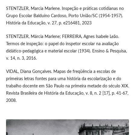
STENTZLER, Marcia Marlene. Inspeção e práticas cotidianas no
Grupo Escolar Balduíno Cardoso, Porto União/SC (1954-1957).
História da Educação, v. 27, p. e216481, 2023
STENTZLER, Márcia Marlene; FERREIRA, Agnes Isabele Leão.
Termos de inspeção: o papel do inspetor escolar na avaliação
didático-pedagógica e material escolar (1934). Ensino & Pesquisa,
v. 14, n. 3, 2016.
VIDAL, Diana Gonçalves. Mapas de freqüência a escolas de
primeiras letras fontes para uma história da escolarização e do
trabalho docente em São Paulo na primeira metade do século XIX.
Revista Brasileira de História da Educação, v. 8, n. 2 [17], p. 41-67,
2008.