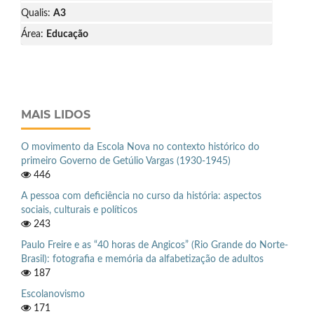
Qualis:
A3
Área:
Educação
MAIS LIDOS
O movimento da Escola Nova no contexto histórico do
primeiro Governo de Getúlio Vargas (1930-1945)
446
A pessoa com deficiência no curso da história: aspectos
sociais, culturais e políticos
243
Paulo Freire e as “40 horas de Angicos” (Rio Grande do Norte-
Brasil): fotografia e memória da alfabetização de adultos
187
Escolanovismo
171