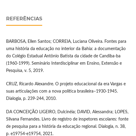
REFERÊNCIAS
BARBOSA, Ellen Santos; CORREIA, Luciana Oliveira. Fontes para
uma história da educação no interior da Bahia: a documentação
do Colégio Estadual Antônio Batista da cidade de Candiba-ba
(1960-1999). Seminário Interdisciplinar em Ensino, Extensão e
Pesquisa, v. 5, 2019.
CRUZ, Ricardo Alexandre. O projeto educacional da era Vargas e
suas articulações com a nova política brasileira–1930-1945.
Dialogia, p. 239-244, 2010.
DA CONCEIÇÃO LIGEIRO, Dulcinéia; DAVID, Alessandra; LOPES,
Silvana Fernandes. Livro de registro de inspetores escolares: fonte
de pesquisa para a história da educação regional. Dialogia, n. 38,
p. e19754-e19754, 2021.