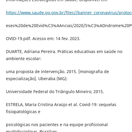
https://www.saude.go.gov.br/files//banner_coronavirus/prot
eses%20de%20Evid%C3%AAncias/2020/S%C3%ADndrome%20
OVID-19.pdf. Acesso em: 14 fev. 2023.
DUARTE, Adriana Pereira. Práticas educativas em saúde no
ambiente escolar:
uma proposta de intervenção. 2015. [monografia de
especialização]. Uberaba (MG):
Universidade Federal do Triângulo Mineiro; 2015.
ESTRELA, Maria Cristina Araújo et al. Covid-19: sequelas
fisiopatológicas e
psicológicas nos pacientes e na equipe profissional
multidisciplinar. Brazilian