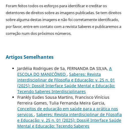
Foram feitos todos os esforços para identificar e creditar os
detentores de direitos sobre as imagens publicadas. Se tem direitos
sobre alguma destas imagens e não foi corretamente identificado,
por favor, entre em contato com a revista Saberes e publicaremos a
correção num dos próximos números.
Artigos Semelhantes
Jardélia Rodrigues de Sa, FERNANDA DA SILVA,
A
ESCOLA DO MANICÔMIO
,
Saberes: Revista
interdisciplinar de Filosofia e Educação: v. 25 n. 01
(2025): Dossiê Interface Saúde Mental e Educação:
Tecendo Saberes Interdisciplinares
Frankly Eudes Sousa Martins, Francisco Vinícius
Ferreira Gomes, Tulia Fernanda Meira Garcia,
Conceitos de educação em saúde para a prática nos
serviços
,
Saberes: Revista interdisciplinar de Filosofia
e Educação: v. 25 n. 01 (2025): Dossiê Interface Saúde
Mental e Educação: Tecendo Saberes