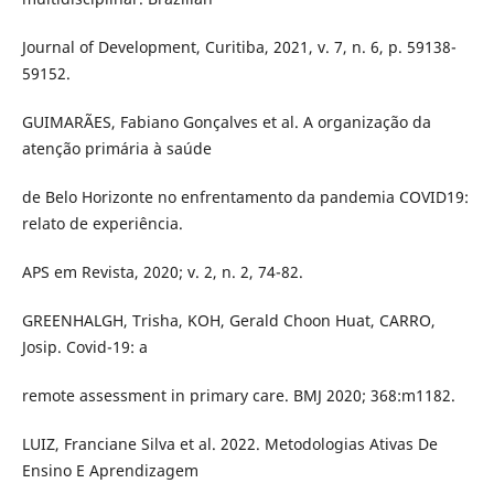
Journal of Development, Curitiba, 2021, v. 7, n. 6, p. 59138-
59152.
GUIMARÃES, Fabiano Gonçalves et al. A organização da
atenção primária à saúde
de Belo Horizonte no enfrentamento da pandemia COVID19:
relato de experiência.
APS em Revista, 2020; v. 2, n. 2, 74-82.
GREENHALGH, Trisha, KOH, Gerald Choon Huat, CARRO,
Josip. Covid-19: a
remote assessment in primary care. BMJ 2020; 368:m1182.
LUIZ, Franciane Silva et al. 2022. Metodologias Ativas De
Ensino E Aprendizagem