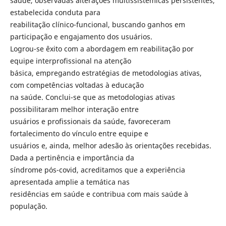
saúde, observadas alterações multissistêmicas persistentes,
estabelecida conduta para
reabilitação clínico-funcional, buscando ganhos em
participação e engajamento dos usuários.
Logrou-se êxito com a abordagem em reabilitação por
equipe interprofissional na atenção
básica, empregando estratégias de metodologias ativas,
com competências voltadas à educação
na saúde. Conclui-se que as metodologias ativas
possibilitaram melhor interação entre
usuários e profissionais da saúde, favoreceram
fortalecimento do vínculo entre equipe e
usuários e, ainda, melhor adesão às orientações recebidas.
Dada a pertinência e importância da
síndrome pós-covid, acreditamos que a experiência
apresentada amplie a temática nas
residências em saúde e contribua com mais saúde à
população.