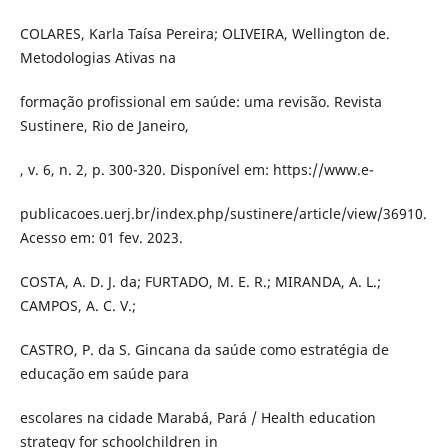
COLARES, Karla Taísa Pereira; OLIVEIRA, Wellington de.
Metodologias Ativas na
formação profissional em saúde: uma revisão. Revista
Sustinere, Rio de Janeiro,
, v. 6, n. 2, p. 300-320. Disponível em: https://www.e-
publicacoes.uerj.br/index.php/sustinere/article/view/36910.
Acesso em: 01 fev. 2023.
COSTA, A. D. J. da; FURTADO, M. E. R.; MIRANDA, A. L.;
CAMPOS, A. C. V.;
CASTRO, P. da S. Gincana da saúde como estratégia de
educação em saúde para
escolares na cidade Marabá, Pará / Health education
strategy for schoolchildren in