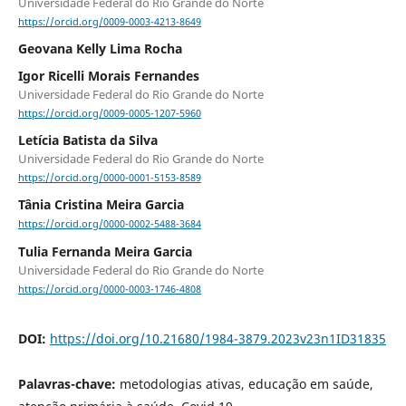
Universidade Federal do Rio Grande do Norte
https://orcid.org/0009-0003-4213-8649
Geovana Kelly Lima Rocha
Igor Ricelli Morais Fernandes
Universidade Federal do Rio Grande do Norte
https://orcid.org/0009-0005-1207-5960
Letícia Batista da Silva
Universidade Federal do Rio Grande do Norte
https://orcid.org/0000-0001-5153-8589
Tânia Cristina Meira Garcia
https://orcid.org/0000-0002-5488-3684
Tulia Fernanda Meira Garcia
Universidade Federal do Rio Grande do Norte
https://orcid.org/0000-0003-1746-4808
DOI:
https://doi.org/10.21680/1984-3879.2023v23n1ID31835
Palavras-chave:
metodologias ativas, educação em saúde,