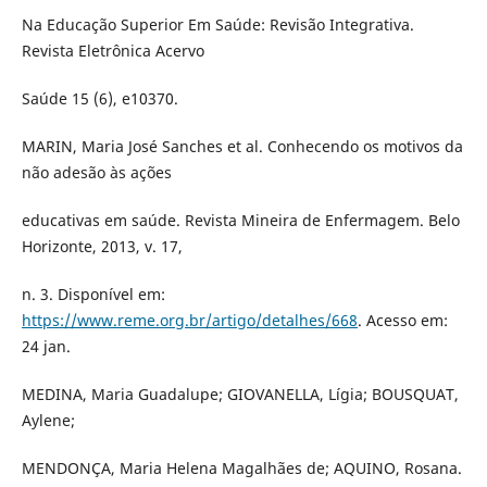
Na Educação Superior Em Saúde: Revisão Integrativa.
Revista Eletrônica Acervo
Saúde 15 (6), e10370.
MARIN, Maria José Sanches et al. Conhecendo os motivos da
não adesão às ações
educativas em saúde. Revista Mineira de Enfermagem. Belo
Horizonte, 2013, v. 17,
n. 3. Disponível em:
https://www.reme.org.br/artigo/detalhes/668
. Acesso em:
24 jan.
MEDINA, Maria Guadalupe; GIOVANELLA, Lígia; BOUSQUAT,
Aylene;
MENDONÇA, Maria Helena Magalhães de; AQUINO, Rosana.