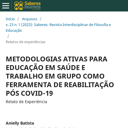
Início
/
Arquivos
/
v. 23 n. 1 (2023): Saberes: Revista Interdisciplinar de Filosofia e
Educação
/
Relatos de experiências
METODOLOGIAS ATIVAS PARA
EDUCAÇÃO EM SAÚDE E
TRABALHO EM GRUPO COMO
FERRAMENTA DE REABILITAÇÃO
PÓS COVID-19
Relato de Experiência
Anielly Batista