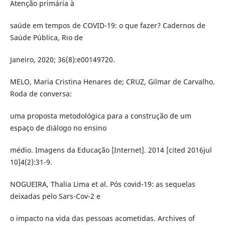
Atenção primária à
saúde em tempos de COVID-19: o que fazer? Cadernos de
Saúde Pública, Rio de
Janeiro, 2020; 36(8):e00149720.
MELO, Maria Cristina Henares de; CRUZ, Gilmar de Carvalho.
Roda de conversa:
uma proposta metodológica para a construção de um
espaço de diálogo no ensino
médio. Imagens da Educação [Internet]. 2014 [cited 2016jul
10]4(2):31-9.
NOGUEIRA, Thalia Lima et al. Pós covid-19: as sequelas
deixadas pelo Sars-Cov-2 e
o impacto na vida das pessoas acometidas. Archives of