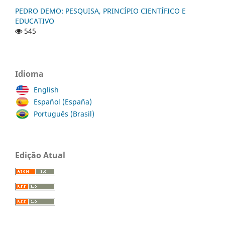
PEDRO DEMO: PESQUISA, PRINCÍPIO CIENTÍFICO E
EDUCATIVO
545
Idioma
English
Español (España)
Português (Brasil)
Edição Atual