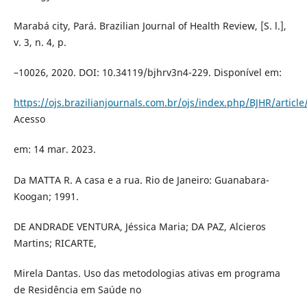
Marabá city, Pará. Brazilian Journal of Health Review, [S. l.],
v. 3, n. 4, p.
–10026, 2020. DOI: 10.34119/bjhrv3n4-229. Disponível em:
https://ojs.brazilianjournals.com.br/ojs/index.php/BJHR/articl
Acesso
em: 14 mar. 2023.
Da MATTA R. A casa e a rua. Rio de Janeiro: Guanabara-
Koogan; 1991.
DE ANDRADE VENTURA, Jéssica Maria; DA PAZ, Alcieros
Martins; RICARTE,
Mirela Dantas. Uso das metodologias ativas em programa
de Residência em Saúde no