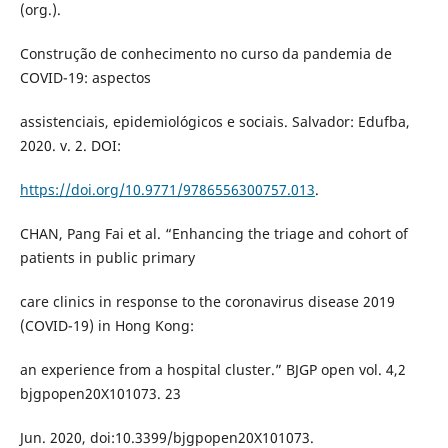
(org.).
Construção de conhecimento no curso da pandemia de
COVID-19: aspectos
assistenciais, epidemiológicos e sociais. Salvador: Edufba,
2020. v. 2. DOI:
https://doi.org/10.9771/9786556300757.013
.
CHAN, Pang Fai et al. “Enhancing the triage and cohort of
patients in public primary
care clinics in response to the coronavirus disease 2019
(COVID-19) in Hong Kong:
an experience from a hospital cluster.” BJGP open vol. 4,2
bjgpopen20X101073. 23
Jun. 2020, doi:10.3399/bjgpopen20X101073.