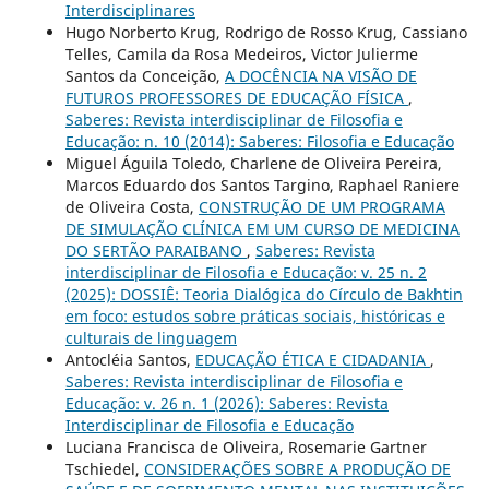
Interdisciplinares
Hugo Norberto Krug, Rodrigo de Rosso Krug, Cassiano
Telles, Camila da Rosa Medeiros, Victor Julierme
Santos da Conceição,
A DOCÊNCIA NA VISÃO DE
FUTUROS PROFESSORES DE EDUCAÇÃO FÍSICA
,
Saberes: Revista interdisciplinar de Filosofia e
Educação: n. 10 (2014): Saberes: Filosofia e Educação
Miguel Águila Toledo, Charlene de Oliveira Pereira,
Marcos Eduardo dos Santos Targino, Raphael Raniere
de Oliveira Costa,
CONSTRUÇÃO DE UM PROGRAMA
DE SIMULAÇÃO CLÍNICA EM UM CURSO DE MEDICINA
DO SERTÃO PARAIBANO
,
Saberes: Revista
interdisciplinar de Filosofia e Educação: v. 25 n. 2
(2025): DOSSIÊ: Teoria Dialógica do Círculo de Bakhtin
em foco: estudos sobre práticas sociais, históricas e
culturais de linguagem
Antocléia Santos,
EDUCAÇÃO ÉTICA E CIDADANIA
,
Saberes: Revista interdisciplinar de Filosofia e
Educação: v. 26 n. 1 (2026): Saberes: Revista
Interdisciplinar de Filosofia e Educação
Luciana Francisca de Oliveira, Rosemarie Gartner
Tschiedel,
CONSIDERAÇÕES SOBRE A PRODUÇÃO DE