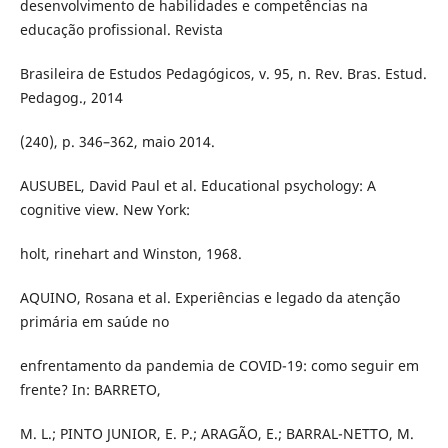
desenvolvimento de habilidades e competências na
educação profissional. Revista
Brasileira de Estudos Pedagógicos, v. 95, n. Rev. Bras. Estud.
Pedagog., 2014
(240), p. 346–362, maio 2014.
AUSUBEL, David Paul et al. Educational psychology: A
cognitive view. New York:
holt, rinehart and Winston, 1968.
AQUINO, Rosana et al. Experiências e legado da atenção
primária em saúde no
enfrentamento da pandemia de COVID-19: como seguir em
frente? In: BARRETO,
M. L.; PINTO JUNIOR, E. P.; ARAGÃO, E.; BARRAL-NETTO, M.