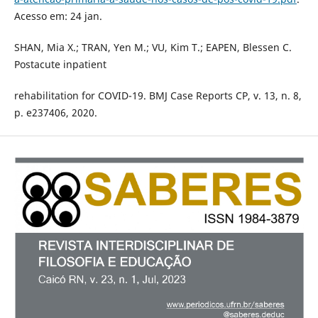
Acesso em: 24 jan.
SHAN, Mia X.; TRAN, Yen M.; VU, Kim T.; EAPEN, Blessen C.
Postacute inpatient
rehabilitation for COVID-19. BMJ Case Reports CP, v. 13, n. 8,
p. e237406, 2020.