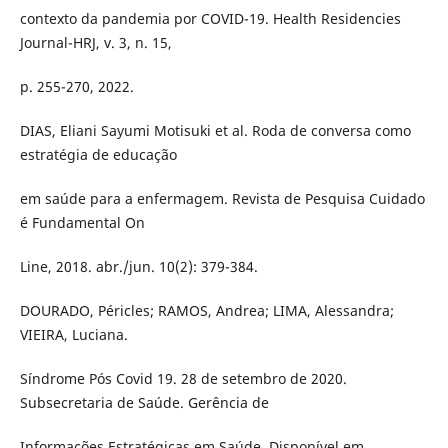
contexto da pandemia por COVID-19. Health Residencies
Journal-HRJ, v. 3, n. 15,
p. 255-270, 2022.
DIAS, Eliani Sayumi Motisuki et al. Roda de conversa como
estratégia de educação
em saúde para a enfermagem. Revista de Pesquisa Cuidado
é Fundamental On
Line, 2018. abr./jun. 10(2): 379-384.
DOURADO, Péricles; RAMOS, Andrea; LIMA, Alessandra;
VIEIRA, Luciana.
Síndrome Pós Covid 19. 28 de setembro de 2020.
Subsecretaria de Saúde. Gerência de
Informações Estratégicas em Saúde. Disponível em