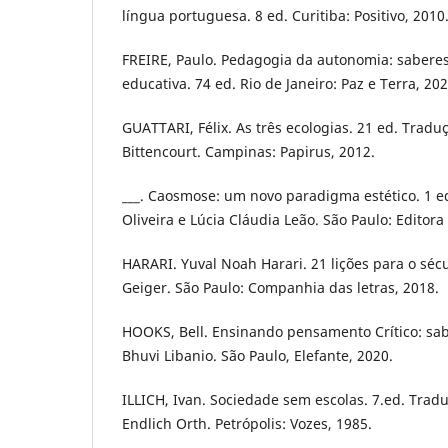
língua portuguesa. 8 ed. Curitiba: Positivo, 2010
FREIRE, Paulo. Pedagogia da autonomia: saberes
educativa. 74 ed. Rio de Janeiro: Paz e Terra, 202
GUATTARI, Félix. As três ecologias. 21 ed. Traduç
Bittencourt. Campinas: Papirus, 2012.
___. Caosmose: um novo paradigma estético. 1 e
Oliveira e Lúcia Cláudia Leão. São Paulo: Editora
HARARI. Yuval Noah Harari. 21 lições para o séc
Geiger. São Paulo: Companhia das letras, 2018.
HOOKS, Bell. Ensinando pensamento Crítico: sab
Bhuvi Libanio. São Paulo, Elefante, 2020.
ILLICH, Ivan. Sociedade sem escolas. 7.ed. Trad
Endlich Orth. Petrópolis: Vozes, 1985.