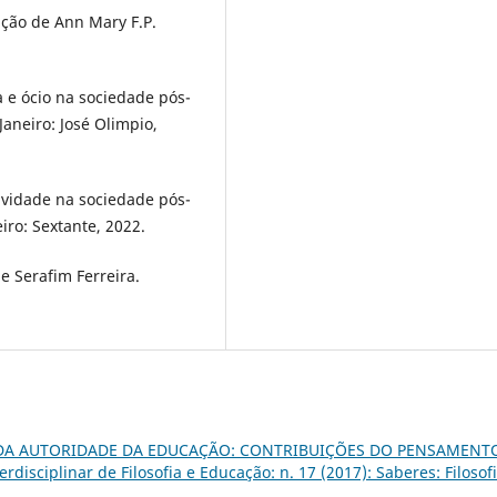
ção de Ann Mary F.P.
 e ócio na sociedade pós-
Janeiro: José Olimpio,
atividade na sociedade pós-
eiro: Sextante, 2022.
e Serafim Ferreira.
 DA AUTORIDADE DA EDUCAÇÃO: CONTRIBUIÇÕES DO PENSAMENT
erdisciplinar de Filosofia e Educação: n. 17 (2017): Saberes: Filosof