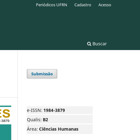
Periódicos UFRN
Cadastro
Acesso
Buscar
Submissão
e-ISSN:
1984-3879
Qualis:
B2
Área:
Ciências Humanas