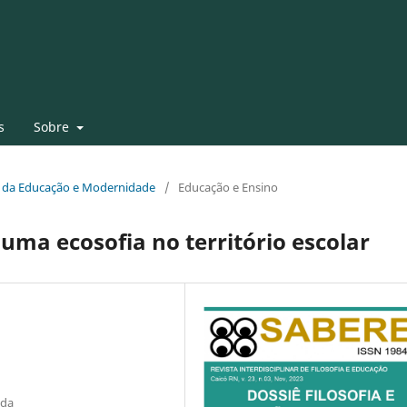
s
Sobre
fia da Educação e Modernidade
/
Educação e Ensino
uma ecosofia no território escolar
nda