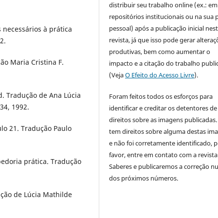
distribuir seu trabalho online (ex.: em
.
repositórios institucionais ou na sua 
pessoal) após a publicação inicial nes
 necessários à prática
revista, já que isso pode gerar alteraç
2.
produtivas, bem como aumentar o
ão Maria Cristina F.
impacto e a citação do trabalho publ
(Veja
O Efeito do Acesso Livre
).
d. Tradução de Ana Lúcia
Foram feitos todos os esforços para
 34, 1992.
identificar e creditar os detentores de
direitos sobre as imagens publicadas.
ulo 21. Tradução Paulo
tem direitos sobre alguma destas im
e não foi corretamente identificado, 
favor, entre em contato com a revista
edoria prática. Tradução
Saberes e publicaremos a correção 
dos próximos números.
ução de Lúcia Mathilde