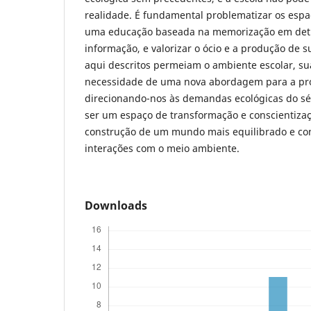
realidade. É fundamental problematizar os espa
uma educação baseada na memorização em detr
informação, e valorizar o ócio e a produção de s
aqui descritos permeiam o ambiente escolar, sua
necessidade de uma nova abordagem para a pro
direcionando-nos às demandas ecológicas do séc
ser um espaço de transformação e conscientiza
construção de um mundo mais equilibrado e co
interações com o meio ambiente.
Downloads