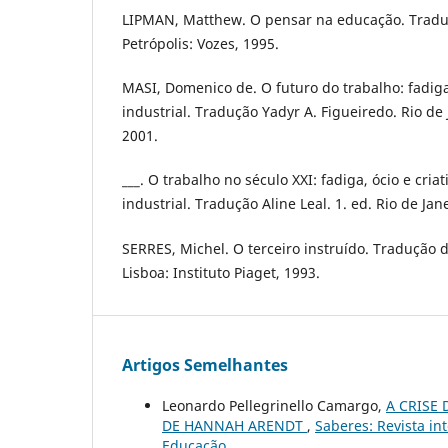
LIPMAN, Matthew. O pensar na educação. Tradu
Petrópolis: Vozes, 1995.
MASI, Domenico de. O futuro do trabalho: fadiga
industrial. Tradução Yadyr A. Figueiredo. Rio de 
2001.
___. O trabalho no século XXI: fadiga, ócio e cri
industrial. Tradução Aline Leal. 1. ed. Rio de Jan
SERRES, Michel. O terceiro instruído. Tradução d
Lisboa: Instituto Piaget, 1993.
Artigos Semelhantes
Leonardo Pellegrinello Camargo,
A CRISE
DE HANNAH ARENDT
,
Saberes: Revista int
Educação