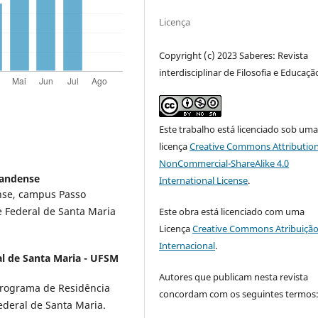
Licença
Copyright (c) 2023 Saberes: Revista
interdisciplinar de Filosofia e Educaçã
Este trabalho está licenciado sob um
licença
Creative Commons Attribution
NonCommercial-ShareAlike 4.0
randense
International License
.
ense, campus Passo
e Federal de Santa Maria
Este obra está licenciado com uma
Licença
Creative Commons Atribuição
Internacional
.
l de Santa Maria - UFSM
Autores que publicam nesta revista
Programa de Residência
concordam com os seguintes termos
ederal de Santa Maria.