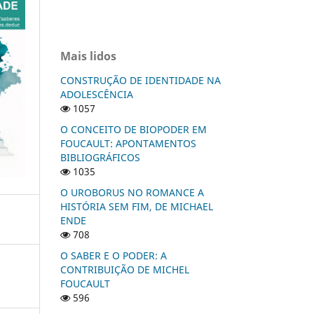
Mais lidos
CONSTRUÇÃO DE IDENTIDADE NA
ADOLESCÊNCIA
1057
O CONCEITO DE BIOPODER EM
FOUCAULT: APONTAMENTOS
BIBLIOGRÁFICOS
1035
O UROBORUS NO ROMANCE A
HISTÓRIA SEM FIM, DE MICHAEL
ENDE
708
O SABER E O PODER: A
CONTRIBUIÇÃO DE MICHEL
FOUCAULT
596