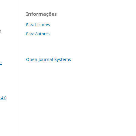
Informações
Para Leitores
o
Para Autores
a
Open Journal Systems
-
 4.0
: