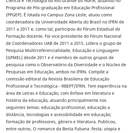
Ciência e Tecnologia do Rio Grande do Norte, atuando no
Programa de Pós-graduação em Educação Profissional
(PPGEP). É lotada no Campus Zona Leste, atuou como
coordenadora da Universidade Aberta do Brasil no IFRN de
2011 a 2017 e, como tal, participou do Fórum Estadual de
Formação docente. Foi vice-presidente do Fórum Nacional
de Coordenadores UAB de 2011 a 2015. Lidera o grupo de
Pesquisa Multirreferencialidade, Educação e Linguagem
(GPMEL) desde 2011 e é membro de outros grupos de
pesquisa como o Observatório da Diversidade e o Núcleo de
Pesquisas em Educação, ambos no IFRN. Compõe a
comissão editoral da Revista Brasileira de Educação
Profissional e Tecnológica - RBEPT/IFRN. Tem experiência na
área de Letras e Educação, com ênfase em literatura e
história da educação, atuando principalmente nos
seguintes temas: educação profissional, educação a
distância, tecnologias e acessibilidade em educação;
formação de professores, gênero e literatura. Publicou,
entre outros, O romance da Besta Fubana :festa, utopia e