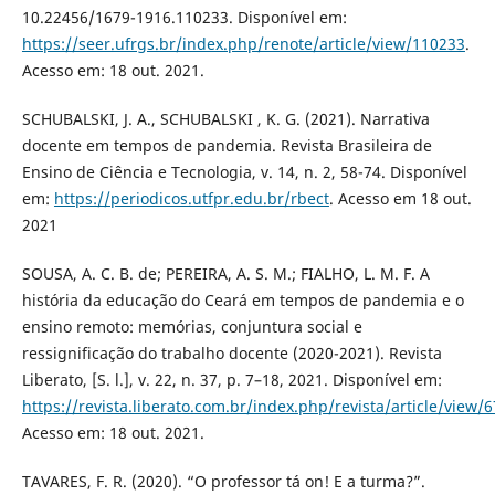
10.22456/1679-1916.110233. Disponível em:
https://seer.ufrgs.br/index.php/renote/article/view/110233
.
Acesso em: 18 out. 2021.
SCHUBALSKI, J. A., SCHUBALSKI , K. G. (2021). Narrativa
docente em tempos de pandemia. Revista Brasileira de
Ensino de Ciência e Tecnologia, v. 14, n. 2, 58-74. Disponível
em:
https://periodicos.utfpr.edu.br/rbect
. Acesso em 18 out.
2021
SOUSA, A. C. B. de; PEREIRA, A. S. M.; FIALHO, L. M. F. A
história da educação do Ceará em tempos de pandemia e o
ensino remoto: memórias, conjuntura social e
ressignificação do trabalho docente (2020-2021). Revista
Liberato, [S. l.], v. 22, n. 37, p. 7–18, 2021. Disponível em:
https://revista.liberato.com.br/index.php/revista/article/view/
Acesso em: 18 out. 2021.
TAVARES, F. R. (2020). “O professor tá on! E a turma?”.