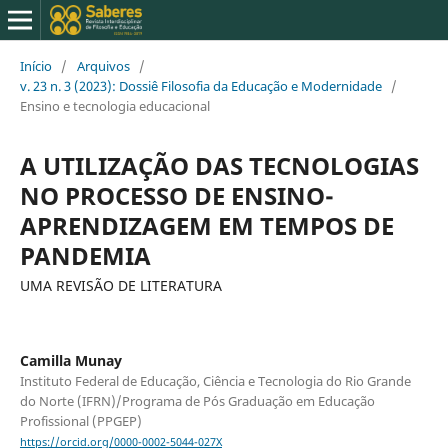
Início
/
Arquivos
/
v. 23 n. 3 (2023): Dossiê Filosofia da Educação e Modernidade
/
Ensino e tecnologia educacional
A UTILIZAÇÃO DAS TECNOLOGIAS
NO PROCESSO DE ENSINO-
APRENDIZAGEM EM TEMPOS DE
PANDEMIA
UMA REVISÃO DE LITERATURA
Camilla Munay
Instituto Federal de Educação, Ciência e Tecnologia do Rio Grande
do Norte (IFRN)/Programa de Pós Graduação em Educação
Profissional (PPGEP)
https://orcid.org/0000-0002-5044-027X