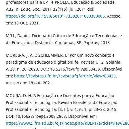
professores para a EPT e PROEJA. Educação & Sociedade,
v.32, n. Educ. Soc., 2011 32(116), jul. 2011 doi:
https://doi.org/10.1590/S0101-73302011000300005
. Acesso
em: 18 Out. 2021.
MILL, Daniel. Dicionário Crítico de Educação e Tecnologias e
de Educação a Distância. Campinas, SP: Papirus, 2018
MOREIRA, J. A. .; SCHLEMMER, E. Por um novo conceito e
paradigma de educação digital onlife. Revista UFG, Goiânia,
v. 20, n. 26, 2020. DOI: 10.5216/revufg.v20.63438. Disponível
em:
https://revistas.ufg.br/revistaufg/article/view/63438
.
Acesso em: 18 out. 2021.
MOURA, D. H. A Formação de Docentes para a Educação
Profissional e Tecnológica. Revista Brasileira da Educação
Profissional e Tecnológica, [S. l.], v. 1, n. 1, p. 23–38, 2015.
DOI: 10.15628/rbept.2008.2863. Disponível em:
https://www2.ifrn.edu.br/ojs/index.php/RBEPT/article/view/28