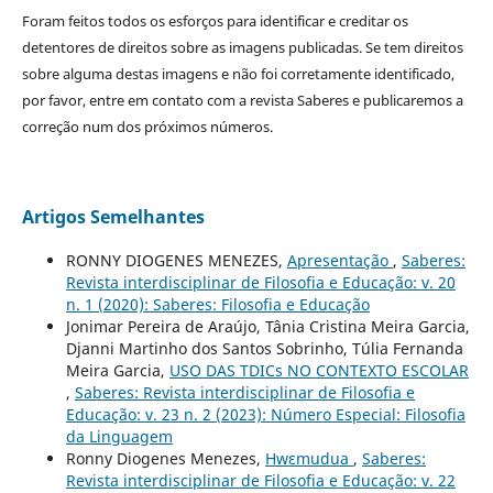
Foram feitos todos os esforços para identificar e creditar os
detentores de direitos sobre as imagens publicadas. Se tem direitos
sobre alguma destas imagens e não foi corretamente identificado,
por favor, entre em contato com a revista Saberes e publicaremos a
correção num dos próximos números.
Artigos Semelhantes
RONNY DIOGENES MENEZES,
Apresentação
,
Saberes:
Revista interdisciplinar de Filosofia e Educação: v. 20
n. 1 (2020): Saberes: Filosofia e Educação
Jonimar Pereira de Araújo, Tânia Cristina Meira Garcia,
Djanni Martinho dos Santos Sobrinho, Túlia Fernanda
Meira Garcia,
USO DAS TDICs NO CONTEXTO ESCOLAR
,
Saberes: Revista interdisciplinar de Filosofia e
Educação: v. 23 n. 2 (2023): Número Especial: Filosofia
da Linguagem
Ronny Diogenes Menezes,
Hwɛmudua
,
Saberes:
Revista interdisciplinar de Filosofia e Educação: v. 22