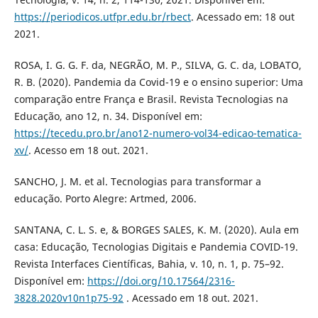
https://periodicos.utfpr.edu.br/rbect
. Acessado em: 18 out
2021.
ROSA, I. G. G. F. da, NEGRÃO, M. P., SILVA, G. C. da, LOBATO,
R. B. (2020). Pandemia da Covid-19 e o ensino superior: Uma
comparação entre França e Brasil. Revista Tecnologias na
Educação, ano 12, n. 34. Disponível em:
https://tecedu.pro.br/ano12-numero-vol34-edicao-tematica-
xv/
. Acesso em 18 out. 2021.
SANCHO, J. M. et al. Tecnologias para transformar a
educação. Porto Alegre: Artmed, 2006.
SANTANA, C. L. S. e, & BORGES SALES, K. M. (2020). Aula em
casa: Educação, Tecnologias Digitais e Pandemia COVID-19.
Revista Interfaces Científicas, Bahia, v. 10, n. 1, p. 75–92.
Disponível em:
https://doi.org/10.17564/2316-
3828.2020v10n1p75-92
. Acessado em 18 out. 2021.