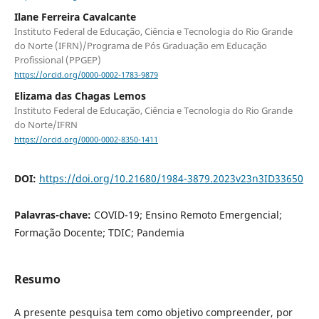
Ilane Ferreira Cavalcante
Instituto Federal de Educação, Ciência e Tecnologia do Rio Grande
do Norte (IFRN)/Programa de Pós Graduação em Educação
Profissional (PPGEP)
https://orcid.org/0000-0002-1783-9879
Elizama das Chagas Lemos
Instituto Federal de Educação, Ciência e Tecnologia do Rio Grande
do Norte/IFRN
https://orcid.org/0000-0002-8350-1411
DOI:
https://doi.org/10.21680/1984-3879.2023v23n3ID33650
Palavras-chave:
COVID-19; Ensino Remoto Emergencial;
Formação Docente; TDIC; Pandemia
Resumo
A presente pesquisa tem como objetivo compreender, por