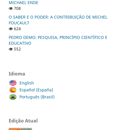
MICHAEL ENDE
708
O SABER E O PODER: A CONTRIBUIÇÃO DE MICHEL
FOUCAULT
624
PEDRO DEMO: PESQUISA, PRINCÍPIO CIENTÍFICO E
EDUCATIVO
552
Idioma
English
Español (España)
Português (Brasil)
Edição Atual