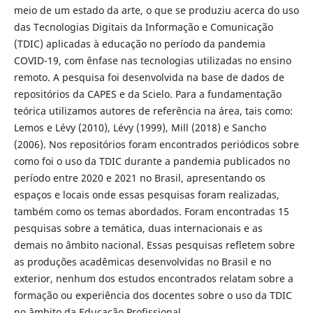
meio de um estado da arte, o que se produziu acerca do uso
das Tecnologias Digitais da Informação e Comunicação
(TDIC) aplicadas à educação no período da pandemia
COVID-19, com ênfase nas tecnologias utilizadas no ensino
remoto. A pesquisa foi desenvolvida na base de dados de
repositórios da CAPES e da Scielo. Para a fundamentação
teórica utilizamos autores de referência na área, tais como:
Lemos e Lévy (2010), Lévy (1999), Mill (2018) e Sancho
(2006). Nos repositórios foram encontrados periódicos sobre
como foi o uso da TDIC durante a pandemia publicados no
período entre 2020 e 2021 no Brasil, apresentando os
espaços e locais onde essas pesquisas foram realizadas,
também como os temas abordados. Foram encontradas 15
pesquisas sobre a temática, duas internacionais e as
demais no âmbito nacional. Essas pesquisas refletem sobre
as produções acadêmicas desenvolvidas no Brasil e no
exterior, nenhum dos estudos encontrados relatam sobre a
formação ou experiência dos docentes sobre o uso da TDIC
no âmbito da Educação Profissional.