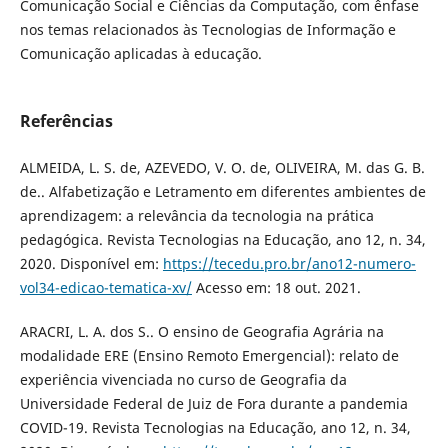
Comunicação Social e Ciências da Computação, com ênfase
nos temas relacionados às Tecnologias de Informação e
Comunicação aplicadas à educação.
Referências
ALMEIDA, L. S. de, AZEVEDO, V. O. de, OLIVEIRA, M. das G. B.
de.. Alfabetização e Letramento em diferentes ambientes de
aprendizagem: a relevância da tecnologia na prática
pedagógica. Revista Tecnologias na Educação, ano 12, n. 34,
2020. Disponível em:
https://tecedu.pro.br/ano12-numero-
vol34-edicao-tematica-xv/
Acesso em: 18 out. 2021.
ARACRI, L. A. dos S.. O ensino de Geografia Agrária na
modalidade ERE (Ensino Remoto Emergencial): relato de
experiência vivenciada no curso de Geografia da
Universidade Federal de Juiz de Fora durante a pandemia
COVID-19. Revista Tecnologias na Educação, ano 12, n. 34,