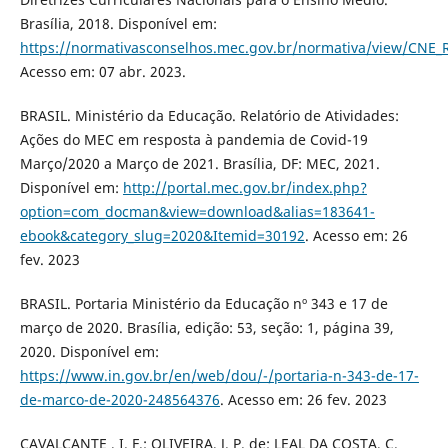
Brasília, 2018. Disponível em:
https://normativasconselhos.mec.gov.br/normativa/view/CNE
Acesso em: 07 abr. 2023.
BRASIL. Ministério da Educação. Relatório de Atividades:
Ações do MEC em resposta à pandemia de Covid-19
Março/2020 a Março de 2021. Brasília, DF: MEC, 2021.
Disponível em:
http://portal.mec.gov.br/index.php?
option=com_docman&view=download&alias=183641-
ebook&category_slug=2020&Itemid=30192
. Acesso em: 26
fev. 2023
BRASIL. Portaria Ministério da Educação nº 343 e 17 de
março de 2020. Brasília, edição: 53, seção: 1, página 39,
2020. Disponível em:
https://www.in.gov.br/en/web/dou/-/portaria-n-343-de-17-
de-marco-de-2020-248564376
. Acesso em: 26 fev. 2023
CAVALCANTE , I. F.; OLIVEIRA, J. P. de; LEAL DA COSTA, C.