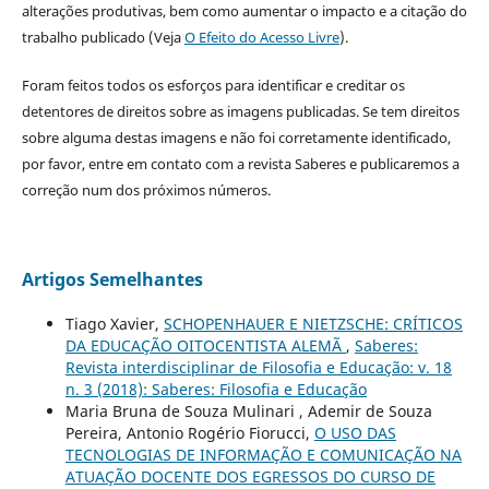
alterações produtivas, bem como aumentar o impacto e a citação do
trabalho publicado (Veja
O Efeito do Acesso Livre
).
Foram feitos todos os esforços para identificar e creditar os
detentores de direitos sobre as imagens publicadas. Se tem direitos
sobre alguma destas imagens e não foi corretamente identificado,
por favor, entre em contato com a revista Saberes e publicaremos a
correção num dos próximos números.
Artigos Semelhantes
Tiago Xavier,
SCHOPENHAUER E NIETZSCHE: CRÍTICOS
DA EDUCAÇÃO OITOCENTISTA ALEMÃ
,
Saberes:
Revista interdisciplinar de Filosofia e Educação: v. 18
n. 3 (2018): Saberes: Filosofia e Educação
Maria Bruna de Souza Mulinari , Ademir de Souza
Pereira, Antonio Rogério Fiorucci,
O USO DAS
TECNOLOGIAS DE INFORMAÇÃO E COMUNICAÇÃO NA
ATUAÇÃO DOCENTE DOS EGRESSOS DO CURSO DE