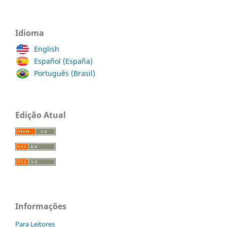
Idioma
English
Español (España)
Português (Brasil)
Edição Atual
Informações
Para Leitores