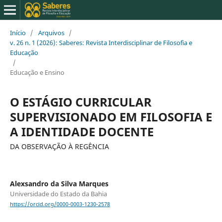
Início
/
Arquivos
/
v. 26 n. 1 (2026): Saberes: Revista Interdisciplinar de Filosofia e
Educação
/
Educação e Ensino
O ESTÁGIO CURRICULAR
SUPERVISIONADO EM FILOSOFIA E
A IDENTIDADE DOCENTE
DA OBSERVAÇÃO À REGÊNCIA
Alexsandro da Silva Marques
Universidade do Estado da Bahia
https://orcid.org/0000-0003-1230-2578