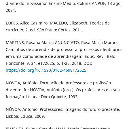
diante do 'novíssimo' Ensino Médio. Coluna ANPOF, 13 ago.
2024.
LOPES, Alice Casimiro; MACEDO, Elizabeth. Teorias de
currículo. 2. ed. São Paulo: Cortez, 2011.
MARTINS, Rosana Maria; ANUNCIATO, Rosa Maria Moraes.
Caminhos de aprendiz de professora: processos identitários
em uma comunidade de aprendizagem. Educ. Rev., Belo
Horizonte, v. 34, e172625, p. 1-25, 2018. DOI:
https://doi.org/10.1590/0102-4698172625
.
NÓVOA, António. Formação de professores e profissão
docente. In: NÓVOA, António (org.). Os professores e a sua
formação. Lisboa: Dom Quixote, 1992.
NÓVOA, António. Professores: imagens do futuro presente.
Lisboa: Educa, 2009.
PIMENTA, Selma Garrido; LIMA, Maria Socorro Lucena.