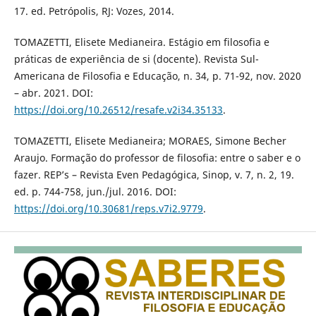
17. ed. Petrópolis, RJ: Vozes, 2014.
TOMAZETTI, Elisete Medianeira. Estágio em filosofia e
práticas de experiência de si (docente). Revista Sul-
Americana de Filosofia e Educação, n. 34, p. 71-92, nov. 2020
– abr. 2021. DOI:
https://doi.org/10.26512/resafe.v2i34.35133
.
TOMAZETTI, Elisete Medianeira; MORAES, Simone Becher
Araujo. Formação do professor de filosofia: entre o saber e o
fazer. REP’s – Revista Even Pedagógica, Sinop, v. 7, n. 2, 19.
ed. p. 744-758, jun./jul. 2016. DOI:
https://doi.org/10.30681/reps.v7i2.9779
.