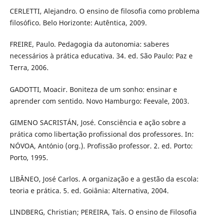
CERLETTI, Alejandro. O ensino de filosofia como problema
filosófico. Belo Horizonte: Autêntica, 2009.
FREIRE, Paulo. Pedagogia da autonomia: saberes
necessários à prática educativa. 34. ed. São Paulo: Paz e
Terra, 2006.
GADOTTI, Moacir. Boniteza de um sonho: ensinar e
aprender com sentido. Novo Hamburgo: Feevale, 2003.
GIMENO SACRISTÁN, José. Consciência e ação sobre a
prática como libertação profissional dos professores. In:
NÓVOA, António (org.). Profissão professor. 2. ed. Porto:
Porto, 1995.
LIBÂNEO, José Carlos. A organização e a gestão da escola:
teoria e prática. 5. ed. Goiânia: Alternativa, 2004.
LINDBERG, Christian; PEREIRA, Taís. O ensino de Filosofia