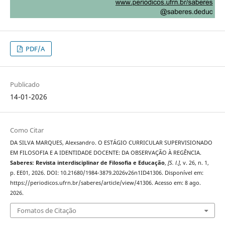
PDF/A
Publicado
14-01-2026
Como Citar
DA SILVA MARQUES, Alexsandro. O ESTÁGIO CURRICULAR SUPERVISIONADO
EM FILOSOFIA E A IDENTIDADE DOCENTE: DA OBSERVAÇÃO À REGÊNCIA.
Saberes: Revista interdisciplinar de Filosofia e Educação
,
[S. l.]
, v. 26, n. 1,
p. EE01, 2026. DOI: 10.21680/1984-3879.2026v26n1ID41306. Disponível em:
https://periodicos.ufrn.br/saberes/article/view/41306. Acesso em: 8 ago.
2026.
Fomatos de Citação