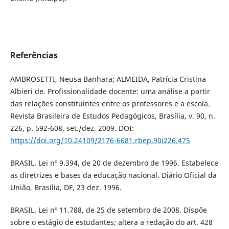
Referências
AMBROSETTI, Neusa Banhara; ALMEIDA, Patrícia Cristina
Albieri de. Profissionalidade docente: uma análise a partir
das relações constituintes entre os professores e a escola.
Revista Brasileira de Estudos Pedagógicos, Brasília, v. 90, n.
226, p. 592-608, set./dez. 2009. DOI:
https://doi.org/10.24109/2176-6681.rbep.90i226.475
BRASIL. Lei nº 9.394, de 20 de dezembro de 1996. Estabelece
as diretrizes e bases da educação nacional. Diário Oficial da
União, Brasília, DF, 23 dez. 1996.
BRASIL. Lei nº 11.788, de 25 de setembro de 2008. Dispõe
sobre o estágio de estudantes; altera a redação do art. 428