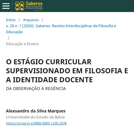
Início
/
Arquivos
/
v. 26 n. 1 (2026): Saberes: Revista Interdisciplinar de Filosofia e
Educação
/
Educação e Ensino
O ESTÁGIO CURRICULAR
SUPERVISIONADO EM FILOSOFIA E
A IDENTIDADE DOCENTE
DA OBSERVAÇÃO À REGÊNCIA
Alexsandro da Silva Marques
Universidade do Estado da Bahia
https://orcid.org/0000-0003-1230-2578