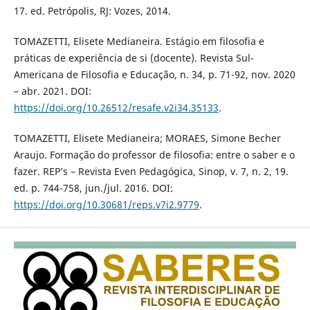
17. ed. Petrópolis, RJ: Vozes, 2014.
TOMAZETTI, Elisete Medianeira. Estágio em filosofia e
práticas de experiência de si (docente). Revista Sul-
Americana de Filosofia e Educação, n. 34, p. 71-92, nov. 2020
– abr. 2021. DOI:
https://doi.org/10.26512/resafe.v2i34.35133
.
TOMAZETTI, Elisete Medianeira; MORAES, Simone Becher
Araujo. Formação do professor de filosofia: entre o saber e o
fazer. REP’s – Revista Even Pedagógica, Sinop, v. 7, n. 2, 19.
ed. p. 744-758, jun./jul. 2016. DOI:
https://doi.org/10.30681/reps.v7i2.9779
.