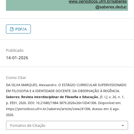
PDF/A
Publicado
14-01-2026
Como Citar
DA SILVA MARQUES, Alexsandro. O ESTÁGIO CURRICULAR SUPERVISIONADO
EM FILOSOFIA E A IDENTIDADE DOCENTE: DA OBSERVAÇÃO À REGÊNCIA.
Saberes: Revista interdisciplinar de Filosofia e Educação
,
[S. l.]
, v. 26, n. 1,
p. EE01, 2026. DOI: 10.21680/1984-3879.2026v26n1ID41306. Disponível em:
https://periodicos.ufrn.br/saberes/article/view/41306. Acesso em: 6 ago.
2026.
Fomatos de Citação