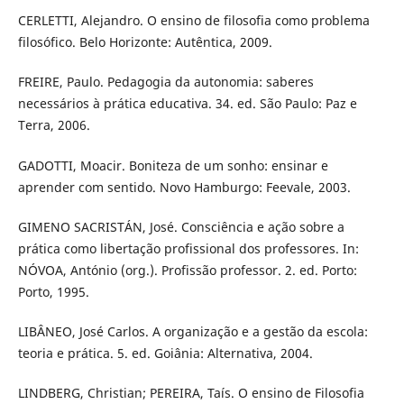
CERLETTI, Alejandro. O ensino de filosofia como problema
filosófico. Belo Horizonte: Autêntica, 2009.
FREIRE, Paulo. Pedagogia da autonomia: saberes
necessários à prática educativa. 34. ed. São Paulo: Paz e
Terra, 2006.
GADOTTI, Moacir. Boniteza de um sonho: ensinar e
aprender com sentido. Novo Hamburgo: Feevale, 2003.
GIMENO SACRISTÁN, José. Consciência e ação sobre a
prática como libertação profissional dos professores. In:
NÓVOA, António (org.). Profissão professor. 2. ed. Porto:
Porto, 1995.
LIBÂNEO, José Carlos. A organização e a gestão da escola:
teoria e prática. 5. ed. Goiânia: Alternativa, 2004.
LINDBERG, Christian; PEREIRA, Taís. O ensino de Filosofia