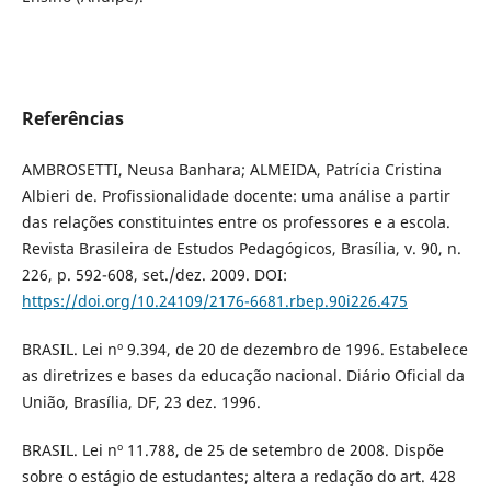
Referências
AMBROSETTI, Neusa Banhara; ALMEIDA, Patrícia Cristina
Albieri de. Profissionalidade docente: uma análise a partir
das relações constituintes entre os professores e a escola.
Revista Brasileira de Estudos Pedagógicos, Brasília, v. 90, n.
226, p. 592-608, set./dez. 2009. DOI:
https://doi.org/10.24109/2176-6681.rbep.90i226.475
BRASIL. Lei nº 9.394, de 20 de dezembro de 1996. Estabelece
as diretrizes e bases da educação nacional. Diário Oficial da
União, Brasília, DF, 23 dez. 1996.
BRASIL. Lei nº 11.788, de 25 de setembro de 2008. Dispõe
sobre o estágio de estudantes; altera a redação do art. 428