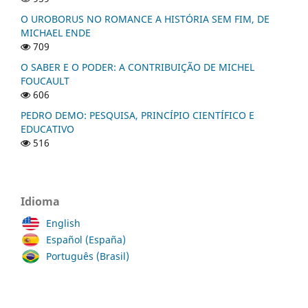
O UROBORUS NO ROMANCE A HISTÓRIA SEM FIM, DE
MICHAEL ENDE
709
O SABER E O PODER: A CONTRIBUIÇÃO DE MICHEL
FOUCAULT
606
PEDRO DEMO: PESQUISA, PRINCÍPIO CIENTÍFICO E
EDUCATIVO
516
Idioma
English
Español (España)
Português (Brasil)