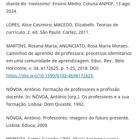
diante do 'novíssimo' Ensino Médio. Coluna ANPOF, 13 ago.
2024.
LOPES, Alice Casimiro; MACEDO, Elizabeth. Teorias de
currículo. 2. ed. São Paulo: Cortez, 2011.
MARTINS, Rosana Maria; ANUNCIATO, Rosa Maria Moraes.
Caminhos de aprendiz de professora: processos identitários
em uma comunidade de aprendizagem. Educ. Rev., Belo
Horizonte, v. 34, e172625, p. 1-25, 2018. DOI:
https://doi.org/10.1590/0102-4698172625
.
NÓVOA, António. Formação de professores e profissão
docente. In: NÓVOA, António (org.). Os professores e a sua
formação. Lisboa: Dom Quixote, 1992.
NÓVOA, António. Professores: imagens do futuro presente.
Lisboa: Educa, 2009.
PIMENTA, Selma Garrido; LIMA, Maria Socorro Lucena.