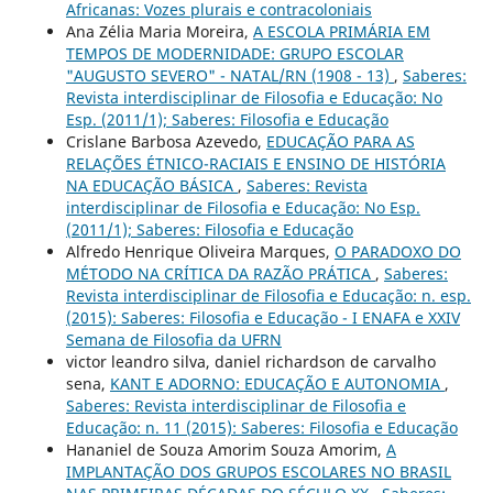
Africanas: Vozes plurais e contracoloniais
Ana Zélia Maria Moreira,
A ESCOLA PRIMÁRIA EM
TEMPOS DE MODERNIDADE: GRUPO ESCOLAR
"AUGUSTO SEVERO" - NATAL/RN (1908 - 13)
,
Saberes:
Revista interdisciplinar de Filosofia e Educação: No
Esp. (2011/1); Saberes: Filosofia e Educação
Crislane Barbosa Azevedo,
EDUCAÇÃO PARA AS
RELAÇÕES ÉTNICO-RACIAIS E ENSINO DE HISTÓRIA
NA EDUCAÇÃO BÁSICA
,
Saberes: Revista
interdisciplinar de Filosofia e Educação: No Esp.
(2011/1); Saberes: Filosofia e Educação
Alfredo Henrique Oliveira Marques,
O PARADOXO DO
MÉTODO NA CRÍTICA DA RAZÃO PRÁTICA
,
Saberes:
Revista interdisciplinar de Filosofia e Educação: n. esp.
(2015): Saberes: Filosofia e Educação - I ENAFA e XXIV
Semana de Filosofia da UFRN
victor leandro silva, daniel richardson de carvalho
sena,
KANT E ADORNO: EDUCAÇÃO E AUTONOMIA
,
Saberes: Revista interdisciplinar de Filosofia e
Educação: n. 11 (2015): Saberes: Filosofia e Educação
Hananiel de Souza Amorim Souza Amorim,
A
IMPLANTAÇÃO DOS GRUPOS ESCOLARES NO BRASIL