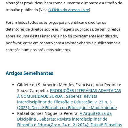
alterações produtivas, bem como aumentar o impacto e a citação do
trabalho publicado (Veja
O Efeito do Acesso Livre
).
Foram feitos todos os esforços para identificar e creditar os
detentores de direitos sobre as imagens publicadas. Se tem direitos
sobre alguma destas imagens e não foi corretamente identificado,
por favor, entre em contato com a revista Saberes e publicaremos a
correção num dos próximos números.
Artigos Semelhantes
Gildete da S. Amorim Mendes Francisco, Ana Regina e
Souza Campello,
PRODUÇÕES LITERÁRIAS ADAPTADAS
À COMUNIDADE SURDA
,
Saberes: Revista
interdisciplinar de Filosofia e Educação: v. 23 n. 3
(2023): Dossiê Filosofia da Educação e Modernidade
Rafael Gomes Nogueira Pereira,
A Arquitetura da
Disciplina
,
Saberes: Revista interdisciplinar de
Filosofia e Educação: v. 24 n. 2 (2024): Dossiê Filosofias