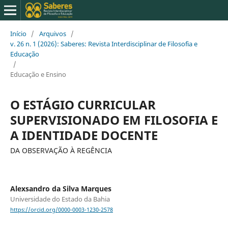
Início
/
Arquivos
/
v. 26 n. 1 (2026): Saberes: Revista Interdisciplinar de Filosofia e
Educação
/
Educação e Ensino
O ESTÁGIO CURRICULAR
SUPERVISIONADO EM FILOSOFIA E
A IDENTIDADE DOCENTE
DA OBSERVAÇÃO À REGÊNCIA
Alexsandro da Silva Marques
Universidade do Estado da Bahia
https://orcid.org/0000-0003-1230-2578