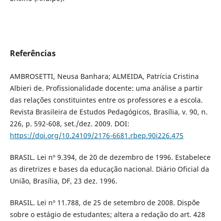
Referências
AMBROSETTI, Neusa Banhara; ALMEIDA, Patrícia Cristina
Albieri de. Profissionalidade docente: uma análise a partir
das relações constituintes entre os professores e a escola.
Revista Brasileira de Estudos Pedagógicos, Brasília, v. 90, n.
226, p. 592-608, set./dez. 2009. DOI:
https://doi.org/10.24109/2176-6681.rbep.90i226.475
BRASIL. Lei nº 9.394, de 20 de dezembro de 1996. Estabelece
as diretrizes e bases da educação nacional. Diário Oficial da
União, Brasília, DF, 23 dez. 1996.
BRASIL. Lei nº 11.788, de 25 de setembro de 2008. Dispõe
sobre o estágio de estudantes; altera a redação do art. 428