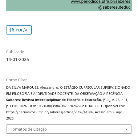
PDF/A
Publicado
14-01-2026
Como Citar
DA SILVA MARQUES, Alexsandro. O ESTÁGIO CURRICULAR SUPERVISIONADO
EM FILOSOFIA E A IDENTIDADE DOCENTE: DA OBSERVAÇÃO À REGÊNCIA.
Saberes: Revista interdisciplinar de Filosofia e Educação
,
[S. l.]
, v. 26, n. 1,
p. EE01, 2026. DOI: 10.21680/1984-3879.2026v26n1ID41306. Disponível em:
https://periodicos.ufrn.br/saberes/article/view/41306. Acesso em: 6 ago.
2026.
Fomatos de Citação