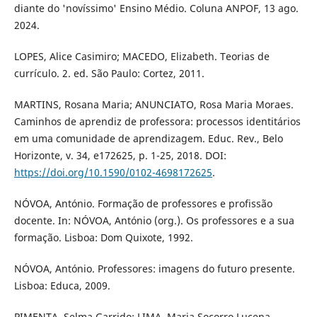
diante do 'novíssimo' Ensino Médio. Coluna ANPOF, 13 ago.
2024.
LOPES, Alice Casimiro; MACEDO, Elizabeth. Teorias de
currículo. 2. ed. São Paulo: Cortez, 2011.
MARTINS, Rosana Maria; ANUNCIATO, Rosa Maria Moraes.
Caminhos de aprendiz de professora: processos identitários
em uma comunidade de aprendizagem. Educ. Rev., Belo
Horizonte, v. 34, e172625, p. 1-25, 2018. DOI:
https://doi.org/10.1590/0102-4698172625
.
NÓVOA, António. Formação de professores e profissão
docente. In: NÓVOA, António (org.). Os professores e a sua
formação. Lisboa: Dom Quixote, 1992.
NÓVOA, António. Professores: imagens do futuro presente.
Lisboa: Educa, 2009.
PIMENTA, Selma Garrido; LIMA, Maria Socorro Lucena.