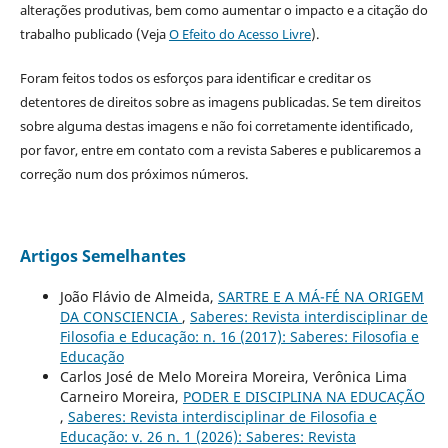
alterações produtivas, bem como aumentar o impacto e a citação do
trabalho publicado (Veja
O Efeito do Acesso Livre
).
Foram feitos todos os esforços para identificar e creditar os
detentores de direitos sobre as imagens publicadas. Se tem direitos
sobre alguma destas imagens e não foi corretamente identificado,
por favor, entre em contato com a revista Saberes e publicaremos a
correção num dos próximos números.
Artigos Semelhantes
João Flávio de Almeida,
SARTRE E A MÁ-FÉ NA ORIGEM
DA CONSCIENCIA
,
Saberes: Revista interdisciplinar de
Filosofia e Educação: n. 16 (2017): Saberes: Filosofia e
Educação
Carlos José de Melo Moreira Moreira, Verônica Lima
Carneiro Moreira,
PODER E DISCIPLINA NA EDUCAÇÃO
,
Saberes: Revista interdisciplinar de Filosofia e
Educação: v. 26 n. 1 (2026): Saberes: Revista