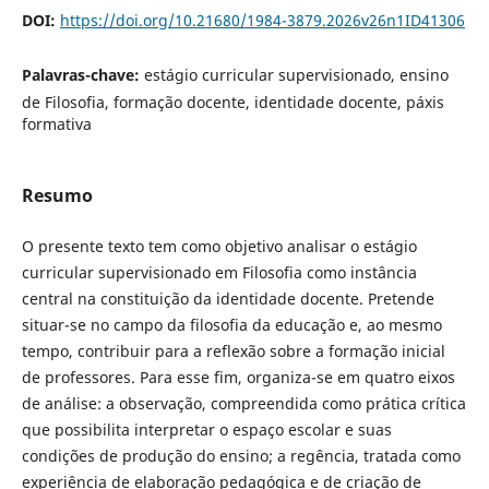
DOI:
https://doi.org/10.21680/1984-3879.2026v26n1ID41306
Palavras-chave:
estágio curricular supervisionado, ensino
de Filosofia, formação docente, identidade docente, páxis
formativa
Resumo
O presente texto tem como objetivo analisar o estágio
curricular supervisionado em Filosofia como instância
central na constituição da identidade docente. Pretende
situar-se no campo da filosofia da educação e, ao mesmo
tempo, contribuir para a reflexão sobre a formação inicial
de professores. Para esse fim, organiza-se em quatro eixos
de análise: a observação, compreendida como prática crítica
que possibilita interpretar o espaço escolar e suas
condições de produção do ensino; a regência, tratada como
experiência de elaboração pedagógica e de criação de