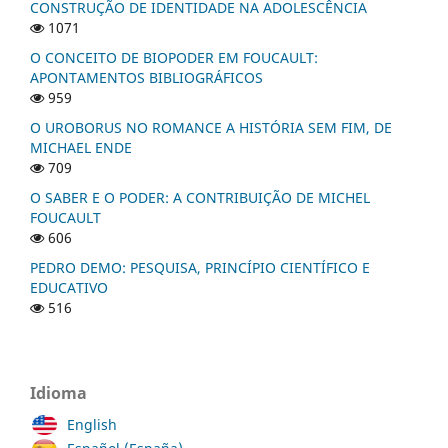
CONSTRUÇÃO DE IDENTIDADE NA ADOLESCÊNCIA
1071
O CONCEITO DE BIOPODER EM FOUCAULT:
APONTAMENTOS BIBLIOGRÁFICOS
959
O UROBORUS NO ROMANCE A HISTÓRIA SEM FIM, DE
MICHAEL ENDE
709
O SABER E O PODER: A CONTRIBUIÇÃO DE MICHEL
FOUCAULT
606
PEDRO DEMO: PESQUISA, PRINCÍPIO CIENTÍFICO E
EDUCATIVO
516
Idioma
English