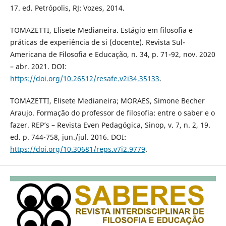
17. ed. Petrópolis, RJ: Vozes, 2014.
TOMAZETTI, Elisete Medianeira. Estágio em filosofia e
práticas de experiência de si (docente). Revista Sul-
Americana de Filosofia e Educação, n. 34, p. 71-92, nov. 2020
– abr. 2021. DOI:
https://doi.org/10.26512/resafe.v2i34.35133
.
TOMAZETTI, Elisete Medianeira; MORAES, Simone Becher
Araujo. Formação do professor de filosofia: entre o saber e o
fazer. REP’s – Revista Even Pedagógica, Sinop, v. 7, n. 2, 19.
ed. p. 744-758, jun./jul. 2016. DOI:
https://doi.org/10.30681/reps.v7i2.9779
.