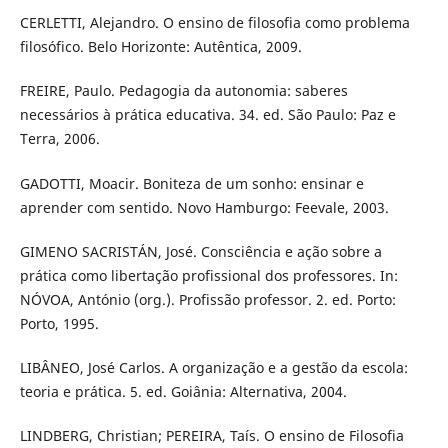
CERLETTI, Alejandro. O ensino de filosofia como problema
filosófico. Belo Horizonte: Autêntica, 2009.
FREIRE, Paulo. Pedagogia da autonomia: saberes
necessários à prática educativa. 34. ed. São Paulo: Paz e
Terra, 2006.
GADOTTI, Moacir. Boniteza de um sonho: ensinar e
aprender com sentido. Novo Hamburgo: Feevale, 2003.
GIMENO SACRISTÁN, José. Consciência e ação sobre a
prática como libertação profissional dos professores. In:
NÓVOA, António (org.). Profissão professor. 2. ed. Porto:
Porto, 1995.
LIBÂNEO, José Carlos. A organização e a gestão da escola:
teoria e prática. 5. ed. Goiânia: Alternativa, 2004.
LINDBERG, Christian; PEREIRA, Taís. O ensino de Filosofia