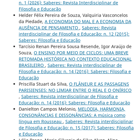
n. 1 (2026): Saberes: Revista Interdisciplinar de
Filosofia e Educação
Helder Félix Pereira de Souza, Valquiria Vasconcelos
da Piedade,
A ECONOMIA DO MAL E A ECONOMIA DA
AUSÊNCIA DE PENSAMENTO
,
Saberes: Revista
interdisciplinar de Filosofia e Educação: n. 12 (2015):
Saberes: Filosofia e Educação
Tarcísio Renan Pereira Sousa Resende, Igor Araújo de
Souza,
O ENSINO POR MEIO DE CICLOS: UMA BREVE
RETOMADA HISTÓRICA NO CONTEXTO EDUCACIONAL
BRASILEIRO
,
Saberes: Revista interdisciplinar de
Filosofia e Educação: n. 14 (2016): Saberes: Filosofia e
Educação
Priscilla Stuart da Silva,
O FLÂNEUR E AS PASSAGENS
PARISIENSES: NO LIMIAR ENTRE O REAL E O ONÍRICO
,
Saberes: Revista interdisciplinar de Filosofia e
Educação: n. 14 (2016): Saberes: Filosofia e Educação
Danielton Campos Melonio,
MELODIA, HARMONIA,
CONSONÂNCIAS E DISSONÂNCIAS: A música como
língua em Rousseau
,
Saberes: Revista interdisciplinar
de Filosofia e Educação: n. 15 (2017): Saberes: Filosofia
e Educação