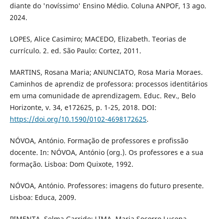
diante do 'novíssimo' Ensino Médio. Coluna ANPOF, 13 ago.
2024.
LOPES, Alice Casimiro; MACEDO, Elizabeth. Teorias de
currículo. 2. ed. São Paulo: Cortez, 2011.
MARTINS, Rosana Maria; ANUNCIATO, Rosa Maria Moraes.
Caminhos de aprendiz de professora: processos identitários
em uma comunidade de aprendizagem. Educ. Rev., Belo
Horizonte, v. 34, e172625, p. 1-25, 2018. DOI:
https://doi.org/10.1590/0102-4698172625
.
NÓVOA, António. Formação de professores e profissão
docente. In: NÓVOA, António (org.). Os professores e a sua
formação. Lisboa: Dom Quixote, 1992.
NÓVOA, António. Professores: imagens do futuro presente.
Lisboa: Educa, 2009.
PIMENTA, Selma Garrido; LIMA, Maria Socorro Lucena.