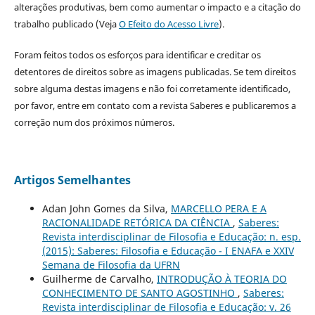
alterações produtivas, bem como aumentar o impacto e a citação do
trabalho publicado (Veja
O Efeito do Acesso Livre
).
Foram feitos todos os esforços para identificar e creditar os
detentores de direitos sobre as imagens publicadas. Se tem direitos
sobre alguma destas imagens e não foi corretamente identificado,
por favor, entre em contato com a revista Saberes e publicaremos a
correção num dos próximos números.
Artigos Semelhantes
Adan John Gomes da Silva,
MARCELLO PERA E A
RACIONALIDADE RETÓRICA DA CIÊNCIA
,
Saberes:
Revista interdisciplinar de Filosofia e Educação: n. esp.
(2015): Saberes: Filosofia e Educação - I ENAFA e XXIV
Semana de Filosofia da UFRN
Guilherme de Carvalho,
INTRODUÇÃO À TEORIA DO
CONHECIMENTO DE SANTO AGOSTINHO
,
Saberes:
Revista interdisciplinar de Filosofia e Educação: v. 26