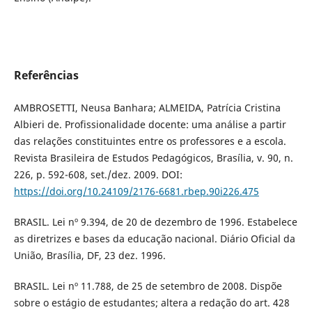
Referências
AMBROSETTI, Neusa Banhara; ALMEIDA, Patrícia Cristina
Albieri de. Profissionalidade docente: uma análise a partir
das relações constituintes entre os professores e a escola.
Revista Brasileira de Estudos Pedagógicos, Brasília, v. 90, n.
226, p. 592-608, set./dez. 2009. DOI:
https://doi.org/10.24109/2176-6681.rbep.90i226.475
BRASIL. Lei nº 9.394, de 20 de dezembro de 1996. Estabelece
as diretrizes e bases da educação nacional. Diário Oficial da
União, Brasília, DF, 23 dez. 1996.
BRASIL. Lei nº 11.788, de 25 de setembro de 2008. Dispõe
sobre o estágio de estudantes; altera a redação do art. 428