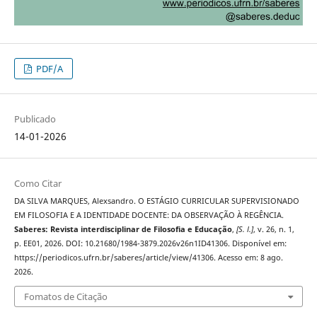
PDF/A
Publicado
14-01-2026
Como Citar
DA SILVA MARQUES, Alexsandro. O ESTÁGIO CURRICULAR SUPERVISIONADO
EM FILOSOFIA E A IDENTIDADE DOCENTE: DA OBSERVAÇÃO À REGÊNCIA.
Saberes: Revista interdisciplinar de Filosofia e Educação
,
[S. l.]
, v. 26, n. 1,
p. EE01, 2026. DOI: 10.21680/1984-3879.2026v26n1ID41306. Disponível em:
https://periodicos.ufrn.br/saberes/article/view/41306. Acesso em: 8 ago.
2026.
Fomatos de Citação