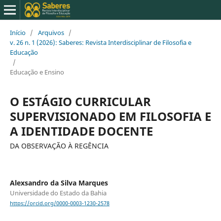
Início
/
Arquivos
/
v. 26 n. 1 (2026): Saberes: Revista Interdisciplinar de Filosofia e
Educação
/
Educação e Ensino
O ESTÁGIO CURRICULAR
SUPERVISIONADO EM FILOSOFIA E
A IDENTIDADE DOCENTE
DA OBSERVAÇÃO À REGÊNCIA
Alexsandro da Silva Marques
Universidade do Estado da Bahia
https://orcid.org/0000-0003-1230-2578