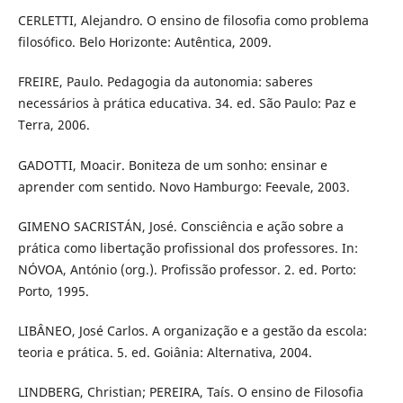
CERLETTI, Alejandro. O ensino de filosofia como problema
filosófico. Belo Horizonte: Autêntica, 2009.
FREIRE, Paulo. Pedagogia da autonomia: saberes
necessários à prática educativa. 34. ed. São Paulo: Paz e
Terra, 2006.
GADOTTI, Moacir. Boniteza de um sonho: ensinar e
aprender com sentido. Novo Hamburgo: Feevale, 2003.
GIMENO SACRISTÁN, José. Consciência e ação sobre a
prática como libertação profissional dos professores. In:
NÓVOA, António (org.). Profissão professor. 2. ed. Porto:
Porto, 1995.
LIBÂNEO, José Carlos. A organização e a gestão da escola:
teoria e prática. 5. ed. Goiânia: Alternativa, 2004.
LINDBERG, Christian; PEREIRA, Taís. O ensino de Filosofia