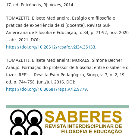
17. ed. Petrópolis, RJ: Vozes, 2014.
TOMAZETTI, Elisete Medianeira. Estágio em filosofia e
práticas de experiência de si (docente). Revista Sul-
Americana de Filosofia e Educação, n. 34, p. 71-92, nov. 2020
– abr. 2021. DOI:
https://doi.org/10.26512/resafe.v2i34.35133
.
TOMAZETTI, Elisete Medianeira; MORAES, Simone Becher
Araujo. Formação do professor de filosofia: entre o saber e o
fazer. REP’s – Revista Even Pedagógica, Sinop, v. 7, n. 2, 19.
ed. p. 744-758, jun./jul. 2016. DOI:
https://doi.org/10.30681/reps.v7i2.9779
.