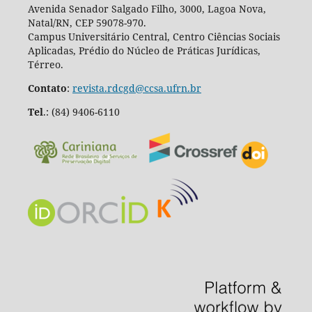
Avenida Senador Salgado Filho, 3000, Lagoa Nova,
Natal/RN, CEP 59078-970.
Campus Universitário Central, Centro Ciências Sociais
Aplicadas, Prédio do Núcleo de Práticas Jurídicas,
Térreo.
Contato
:
revista.rdcgd@ccsa.ufrn.br
Tel
.:
(84) 9406-6110