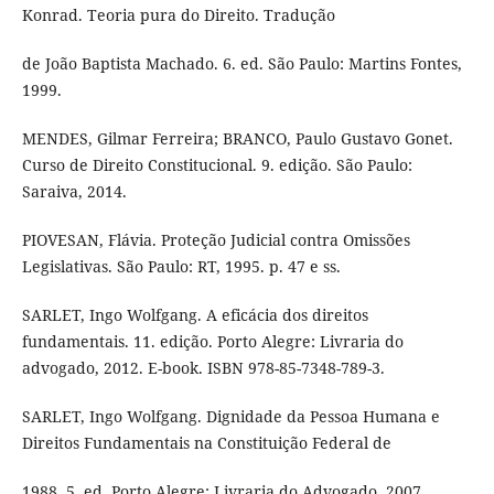
Konrad. Teoria pura do Direito. Tradução
de João Baptista Machado. 6. ed. São Paulo: Martins Fontes,
1999.
MENDES, Gilmar Ferreira; BRANCO, Paulo Gustavo Gonet.
Curso de Direito Constitucional. 9. edição. São Paulo:
Saraiva, 2014.
PIOVESAN, Flávia. Proteção Judicial contra Omissões
Legislativas. São Paulo: RT, 1995. p. 47 e ss.
SARLET, Ingo Wolfgang. A eficácia dos direitos
fundamentais. 11. edição. Porto Alegre: Livraria do
advogado, 2012. E-book. ISBN 978-85-7348-789-3.
SARLET, Ingo Wolfgang. Dignidade da Pessoa Humana e
Direitos Fundamentais na Constituição Federal de
1988. 5. ed. Porto Alegre: Livraria do Advogado, 2007.