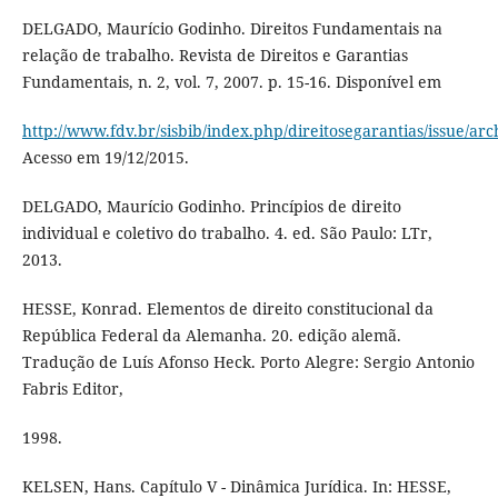
DELGADO, Maurício Godinho. Direitos Fundamentais na
relação de trabalho. Revista de Direitos e Garantias
Fundamentais, n. 2, vol. 7, 2007. p. 15-16. Disponível em
http://www.fdv.br/sisbib/index.php/direitosegarantias/issue/arc
Acesso em 19/12/2015.
DELGADO, Maurício Godinho. Princípios de direito
individual e coletivo do trabalho. 4. ed. São Paulo: LTr,
2013.
HESSE, Konrad. Elementos de direito constitucional da
República Federal da Alemanha. 20. edição alemã.
Tradução de Luís Afonso Heck. Porto Alegre: Sergio Antonio
Fabris Editor,
1998.
KELSEN, Hans. Capítulo V - Dinâmica Jurídica. In: HESSE,