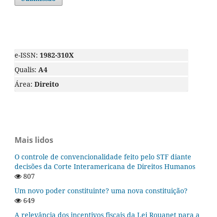
e-ISSN:
1982-310X
Qualis:
A4
Área:
Direito
Mais lidos
O controle de convencionalidade feito pelo STF diante
decisões da Corte Interamericana de Direitos Humanos
807
Um novo poder constituinte? uma nova constituição?
649
A relevância dos incentivos fiscais da Lei Rouanet para a