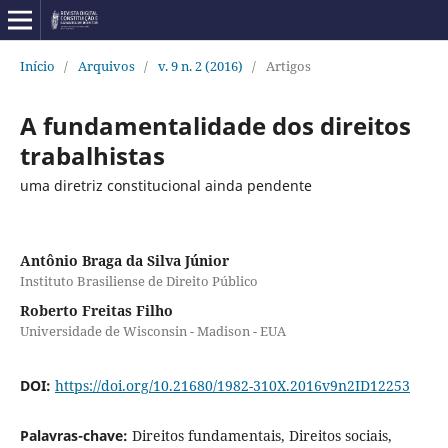
Início
/
Arquivos
/
v. 9 n. 2 (2016)
/
Artigos
A fundamentalidade dos direitos
trabalhistas
uma diretriz constitucional ainda pendente
Antônio Braga da Silva Júnior
Instituto Brasiliense de Direito Público
Roberto Freitas Filho
Universidade de Wisconsin - Madison - EUA
DOI:
https://doi.org/10.21680/1982-310X.2016v9n2ID12253
Palavras-chave:
Direitos fundamentais, Direitos sociais,