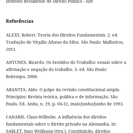
Instituto Brasiliense de Direito Público - IDP.
Referências
ALEXY, Robert. Teoria dos Direitos Fundamentais. 2. ed.
Tradução de Virgílio Afonso da Silva. São Paulo: Malheiros,
2011.
ANTUNES, Ricardo. Os Sentidos do Trabalho: ensaio sobre a
afirmação e negação do trabalho. 3. ed. São Paulo:
Boitempo, 2000.
ARANTES, Aldo. O golpe da revisão constitucional ampla.
Princípios: Revista teórica, política e de informação, São
Paulo, Ed. Anita, n. 29, p. 04-12, maio/junho/junho de 1993.
CANARIS. Claus-Wilhelm. A influência dos direitos
fundamentais sobre o direito privado na Alemanha. In:
SARLET, Ingo Wolfgang (Org.). Constituição, direitos