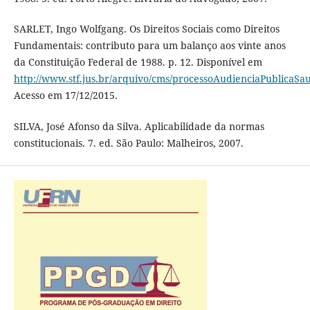
SARLET, Ingo Wolfgang. Os Direitos Sociais como Direitos
Fundamentais: contributo para um balanço aos vinte anos
da Constituição Federal de 1988. p. 12. Disponível em
http://www.stf.jus.br/arquivo/cms/processoAudienciaPublicaSa
Acesso em 17/12/2015.
SILVA, José Afonso da Silva. Aplicabilidade da normas
constitucionais. 7. ed. São Paulo: Malheiros, 2007.