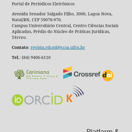
Portal de Periódicos Eletrônicos
Avenida Senador Salgado Filho, 3000, Lagoa Nova,
Natal/RN, CEP 59078-970.
Campus Universitário Central, Centro Ciências Sociais
Aplicadas, Prédio do Núcleo de Práticas Jurídicas,
Térreo.
Contato
:
revista.rdcgd@ccsa.ufrn.br
Tel
.:
(84) 9406-6110