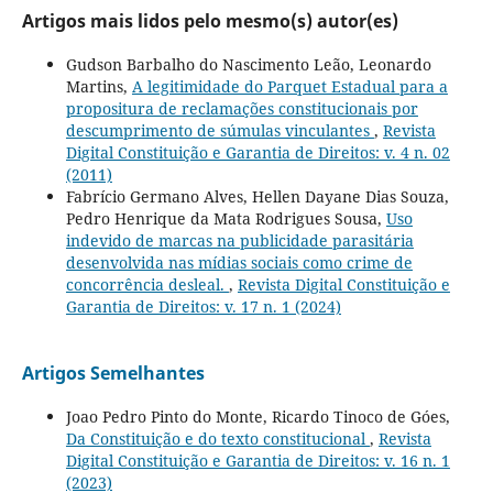
Artigos mais lidos pelo mesmo(s) autor(es)
Gudson Barbalho do Nascimento Leão, Leonardo
Martins,
A legitimidade do Parquet Estadual para a
propositura de reclamações constitucionais por
descumprimento de súmulas vinculantes
,
Revista
Digital Constituição e Garantia de Direitos: v. 4 n. 02
(2011)
Fabrício Germano Alves, Hellen Dayane Dias Souza,
Pedro Henrique da Mata Rodrigues Sousa,
Uso
indevido de marcas na publicidade parasitária
desenvolvida nas mídias sociais como crime de
concorrência desleal.
,
Revista Digital Constituição e
Garantia de Direitos: v. 17 n. 1 (2024)
Artigos Semelhantes
Joao Pedro Pinto do Monte, Ricardo Tinoco de Góes,
Da Constituição e do texto constitucional
,
Revista
Digital Constituição e Garantia de Direitos: v. 16 n. 1
(2023)