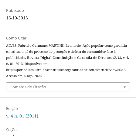
Publicado
16-10-2013
Como Citar
ALVES, Fabrício Germano; MARTINS, Leonardo. Ação popular como garantia
constitucional do processo de proteção e defesa do consumidor face à
publicidade.
Revista Digital Constituição e Garantia de Direitos
,
[S. l.]
, v. 4,
n. 01, 2013. Disponível em:
https://periodicos.ufrn.br/constituicaoegarantiadedireitos/article/view/4342.
Acesso em: 6 ago. 2026.
Fomatos de Citação
Edição
v. 4 n. 01 (2011)
Seção