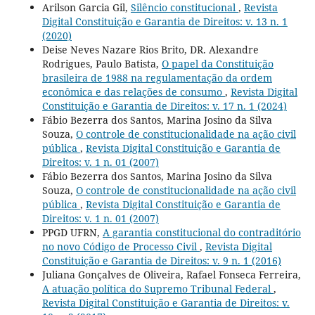
Arilson Garcia Gil,
Silêncio constitucional
,
Revista
Digital Constituição e Garantia de Direitos: v. 13 n. 1
(2020)
Deise Neves Nazare Rios Brito, DR. Alexandre
Rodrigues, Paulo Batista,
O papel da Constituição
brasileira de 1988 na regulamentação da ordem
econômica e das relações de consumo
,
Revista Digital
Constituição e Garantia de Direitos: v. 17 n. 1 (2024)
Fábio Bezerra dos Santos, Marina Josino da Silva
Souza,
O controle de constitucionalidade na ação civil
pública
,
Revista Digital Constituição e Garantia de
Direitos: v. 1 n. 01 (2007)
Fábio Bezerra dos Santos, Marina Josino da Silva
Souza,
O controle de constitucionalidade na ação civil
pública
,
Revista Digital Constituição e Garantia de
Direitos: v. 1 n. 01 (2007)
PPGD UFRN,
A garantia constitucional do contraditório
no novo Código de Processo Civil
,
Revista Digital
Constituição e Garantia de Direitos: v. 9 n. 1 (2016)
Juliana Gonçalves de Oliveira, Rafael Fonseca Ferreira,
A atuação política do Supremo Tribunal Federal
,
Revista Digital Constituição e Garantia de Direitos: v.