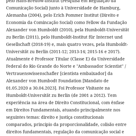
pelo Hans-Bredow-Institut (Pesquisa em Regulação da
Comunicação Social) junto à Universidade de Hamburg,
Alemanha (2004), pelo Erich Pommer Institut (Direito e
Economia da Comincação Social) como Fellow da Fundação
Alexander von Humboldt (2010), pela Humboldt-Universität
zu Berlin (2011), pelo Humboldt-Institut für Internet und
Gesellschaft (2018-19) e, mais quatro vezes, pela Humboldt-
Universität zu Berlin (2011-12; 2013-14; 2015-16 e 2017).
Atualmente é Professor Titular (Classe E) da Universidade
Federal do Rio Grande do Norte e "Ambassador Scientist" /
Vertrauenswissenschafler [cientista embaixador] da
Alexander von Humbodt Foundation [Mandato de
01.05.2020 a 30.04.2023]. Foi Professor Visitante na
Humboldt-Universität zu Berlin (de 2001 a 2012). Tem
experiência na área de Direito Constitucional, com ênfase
em Direitos Fundamentais, atuando principalmente nos
seguintes temas: direito e justiça constitucionais
comparados, princípio da proporcionalidade, colisão entre
direitos fundamentais, regulação da comunicação social e