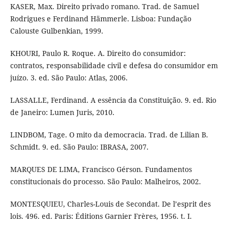
KASER, Max. Direito privado romano. Trad. de Samuel
Rodrigues e Ferdinand Hämmerle. Lisboa: Fundação
Calouste Gulbenkian, 1999.
KHOURI, Paulo R. Roque. A. Direito do consumidor:
contratos, responsabilidade civil e defesa do consumidor em
juízo. 3. ed. São Paulo: Atlas, 2006.
LASSALLE, Ferdinand. A essência da Constituição. 9. ed. Rio
de Janeiro: Lumen Juris, 2010.
LINDBOM, Tage. O mito da democracia. Trad. de Lilian B.
Schmidt. 9. ed. São Paulo: IBRASA, 2007.
MARQUES DE LIMA, Francisco Gérson. Fundamentos
constitucionais do processo. São Paulo: Malheiros, 2002.
MONTESQUIEU, Charles-Louis de Secondat. De l’esprit des
lois. 496. ed. Paris: Éditions Garnier Frères, 1956. t. I.