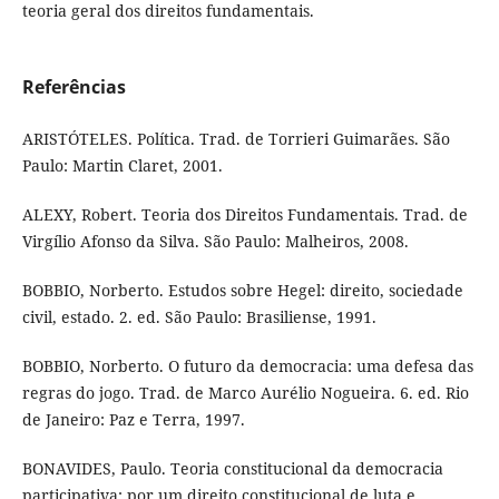
teoria geral dos direitos fundamentais.
Referências
ARISTÓTELES. Política. Trad. de Torrieri Guimarães. São
Paulo: Martin Claret, 2001.
ALEXY, Robert. Teoria dos Direitos Fundamentais. Trad. de
Virgílio Afonso da Silva. São Paulo: Malheiros, 2008.
BOBBIO, Norberto. Estudos sobre Hegel: direito, sociedade
civil, estado. 2. ed. São Paulo: Brasiliense, 1991.
BOBBIO, Norberto. O futuro da democracia: uma defesa das
regras do jogo. Trad. de Marco Aurélio Nogueira. 6. ed. Rio
de Janeiro: Paz e Terra, 1997.
BONAVIDES, Paulo. Teoria constitucional da democracia
participativa: por um direito constitucional de luta e