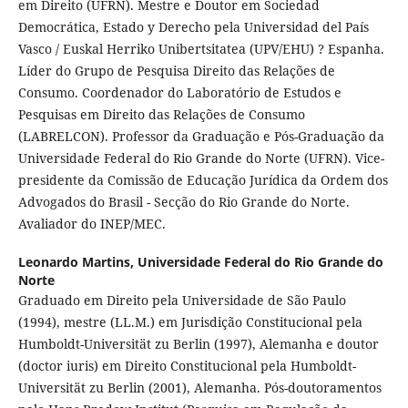
em Direito (UFRN). Mestre e Doutor em Sociedad
Democrática, Estado y Derecho pela Universidad del País
Vasco / Euskal Herriko Unibertsitatea (UPV/EHU) ? Espanha.
Líder do Grupo de Pesquisa Direito das Relações de
Consumo. Coordenador do Laboratório de Estudos e
Pesquisas em Direito das Relações de Consumo
(LABRELCON). Professor da Graduação e Pós-Graduação da
Universidade Federal do Rio Grande do Norte (UFRN). Vice-
presidente da Comissão de Educação Jurídica da Ordem dos
Advogados do Brasil - Secção do Rio Grande do Norte.
Avaliador do INEP/MEC.
Leonardo Martins,
Universidade Federal do Rio Grande do
Norte
Graduado em Direito pela Universidade de São Paulo
(1994), mestre (LL.M.) em Jurisdição Constitucional pela
Humboldt-Universität zu Berlin (1997), Alemanha e doutor
(doctor iuris) em Direito Constitucional pela Humboldt-
Universität zu Berlin (2001), Alemanha. Pós-doutoramentos