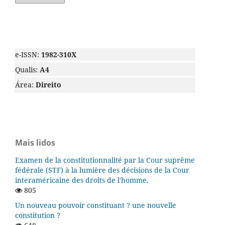
e-ISSN:
1982-310X
Qualis:
A4
Área:
Direito
Mais lidos
Examen de la constitutionnalité par la Cour suprême
fédérale (STF) à la lumière des décisions de la Cour
interaméricaine des droits de l'homme.
805
Un nouveau pouvoir constituant ? une nouvelle
constitution ?