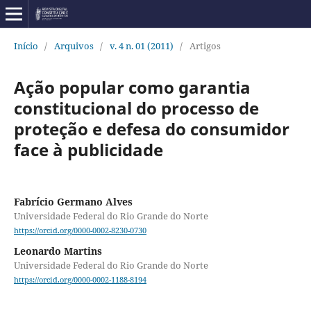
Início
/
Arquivos
/
v. 4 n. 01 (2011)
/
Artigos
Ação popular como garantia
constitucional do processo de
proteção e defesa do consumidor
face à publicidade
Fabrício Germano Alves
Universidade Federal do Rio Grande do Norte
https://orcid.org/0000-0002-8230-0730
Leonardo Martins
Universidade Federal do Rio Grande do Norte
https://orcid.org/0000-0002-1188-8194