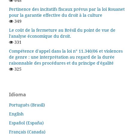
648
Pertinence des incitatifs fiscaux prévus par la loi Rouanet
pour la garantie effective du droit à la culture
349
Le coût de la fermeture au Brésil du point de vue de
l'analyse économique du droit.
331
Compétence d'appel dans la loi n° 11.340/06 et violences
de genre : une interprétation au regard de la durée
raisonnable des procédures et du principe d'égalité
325
Idioma
Português (Brasil)
English
Español (España)
Français (Canada)