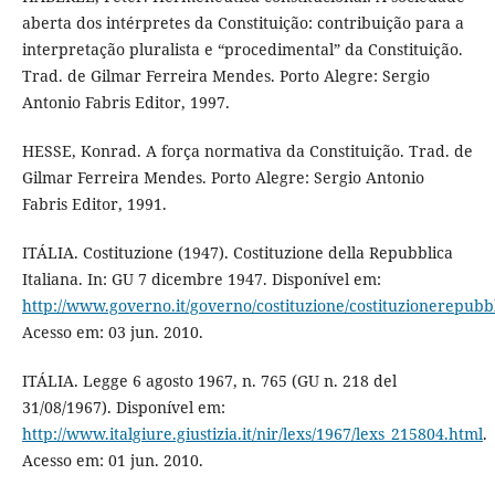
aberta dos intérpretes da Constituição: contribuição para a
interpretação pluralista e “procedimental” da Constituição.
Trad. de Gilmar Ferreira Mendes. Porto Alegre: Sergio
Antonio Fabris Editor, 1997.
HESSE, Konrad. A força normativa da Constituição. Trad. de
Gilmar Ferreira Mendes. Porto Alegre: Sergio Antonio
Fabris Editor, 1991.
ITÁLIA. Costituzione (1947). Costituzione della Repubblica
Italiana. In: GU 7 dicembre 1947. Disponível em:
http://www.governo.it/governo/costituzione/costituzionerepubbl
Acesso em: 03 jun. 2010.
ITÁLIA. Legge 6 agosto 1967, n. 765 (GU n. 218 del
31/08/1967). Disponível em:
http://www.italgiure.giustizia.it/nir/lexs/1967/lexs_215804.html
.
Acesso em: 01 jun. 2010.