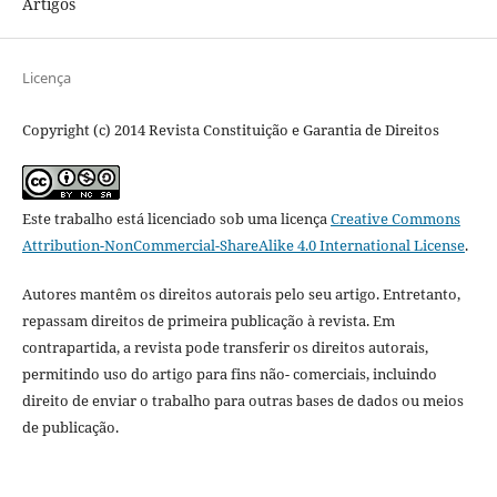
Artigos
Licença
Copyright (c) 2014 Revista Constituição e Garantia de Direitos
Este trabalho está licenciado sob uma licença
Creative Commons
Attribution-NonCommercial-ShareAlike 4.0 International License
.
Autores mantêm os direitos autorais pelo seu artigo. Entretanto,
repassam direitos de primeira publicação à revista. Em
contrapartida, a revista pode transferir os direitos autorais,
permitindo uso do artigo para fins não- comerciais, incluindo
direito de enviar o trabalho para outras bases de dados ou meios
de publicação.