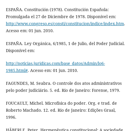
ESPAÑA. Constitución (1978). Constitución Española:
Promulgada el 27 de Diciembre de 1978. Disponível em:
http://www.congreso.es/consti/constitucion/indice/index.htm
.
Acesso em: 01 jun. 2010.
ESPAÑA. Ley Orgánica, 6/1985, 1 de Julio, del Poder Judicial.
Disponível em:
http://noticias.juridicas.com/base_datos/Admin/lo6-
1985.html#
. Acesso em: 01 jun. 2010.
FAGUNDES, M. Seabra. O controle dos atos administrativos
pelo poder judiciário. 5. ed. Rio de Janeiro: Forense, 1979.
FOUCAULT, Michel. Microfísica do poder. Org. e trad. de
Roberto Machado. 12. ed. Rio de Janeiro: Edições Graal,
1996.
HÄBERLE, Peter. Hermenêutica constitucional: A sociedade