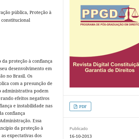
ação pública, Proteção à
 constitucional
o da proteção à confiança
a seu desenvolvimento em
ão no Brasil. Os
blica com a presunção de
ão administrativa podem
erando efeitos negativos
iança e instabilidade nas
PDF
da confiança
 Administração. Essa
incípio da proteção à
Publicado
 as expectativas dos
16-10-2013