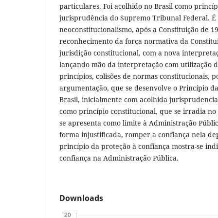
particulares. Foi acolhido no Brasil como princíp
jurisprudência do Supremo Tribunal Federal. É
neoconstitucionalismo, após a Constituição de 1
reconhecimento da força normativa da Constitu
jurisdição constitucional, com a nova interpreta
lançando mão da interpretação com utilização da
princípios, colisões de normas constitucionais, 
argumentação, que se desenvolve o Princípio da
Brasil, inicialmente com acolhida jurisprudenci
como princípio constitucional, que se irradia n
se apresenta como limite à Administração Públi
forma injustificada, romper a confiança nela de
princípio da proteção à confiança mostra-se ind
confiança na Administração Pública.
Downloads