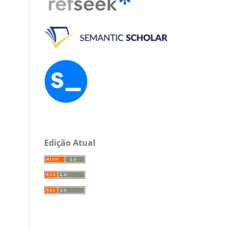
Edição Atual