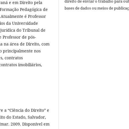
direito de enviar o trabalho para ou
aná e em Direito pela
bases de dados ou meios de publicaç
- Formação Pedagógica de
.Atualmente é Professor
rios da Universidade
jurídica do Tribunal de
e Professor de pós-
a na área de Direito, com
do principalmente nos
s, contratos
contratos imobiliários,
 a “Ciência do Direito” e
eito do Estado, Salvador,
n./mar. 2009. Disponível em