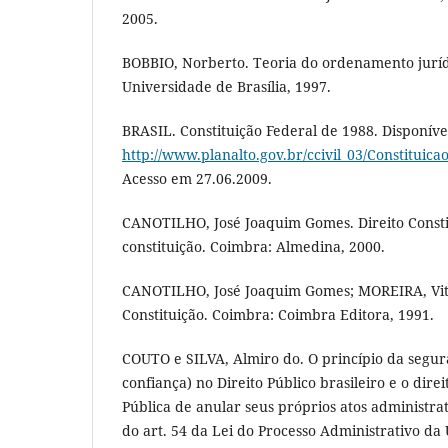
2005.
BOBBIO, Norberto. Teoria do ordenamento jurídic
Universidade de Brasília, 1997.
BRASIL. Constituição Federal de 1988. Disponíve
http://www.planalto.gov.br/ccivil_03/Constituica
Acesso em 27.06.2009.
CANOTILHO, José Joaquim Gomes. Direito Constit
constituição. Coimbra: Almedina, 2000.
CANOTILHO, José Joaquim Gomes; MOREIRA, Vit
Constituição. Coimbra: Coimbra Editora, 1991.
COUTO e SILVA, Almiro do. O princípio da segur
confiança) no Direito Público brasileiro e o dire
Pública de anular seus próprios atos administra
do art. 54 da Lei do Processo Administrativo da U