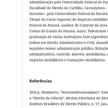
Administração pela Universidade Federal do Par
Faculdade de Direito de Curitiba. Licenciatura 
Docentes - pela Universidade Federal do Paraná
Titular do Curso Superior de Negócios Imobiliá
Federal do Paraná. Auditor de Controle da área 
Contas do Estado do Paraná. Autor, Palestrante 
graduação de várias instituições.Tem experiênci
ênfase em Direito Administrativo e Civil, atuan
seguintes temas: administração pública, licitaçõe
administrativos, controle, imóveis, imobiliárias, 
negócios imobiliários e transações imobiliárias.
Referências
ÁVILA, Humberto. “Neoconstitucionalismo”: Entre
o “Direito da Ciência”. Revista Eletrônica de Dir
Instituto Brasileiro de Direito Público, n. 17, ja