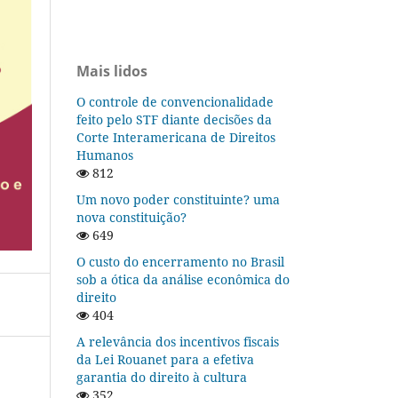
Mais lidos
O controle de convencionalidade
feito pelo STF diante decisões da
Corte Interamericana de Direitos
Humanos
812
Um novo poder constituinte? uma
nova constituição?
649
O custo do encerramento no Brasil
sob a ótica da análise econômica do
direito
404
A relevância dos incentivos fiscais
da Lei Rouanet para a efetiva
garantia do direito à cultura
352