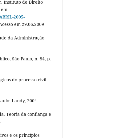
, Instituto de Direito
l em:
-ABRIL-2005-
 Acesso em 29.06.2009
dade da Administração
ico, São Paulo, n. 84, p.
cos do processo civil.
Paulo: Landy, 2004.
a. Teoria da confiança e
.
ivos e os princípios