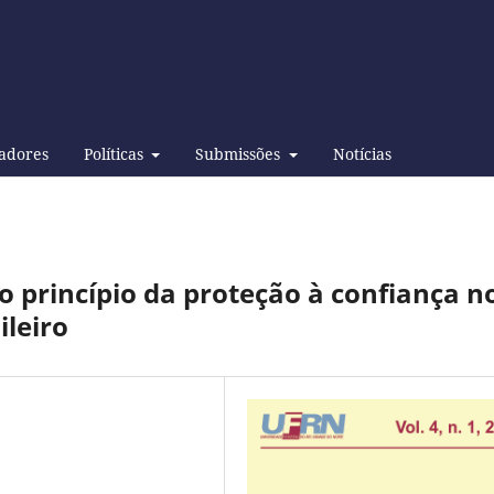
adores
Políticas
Submissões
Notícias
o princípio da proteção à confiança n
ileiro