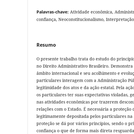
Palavras-chave:
Atividade econômica, Administr
confiança, Neoconstitucionalismo, Interpretação
Resumo
O presente trabalho trata do estudo do princípi
no Direito Administrativo Brasileiro. Demonstr
âmbito internacional e seu acolhimento e evoluç
particulares interagem com a Administração Pú
legitimidade dos atos e da ação estatal. Pela aç
os particulares ter suas expectativas violadas, g
nas atividades econômicas por trazerem desconf
relações com o Estado. É necessária a proteção 
legitimamente depositada pelos particulares na
proteção se dá por vários princípios, sendo o pr
confiança o que de forma mais direta resguarda