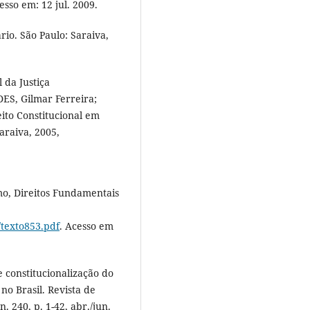
esso em: 12 jul. 2009.
rio. São Paulo: Saraiva,
 da Justiça
ES, Gilmar Ferreira;
ito Constitucional em
araiva, 2005,
o, Direitos Fundamentais
/texto853.pdf
. Acesso em
 constitucionalização do
 no Brasil. Revista de
. 240, p. 1-42, abr./jun.