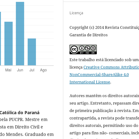
Licença
Copyright (c) 2014 Revista Constitui
Garantia de Direitos
Este trabalho está licenciado sob um
licença
Creative Commons Attributi
NonCommercial-ShareAlike 4.0
International License
.
Autores mantêm os direitos autorais
seu artigo. Entretanto, repassam dir
de primeira publicação à revista. Em
 Católica do Paraná
contrapartida, a revista pode transfe
 pela PUCPR. Mestre em
direitos autorais, permitindo uso do
ta em Direito Civil e
artigo para fins não- comerciais, inc
ndido Mendes. Graduado em