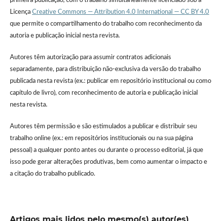
primeira publicação, com o trabalho simultaneamente licenciado sob a
Licença
Creative Commons — Attribution 4.0 International — CC BY 4.0
que permite o compartilhamento do trabalho com reconhecimento da
autoria e publicação inicial nesta revista.
Autores têm autorização para assumir contratos adicionais
separadamente, para distribuição não-exclusiva da versão do trabalho
publicada nesta revista (ex.: publicar em repositório institucional ou como
capítulo de livro), com reconhecimento de autoria e publicação inicial
nesta revista.
Autores têm permissão e são estimulados a publicar e distribuir seu
trabalho online (ex.: em repositórios institucionais ou na sua página
pessoal) a qualquer ponto antes ou durante o processo editorial, já que
isso pode gerar alterações produtivas, bem como aumentar o impacto e
a citação do trabalho publicado.
Artigos mais lidos pelo mesmo(s) autor(es)