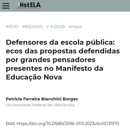
INÍCIO
/
ARQUIVOS
/
V. 6 (2023)
/
Artigos
Defensores da escola pública:
ecos das propostas defendidas
por grandes pensadores
presentes no Manifesto da
Educação Nova
Patricia Ferreira Bianchini Borges
Universidade Federal de Uberlândia
DOI:
https://doi.org/10.21680/2596-0113.2023v6n1ID31970