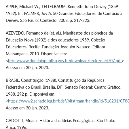
APPLE, Michael W.; TEITELBAUM, Kenneth. John Dewey (1859-
1952). In: PALMER, Joy A. 50 Grandes Educadores: de Confúcio a
Dewey. São Paulo: Contexto. 2008. p. 217-223.
AZEVEDO, Fernando de (et. al.). Manifestos dos pioneiros da
Educação Nova (1932) e dos educadores 1959. Coleção
Educadores. Recife: Fundação Joaquim Nabuco, Editora
Massangana, 2010. Disponível em:
<
http://www.dominiopublico.gov.br/download/texto/me4707.pdf
>
Acesso em 30 jan. 2023.
BRASIL. Constituição (1988). Constituição da República
Federativa do Brasil. Brasília, DF: Senado Federal: Centro Gráfico,
1988. 292 p. Disponível em:
<
https://www2.senado.leg.br/bdsf/bitstream/handle/id/518231/CF8
Acesso em 30 jan. 2023.
GADOTTI, Moacir. História das Ideias Pedagógicas. São Paulo:
Ática, 1996.