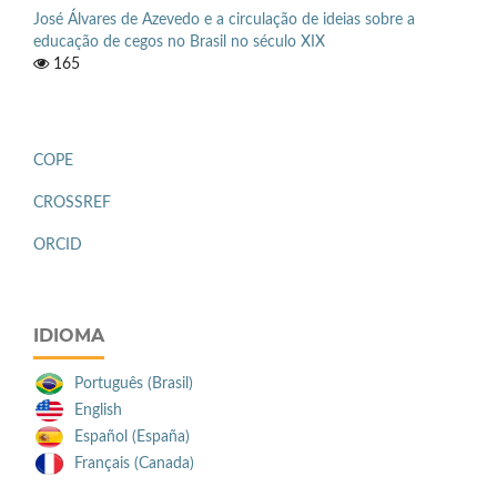
José Álvares de Azevedo e a circulação de ideias sobre a
educação de cegos no Brasil no século XIX
165
COPE
CROSSREF
ORCID
IDIOMA
Português (Brasil)
English
Español (España)
Français (Canada)