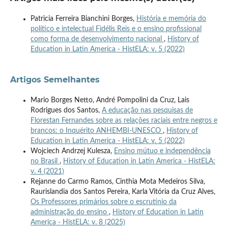
Patricia Ferreira Bianchini Borges,
História e memória do
político e intelectual Fidélis Reis e o ensino profissional
como forma de desenvolvimento nacional
,
History of
Education in Latin America - HistELA: v. 5 (2022)
Artigos Semelhantes
Mario Borges Netto, André Pompolini da Cruz, Lais
Rodrigues dos Santos,
A educação nas pesquisas de
Florestan Fernandes sobre as relações raciais entre negros e
brancos: o Inquérito ANHEMBI-UNESCO
,
History of
Education in Latin America - HistELA: v. 5 (2022)
Wojciech Andrzej Kulesza,
Ensino mútuo e independência
no Brasil
,
History of Education in Latin America - HistELA:
v. 4 (2021)
Rejanne do Carmo Ramos, Cinthia Mota Medeiros Silva,
Raurislandia dos Santos Pereira, Karla Vitória da Cruz Alves,
Os Professores primários sobre o escrutínio da
administração do ensino
,
History of Education in Latin
America - HistELA: v. 8 (2025)