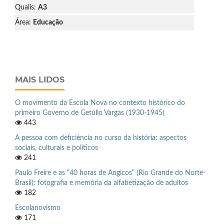
Qualis:
A3
Área:
Educação
MAIS LIDOS
O movimento da Escola Nova no contexto histórico do
primeiro Governo de Getúlio Vargas (1930-1945)
443
A pessoa com deficiência no curso da história: aspectos
sociais, culturais e políticos
241
Paulo Freire e as “40 horas de Angicos” (Rio Grande do Norte-
Brasil): fotografia e memória da alfabetização de adultos
182
Escolanovismo
171