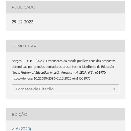
PUBLICADO
29-12-2023
COMO CITAR
Borges, P. F. B. . (2023). Defensores da escola pública: ecos das propostas
defendidas por grandes pensadores presentes no Manifesto da Educação
Nova.
History of Education in Latin America - HistELA
,
6
(1), e31970.
https://doi.org/10.21680/2596-0113.2023v6n1ID31970
Fomatos de Citação
EDIÇÃO
v. 6 (2023)