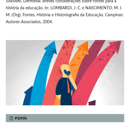
SAVIANI, Dermeval. Breves considerações sobre fontes para a
história da educação. In: LOMBARDI, J. C. e NASCIMENTO, M. I.
M. (Org). Fontes, História e Historiografia da Educação. Campinas:
Autores Associados, 2004.
PDF/A