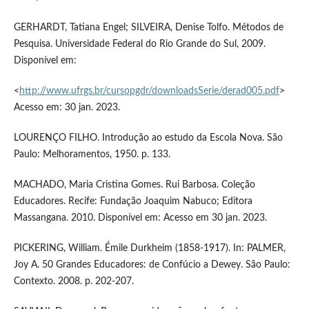
GERHARDT, Tatiana Engel; SILVEIRA, Denise Tolfo. Métodos de
Pesquisa. Universidade Federal do Rio Grande do Sul, 2009.
Disponível em:
<
http://www.ufrgs.br/cursopgdr/downloadsSerie/derad005.pdf
>
Acesso em: 30 jan. 2023.
LOURENÇO FILHO. Introdução ao estudo da Escola Nova. São
Paulo: Melhoramentos, 1950. p. 133.
MACHADO, Maria Cristina Gomes. Rui Barbosa. Coleção
Educadores. Recife: Fundação Joaquim Nabuco; Editora
Massangana. 2010. Disponível em: Acesso em 30 jan. 2023.
PICKERING, William. Émile Durkheim (1858-1917). In: PALMER,
Joy A. 50 Grandes Educadores: de Confúcio a Dewey. São Paulo:
Contexto. 2008. p. 202-207.