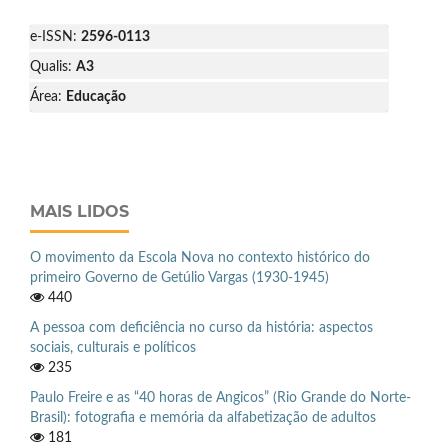
e-ISSN:
2596-0113
Qualis:
A3
Área:
Educação
MAIS LIDOS
O movimento da Escola Nova no contexto histórico do
primeiro Governo de Getúlio Vargas (1930-1945)
440
A pessoa com deficiência no curso da história: aspectos
sociais, culturais e políticos
235
Paulo Freire e as “40 horas de Angicos” (Rio Grande do Norte-
Brasil): fotografia e memória da alfabetização de adultos
181