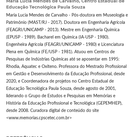
Maria Lucia Mendes de Carvalho,
Centro Estadual de
Educação Tecnológica Paula Souza
Maria Lucia Mendes de Carvalho - Pós-doutora em Museologia e
Patrimônio (MAST/RJ - 2017). Doutora em Engenharia Agrícola
(FEAGRI/UNICAMP - 2013). Mestre em Engenharia Química
(EPUSP - 1989). Bacharel em Química (IA-USP - 1980).
Engenheira Agrícola (FEAGRI/UNICAMP - 1980) e Licenciatura
Plena em Quïmica (FE/USP - 1981). Atuou em Centros de
Pesquisas de Indústrias Químicas até se aposentar em 1995:
Rhodia, Aquatec e Oxiteno. Professora do Mestrado Profissional
em Gestão e Desenvolvimento da Educação Profissional, desde
2020, e Coordenadora de projetos no Centro Estadual de
Educação Tecnológica Paula Souza, desde agosto de 2001,
liderando o Grupo de Estudos e Pesquisas em Memórias e
História da Educação Profissional e Tecnológica (GEPEMHEP),
desde 2008. Curadora digital de conteúdo do site
<www.memorias.cpscetec.com.br>