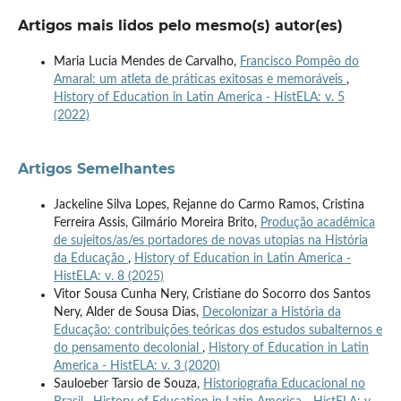
Artigos mais lidos pelo mesmo(s) autor(es)
Maria Lucia Mendes de Carvalho,
Francisco Pompêo do
Amaral: um atleta de práticas exitosas e memoráveis
,
History of Education in Latin America - HistELA: v. 5
(2022)
Artigos Semelhantes
Jackeline Silva Lopes, Rejanne do Carmo Ramos, Cristina
Ferreira Assis, Gilmário Moreira Brito,
Produção acadêmica
de sujeitos/as/es portadores de novas utopias na História
da Educação
,
History of Education in Latin America -
HistELA: v. 8 (2025)
Vitor Sousa Cunha Nery, Cristiane do Socorro dos Santos
Nery, Alder de Sousa Dias,
Decolonizar a História da
Educação: contribuições teóricas dos estudos subalternos e
do pensamento decolonial
,
History of Education in Latin
America - HistELA: v. 3 (2020)
Sauloeber Tarsio de Souza,
Historiografia Educacional no