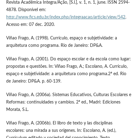
Revista Acadêmica Integra/Ação, [S.l.], v. 1, n. 1, june. ISSN 2594-
4878. Disponível em:
http://www.fics.edu.br/index.php/integraacao/article/view/542
.
Acesso em: 07 dec. 2020.
Viñao Frago, A. (1998). Currículo, espaço e subjetividade: a
arquitetura como programa. Rio de Janeiro: DP&A.
Viñao Frago, A. (2001). Do espaço escolar e da escola como lugar:
propostas e questões. In: Viñao Frago, A.; Escolano, A. Currículo,
espaço e subjetividade: a arquitetura como programa.2ª ed. Rio
de Janeiro: DP&A. p. 60-139.
Viñao Frago, A. (2006a). Sistemas Educativos, Culturas Escolares e
Reformas: continuidades y cambios. 2ª ed., Madri: Ediciones
Morata, S.L.
Viñao Frago, A. (2006b). El libro de texto y las disciplinas
escolares: una mirada a sus orígenes. In: Escolano, A. (ed.),