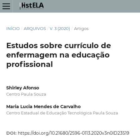
INÍCIO
/
ARQUIVOS
/
V. 3 (2020)
/
Artigos
Estudos sobre currículo de
enfermagem na educação
profissional
Shirley Afonso
Centro Paula Souza
Maria Lucia Mendes de Carvalho
Centro Estadual de Educação Tecnológica Paula Souza
DOI:
https://doi.org/10.21680/2596-0113.2020v3n0ID23519