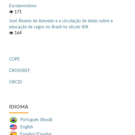
Escolanovismo
171
José Álvares de Azevedo e a circulação de ideias sobre a
educação de cegos no Brasil no século XIX
164
COPE
CROSSREF
ORCID
IDIOMA
Português (Brasil)
English
Español (España)