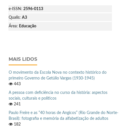
e-ISSN:
2596-0113
Qualis:
A3
Área:
Educação
MAIS LIDOS
O movimento da Escola Nova no contexto histórico do
primeiro Governo de Getúlio Vargas (1930-1945)
443
A pessoa com deficiência no curso da história: aspectos
sociais, culturais e políticos
241
Paulo Freire e as “40 horas de Angicos” (Rio Grande do Norte-
Brasil): fotografia e memória da alfabetização de adultos
182