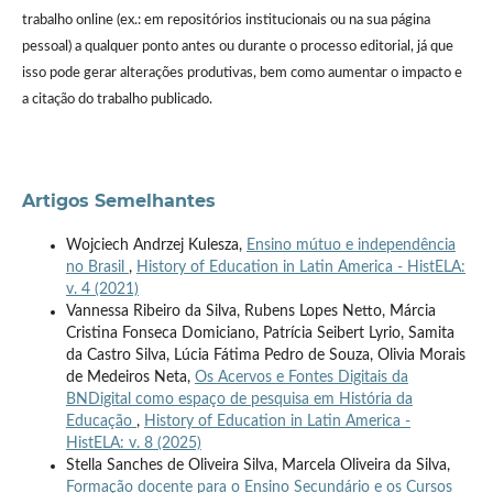
trabalho online (ex.: em repositórios institucionais ou na sua página
pessoal) a qualquer ponto antes ou durante o processo editorial, já que
isso pode gerar alterações produtivas, bem como aumentar o impacto e
a citação do trabalho publicado.
Artigos Semelhantes
Wojciech Andrzej Kulesza,
Ensino mútuo e independência
no Brasil
,
History of Education in Latin America - HistELA:
v. 4 (2021)
Vannessa Ribeiro da Silva, Rubens Lopes Netto, Márcia
Cristina Fonseca Domiciano, Patrícia Seibert Lyrio, Samita
da Castro Silva, Lúcia Fátima Pedro de Souza, Olivia Morais
de Medeiros Neta,
Os Acervos e Fontes Digitais da
BNDigital como espaço de pesquisa em História da
Educação
,
History of Education in Latin America -
HistELA: v. 8 (2025)
Stella Sanches de Oliveira Silva, Marcela Oliveira da Silva,
Formação docente para o Ensino Secundário e os Cursos