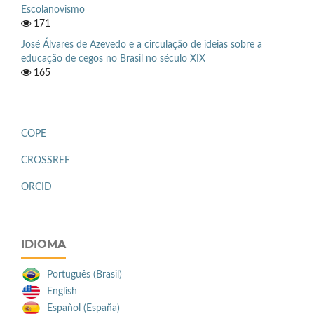
Escolanovismo
171
José Álvares de Azevedo e a circulação de ideias sobre a
educação de cegos no Brasil no século XIX
165
COPE
CROSSREF
ORCID
IDIOMA
Português (Brasil)
English
Español (España)