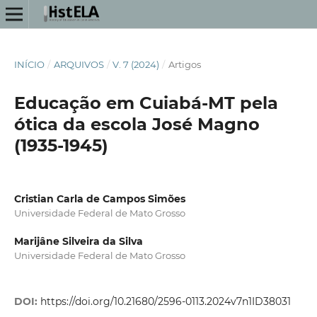
INÍCIO
/
ARQUIVOS
/
V. 7 (2024)
/
Artigos
Educação em Cuiabá-MT pela
ótica da escola José Magno
(1935-1945)
Cristian Carla de Campos Simões
Universidade Federal de Mato Grosso
Marijâne Silveira da Silva
Universidade Federal de Mato Grosso
DOI:
https://doi.org/10.21680/2596-0113.2024v7n1ID38031