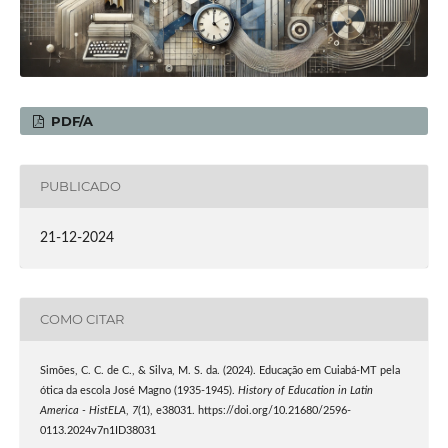
PDF/A
PUBLICADO
21-12-2024
COMO CITAR
Simões, C. C. de C., & Silva, M. S. da. (2024). Educação em Cuiabá-MT pela
ótica da escola José Magno (1935-1945).
History of Education in Latin
America - HistELA
,
7
(1), e38031. https://doi.org/10.21680/2596-
0113.2024v7n1ID38031