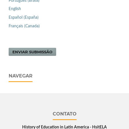
Português (Brasil)
English
Español (España)
Français (Canada)
ENVIAR SUBMISSÃO
NAVEGAR
CONTATO
History of Education in Latin America - HsitELA