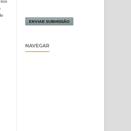
 isso
m
do
ENVIAR SUBMISSÃO
NAVEGAR