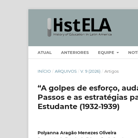
ATUAL
ANTERIORES
EQUIPE
NOT
INÍCIO
/
ARQUIVOS
/
V. 9 (2026)
/
Artigos
“A golpes de esforço, audá
Passos e as estratégias p
Estudante (1932-1939)
Polyanna Aragão Menezes Oliveira