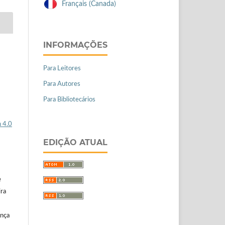
Français (Canada)
INFORMAÇÕES
Para Leitores
Para Autores
Para Bibliotecários
 4.0
EDIÇÃO ATUAL
e
ira
ença