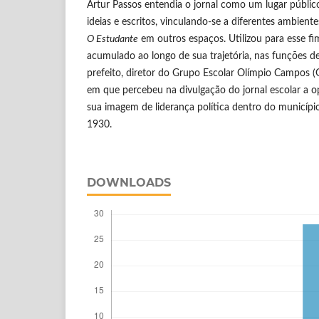
Artur Passos entendia o jornal como um lugar público
ideias e escritos, vinculando-se a diferentes ambiente
O Estudante
em outros espaços. Utilizou para esse fim
acumulado ao longo de sua trajetória, nas funções de
prefeito, diretor do Grupo Escolar Olímpio Campos
em que percebeu na divulgação do jornal escolar a 
sua imagem de liderança política dentro do municípi
1930.
DOWNLOADS