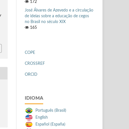
172
José Álvares de Azevedo e a circulação
y
de ideias sobre a educação de cegos
no Brasil no século XIX
165
COPE
CROSSREF
ORCID
IDIOMA
Português (Brasil)
English
Español (España)