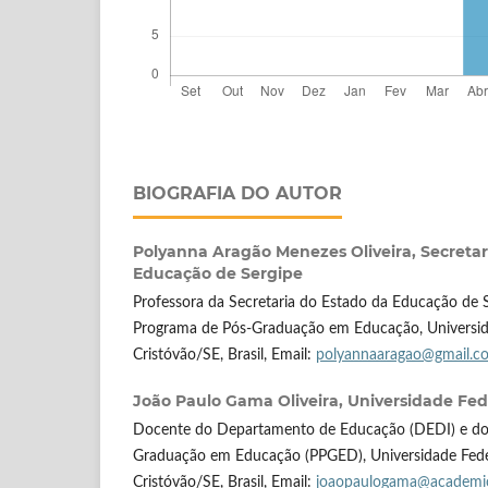
BIOGRAFIA DO AUTOR
Polyanna Aragão Menezes Oliveira,
Secretar
Educação de Sergipe
Professora da Secretaria do Estado da Educação de 
Programa de Pós-Graduação em Educação, Universida
Cristóvão/SE, Brasil, Email:
polyannaaragao@gmail.c
João Paulo Gama Oliveira,
Universidade Fed
Docente do Departamento de Educação (DEDI) e do
Graduação em Educação (PPGED), Universidade Feder
Cristóvão/SE, Brasil, Email:
joaopaulogama@academic