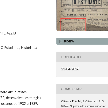
9n1ID42218
PDF/A
 O Estudante, História da
PUBLICADO
21-04-2026
COMO CITAR
adre Artur Passos,
/SE, desenvolveu estratégias
Oliveira, P. A. M., & Oliveira, J. P. G.
e os anos de 1932 e 1939.
(2026). “A golpes de esforço, audácia e