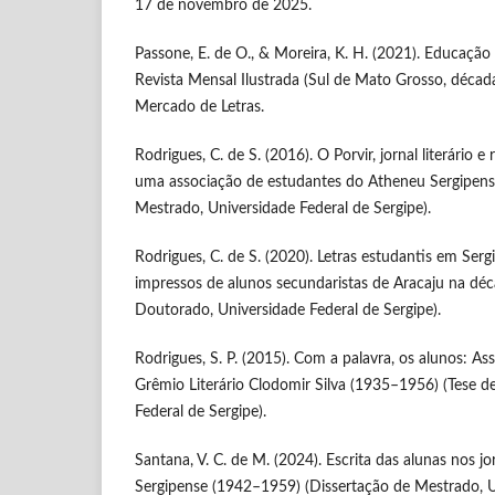
17 de novembro de 2025.
Passone, E. de O., & Moreira, K. H. (2021). Educação 
Revista Mensal Ilustrada (Sul de Mato Grosso, décad
Mercado de Letras.
Rodrigues, C. de S. (2016). O Porvir, jornal literário 
uma associação de estudantes do Atheneu Sergipens
Mestrado, Universidade Federal de Sergipe).
Rodrigues, C. de S. (2020). Letras estudantis em Serg
impressos de alunos secundaristas de Aracaju na dé
Doutorado, Universidade Federal de Sergipe).
Rodrigues, S. P. (2015). Com a palavra, os alunos: As
Grêmio Literário Clodomir Silva (1935–1956) (Tese 
Federal de Sergipe).
Santana, V. C. de M. (2024). Escrita das alunas nos j
Sergipense (1942–1959) (Dissertação de Mestrado, U