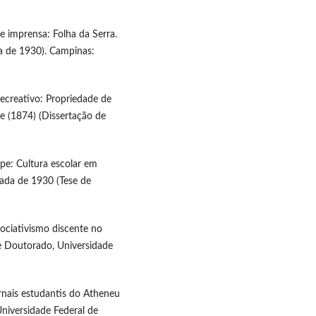
e imprensa: Folha da Serra.
a de 1930). Campinas:
e recreativo: Propriedade de
e (1874) (Dissertação de
ipe: Cultura escolar em
cada de 1930 (Tese de
sociativismo discente no
de Doutorado, Universidade
ornais estudantis do Atheneu
niversidade Federal de