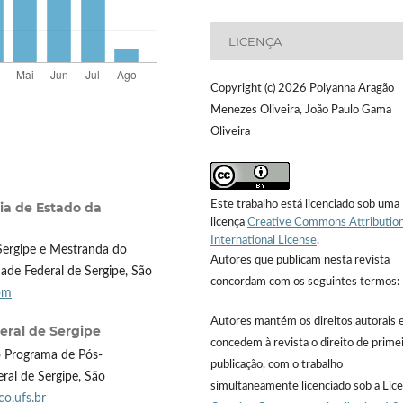
LICENÇA
Copyright (c) 2026 Polyanna Aragão
Menezes Oliveira, João Paulo Gama
Oliveira
Este trabalho está licenciado sob uma
ia de Estado da
licença
Creative Commons Attribution
International License
.
Sergipe e Mestranda do
Autores que publicam nesta revista
de Federal de Sergipe, São
concordam com os seguintes termos:
om
Autores mantém os direitos autorais 
eral de Sergipe
concedem à revista o direito de prime
 Programa de Pós-
publicação, com o trabalho
al de Sergipe, São
simultaneamente licenciado sob a Lic
o.ufs.br