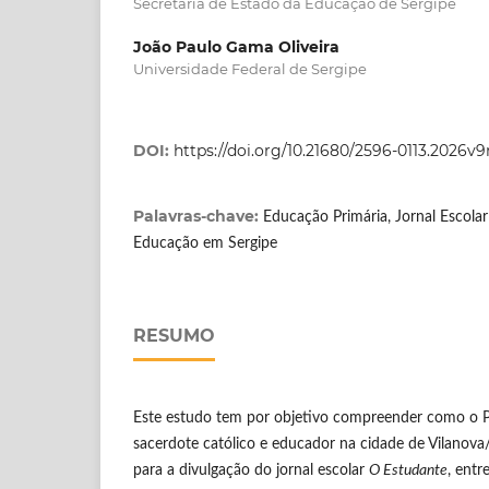
Secretaria de Estado da Educação de Sergipe
João Paulo Gama Oliveira
Universidade Federal de Sergipe
DOI:
https://doi.org/10.21680/2596-0113.2026v
Palavras-chave:
Educação Primária, Jornal Escolar
Educação em Sergipe
RESUMO
Este estudo tem por objetivo compreender como o P
sacerdote católico e educador na cidade de Vilanova
para a divulgação do jornal escolar
O Estudante
, entr