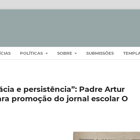
ÍCIAS
POLÍTICAS
SOBRE
SUBMISSÕES
TEMPL
cia e persistência”: Padre Artur
ara promoção do jornal escolar O