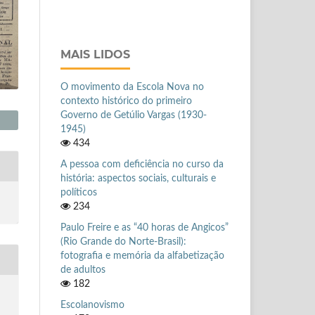
MAIS LIDOS
O movimento da Escola Nova no
contexto histórico do primeiro
Governo de Getúlio Vargas (1930-
1945)
434
A pessoa com deficiência no curso da
história: aspectos sociais, culturais e
políticos
234
Paulo Freire e as “40 horas de Angicos”
(Rio Grande do Norte-Brasil):
fotografia e memória da alfabetização
de adultos
182
Escolanovismo