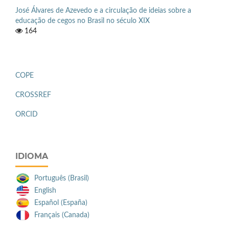
José Álvares de Azevedo e a circulação de ideias sobre a
educação de cegos no Brasil no século XIX
164
COPE
CROSSREF
ORCID
IDIOMA
Português (Brasil)
English
Español (España)
Français (Canada)