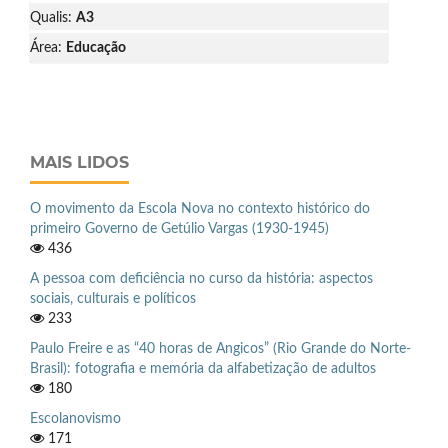
Qualis:
A3
Área:
Educação
MAIS LIDOS
O movimento da Escola Nova no contexto histórico do
primeiro Governo de Getúlio Vargas (1930-1945)
436
A pessoa com deficiência no curso da história: aspectos
sociais, culturais e políticos
233
Paulo Freire e as “40 horas de Angicos” (Rio Grande do Norte-
Brasil): fotografia e memória da alfabetização de adultos
180
Escolanovismo
171