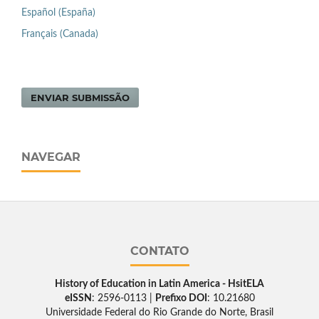
Español (España)
Français (Canada)
ENVIAR SUBMISSÃO
NAVEGAR
CONTATO
History of Education in Latin America - HsitELA
eISSN
: 2596-0113 |
Prefixo DOI
: 10.21680
Universidade Federal do Rio Grande do Norte, Brasil