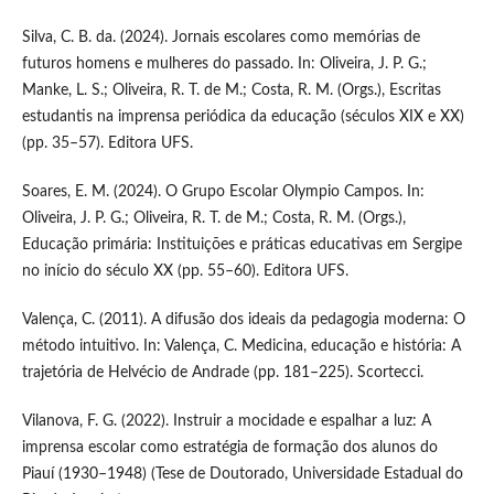
Silva, C. B. da. (2024). Jornais escolares como memórias de
futuros homens e mulheres do passado. In: Oliveira, J. P. G.;
Manke, L. S.; Oliveira, R. T. de M.; Costa, R. M. (Orgs.), Escritas
estudantis na imprensa periódica da educação (séculos XIX e XX)
(pp. 35–57). Editora UFS.
Soares, E. M. (2024). O Grupo Escolar Olympio Campos. In:
Oliveira, J. P. G.; Oliveira, R. T. de M.; Costa, R. M. (Orgs.),
Educação primária: Instituições e práticas educativas em Sergipe
no início do século XX (pp. 55–60). Editora UFS.
Valença, C. (2011). A difusão dos ideais da pedagogia moderna: O
método intuitivo. In: Valença, C. Medicina, educação e história: A
trajetória de Helvécio de Andrade (pp. 181–225). Scortecci.
Vilanova, F. G. (2022). Instruir a mocidade e espalhar a luz: A
imprensa escolar como estratégia de formação dos alunos do
Piauí (1930–1948) (Tese de Doutorado, Universidade Estadual do