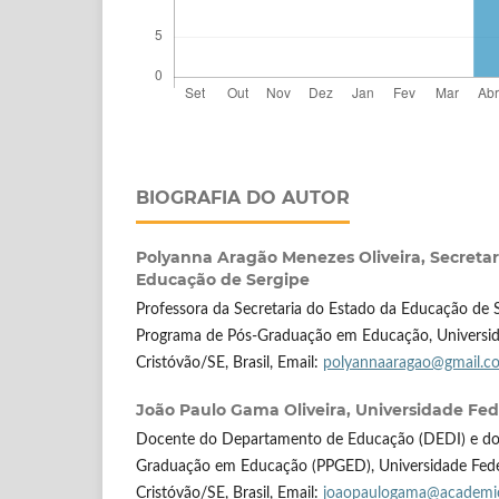
BIOGRAFIA DO AUTOR
Polyanna Aragão Menezes Oliveira,
Secretar
Educação de Sergipe
Professora da Secretaria do Estado da Educação de 
Programa de Pós-Graduação em Educação, Universida
Cristóvão/SE, Brasil, Email:
polyannaaragao@gmail.c
João Paulo Gama Oliveira,
Universidade Fed
Docente do Departamento de Educação (DEDI) e do
Graduação em Educação (PPGED), Universidade Feder
Cristóvão/SE, Brasil, Email:
joaopaulogama@academic