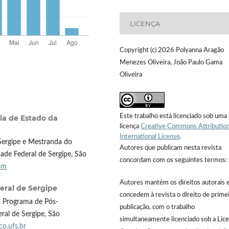
LICENÇA
Copyright (c) 2026 Polyanna Aragão
Menezes Oliveira, João Paulo Gama
Oliveira
Este trabalho está licenciado sob uma
ia de Estado da
licença
Creative Commons Attribution
International License
.
Sergipe e Mestranda do
Autores que publicam nesta revista
de Federal de Sergipe, São
concordam com os seguintes termos:
om
Autores mantém os direitos autorais 
eral de Sergipe
concedem à revista o direito de prime
 Programa de Pós-
publicação, com o trabalho
al de Sergipe, São
simultaneamente licenciado sob a Lic
o.ufs.br