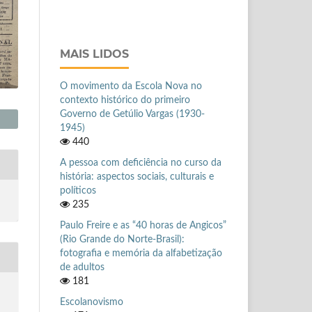
MAIS LIDOS
O movimento da Escola Nova no
contexto histórico do primeiro
Governo de Getúlio Vargas (1930-
1945)
440
A pessoa com deficiência no curso da
história: aspectos sociais, culturais e
políticos
235
Paulo Freire e as “40 horas de Angicos”
(Rio Grande do Norte-Brasil):
fotografia e memória da alfabetização
de adultos
181
Escolanovismo