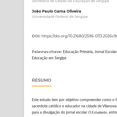
Secretaria de Estado da Educação de Sergipe
João Paulo Gama Oliveira
Universidade Federal de Sergipe
DOI:
https://doi.org/10.21680/2596-0113.2026v
Palavras-chave:
Educação Primária, Jornal Escolar
Educação em Sergipe
RESUMO
Este estudo tem por objetivo compreender como o P
sacerdote católico e educador na cidade de Vilanova
para a divulgação do jornal escolar
O Estudante
, entr