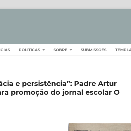
ÍCIAS
POLÍTICAS
SOBRE
SUBMISSÕES
TEMPL
cia e persistência”: Padre Artur
ara promoção do jornal escolar O