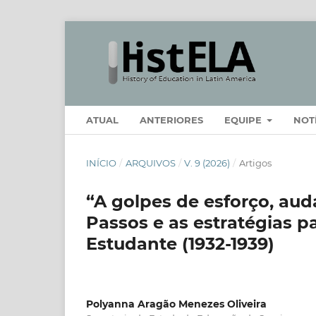
ATUAL
ANTERIORES
EQUIPE
NOT
INÍCIO
/
ARQUIVOS
/
V. 9 (2026)
/
Artigos
“A golpes de esforço, audá
Passos e as estratégias p
Estudante (1932-1939)
Polyanna Aragão Menezes Oliveira