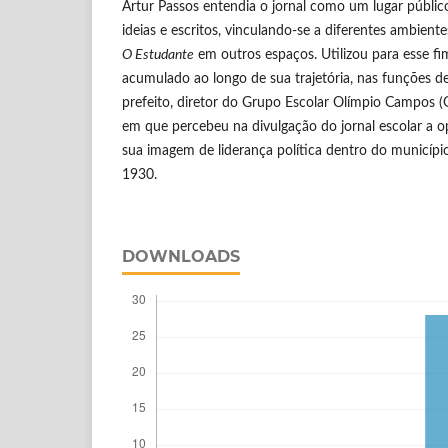
Artur Passos entendia o jornal como um lugar público
ideias e escritos, vinculando-se a diferentes ambiente
O Estudante
em outros espaços. Utilizou para esse fim
acumulado ao longo de sua trajetória, nas funções de
prefeito, diretor do Grupo Escolar Olímpio Campos
em que percebeu na divulgação do jornal escolar a 
sua imagem de liderança política dentro do municípi
1930.
DOWNLOADS