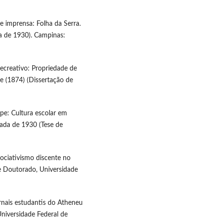
e imprensa: Folha da Serra.
a de 1930). Campinas:
e recreativo: Propriedade de
e (1874) (Dissertação de
ipe: Cultura escolar em
cada de 1930 (Tese de
sociativismo discente no
de Doutorado, Universidade
ornais estudantis do Atheneu
niversidade Federal de