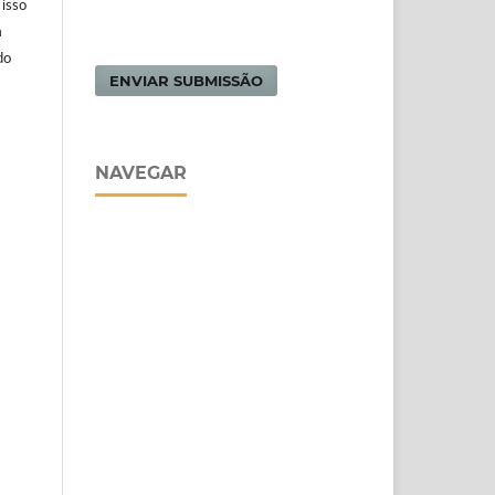
 isso
m
do
ENVIAR SUBMISSÃO
NAVEGAR