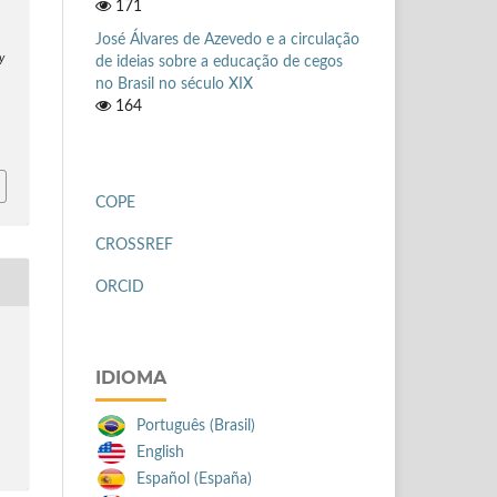
171
José Álvares de Azevedo e a circulação
y
de ideias sobre a educação de cegos
no Brasil no século XIX
164
COPE
CROSSREF
ORCID
IDIOMA
Português (Brasil)
English
Español (España)