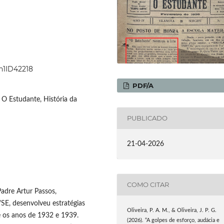
9n1ID42218
PDF/A
 O Estudante, História da
PUBLICADO
21-04-2026
COMO CITAR
adre Artur Passos,
/SE, desenvolveu estratégias
Oliveira, P. A. M., & Oliveira, J. P. G.
e os anos de 1932 e 1939.
(2026). “A golpes de esforço, audácia e