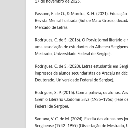
17 de novembro de 2025.
Passone, E. de O., & Moreira, K. H. (2021). Educação 
Revista Mensal Ilustrada (Sul de Mato Grosso, décad
Mercado de Letras.
Rodrigues, C. de S. (2016). O Porvir, jornal literário 
uma associação de estudantes do Atheneu Sergipens
Mestrado, Universidade Federal de Sergipe).
Rodrigues, C. de S. (2020). Letras estudantis em Serg
impressos de alunos secundaristas de Aracaju na dé
Doutorado, Universidade Federal de Sergipe).
Rodrigues, S. P. (2015). Com a palavra, os alunos: As
Grêmio Literário Clodomir Silva (1935–1956) (Tese 
Federal de Sergipe).
Santana, V. C. de M. (2024). Escrita das alunas nos j
Sergipense (1942–1959) (Dissertação de Mestrado, U