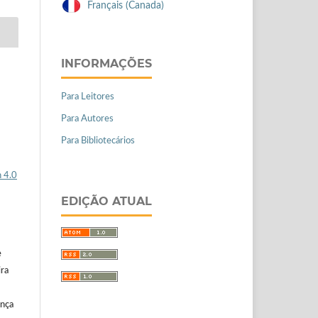
Français (Canada)
INFORMAÇÕES
Para Leitores
Para Autores
Para Bibliotecários
 4.0
EDIÇÃO ATUAL
e
ira
ença