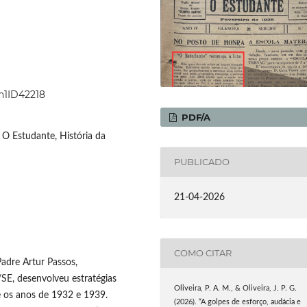
9n1ID42218
PDF/A
 O Estudante, História da
PUBLICADO
21-04-2026
COMO CITAR
adre Artur Passos,
/SE, desenvolveu estratégias
Oliveira, P. A. M., & Oliveira, J. P. G.
e os anos de 1932 e 1939.
(2026). “A golpes de esforço, audácia e