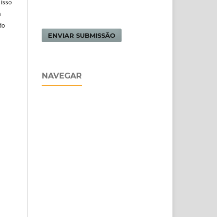
 isso
m
do
ENVIAR SUBMISSÃO
NAVEGAR