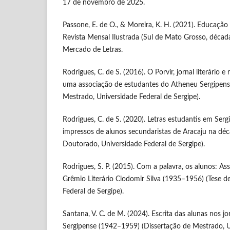
17 de novembro de 2025.
Passone, E. de O., & Moreira, K. H. (2021). Educação 
Revista Mensal Ilustrada (Sul de Mato Grosso, décad
Mercado de Letras.
Rodrigues, C. de S. (2016). O Porvir, jornal literário 
uma associação de estudantes do Atheneu Sergipens
Mestrado, Universidade Federal de Sergipe).
Rodrigues, C. de S. (2020). Letras estudantis em Serg
impressos de alunos secundaristas de Aracaju na dé
Doutorado, Universidade Federal de Sergipe).
Rodrigues, S. P. (2015). Com a palavra, os alunos: As
Grêmio Literário Clodomir Silva (1935–1956) (Tese 
Federal de Sergipe).
Santana, V. C. de M. (2024). Escrita das alunas nos j
Sergipense (1942–1959) (Dissertação de Mestrado, U