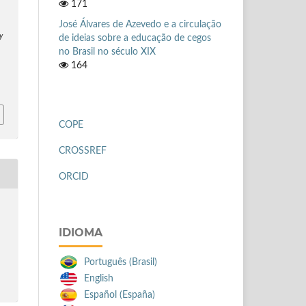
171
José Álvares de Azevedo e a circulação
y
de ideias sobre a educação de cegos
no Brasil no século XIX
164
COPE
CROSSREF
ORCID
IDIOMA
Português (Brasil)
English
Español (España)