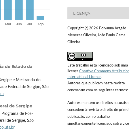
LICENÇA
Copyright (c) 2026 Polyanna Aragão
Menezes Oliveira, João Paulo Gama
Oliveira
Este trabalho está licenciado sob uma
ia de Estado da
licença
Creative Commons Attribution
International License
.
Sergipe e Mestranda do
Autores que publicam nesta revista
de Federal de Sergipe, São
concordam com os seguintes termos:
om
Autores mantém os direitos autorais 
eral de Sergipe
concedem à revista o direito de prime
 Programa de Pós-
publicação, com o trabalho
al de Sergipe, São
simultaneamente licenciado sob a Lic
o.ufs.br