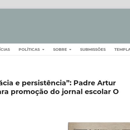
ÍCIAS
POLÍTICAS
SOBRE
SUBMISSÕES
TEMPL
cia e persistência”: Padre Artur
ara promoção do jornal escolar O