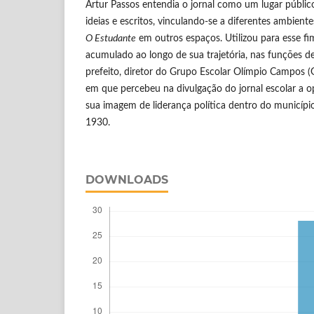
Artur Passos entendia o jornal como um lugar público
ideias e escritos, vinculando-se a diferentes ambiente
O Estudante
em outros espaços. Utilizou para esse fim
acumulado ao longo de sua trajetória, nas funções de
prefeito, diretor do Grupo Escolar Olímpio Campos
em que percebeu na divulgação do jornal escolar a 
sua imagem de liderança política dentro do municípi
1930.
DOWNLOADS