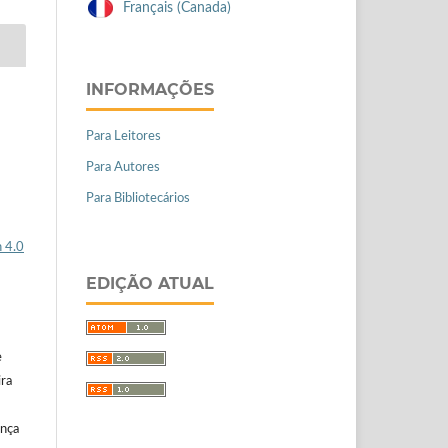
Français (Canada)
INFORMAÇÕES
Para Leitores
Para Autores
Para Bibliotecários
 4.0
EDIÇÃO ATUAL
e
ira
ença