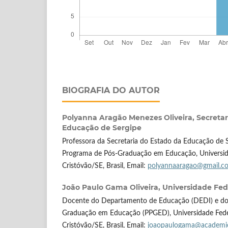
BIOGRAFIA DO AUTOR
Polyanna Aragão Menezes Oliveira,
Secretar
Educação de Sergipe
Professora da Secretaria do Estado da Educação de 
Programa de Pós-Graduação em Educação, Universida
Cristóvão/SE, Brasil, Email:
polyannaaragao@gmail.c
João Paulo Gama Oliveira,
Universidade Fed
Docente do Departamento de Educação (DEDI) e do
Graduação em Educação (PPGED), Universidade Feder
Cristóvão/SE, Brasil, Email:
joaopaulogama@academic