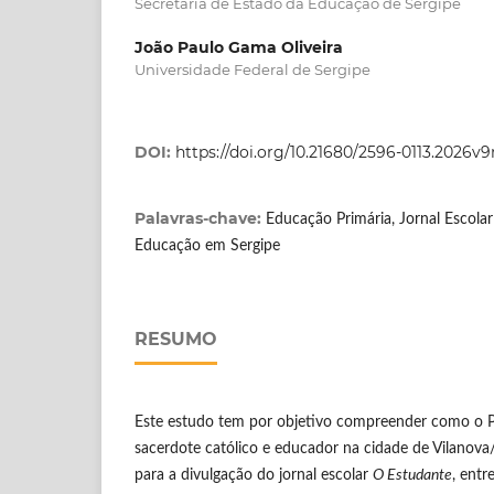
Secretaria de Estado da Educação de Sergipe
João Paulo Gama Oliveira
Universidade Federal de Sergipe
DOI:
https://doi.org/10.21680/2596-0113.2026v
Palavras-chave:
Educação Primária, Jornal Escolar
Educação em Sergipe
RESUMO
Este estudo tem por objetivo compreender como o P
sacerdote católico e educador na cidade de Vilanova
para a divulgação do jornal escolar
O Estudante
, entr