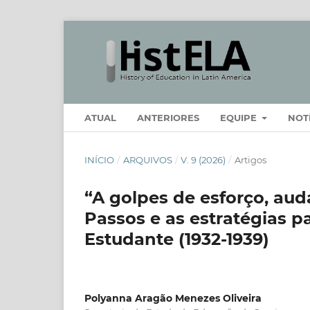
ATUAL
ANTERIORES
EQUIPE
NOT
INÍCIO
/
ARQUIVOS
/
V. 9 (2026)
/
Artigos
“A golpes de esforço, audá
Passos e as estratégias p
Estudante (1932-1939)
Polyanna Aragão Menezes Oliveira