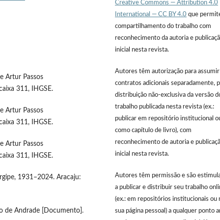
Creative Commons — Attribution 4.0
International — CC BY 4.0
que permit
compartilhamento do trabalho com
reconhecimento da autoria e publicaç
inicial nesta revista.
Autores têm autorização para assumir
re Artur Passos
contratos adicionais separadamente, p
caixa 311, IHGSE.
distribuição não-exclusiva da versão d
trabalho publicada nesta revista (ex.:
re Artur Passos
publicar em repositório institucional o
caixa 311, IHGSE.
como capítulo de livro), com
reconhecimento de autoria e publicaç
re Artur Passos
inicial nesta revista.
caixa 311, IHGSE.
Autores têm permissão e são estimul
Sergipe, 1931–2024. Aracaju:
a publicar e distribuir seu trabalho onl
(ex.: em repositórios institucionais ou 
cio de Andrade [Documento].
sua página pessoal) a qualquer ponto 