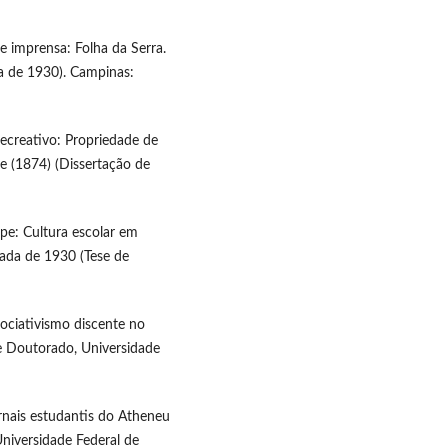
e imprensa: Folha da Serra.
a de 1930). Campinas:
e recreativo: Propriedade de
e (1874) (Dissertação de
ipe: Cultura escolar em
cada de 1930 (Tese de
sociativismo discente no
de Doutorado, Universidade
ornais estudantis do Atheneu
niversidade Federal de