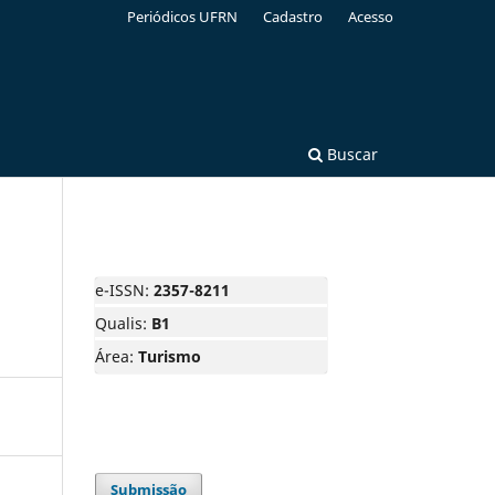
Periódicos UFRN
Cadastro
Acesso
Buscar
e-ISSN:
2357-8211
Qualis:
B1
Área:
Turismo
Submissão