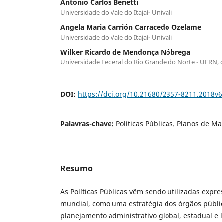
Antônio Carlos Benetti
Universidade do Vale do Itajaí- Univali
Angela Maria Carrión Carracedo Ozelame
Universidade do Vale do Itajaí- Univali
Wilker Ricardo de Mendonça Nóbrega
Universidade Federal do Rio Grande do Norte - UFRN, 
DOI:
https://doi.org/10.21680/2357-8211.2018v
Palavras-chave:
Políticas Públicas. Planos de M
Resumo
As Políticas Públicas vêm sendo utilizadas expr
mundial, como uma estratégia dos órgãos públi
planejamento administrativo global, estadual e 