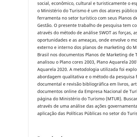
social, econômico, cultural e turisticamente o e
o Ministério do Turismo é um dos atores públic
ferramenta no setor turístico com seus Planos 
Gestão. O presente trabalho de pesquisa tem co
através do método de análise SWOT as forças, as
oportunidades e as ameaças, onde envolve o m
externo e interno dos planos de marketing do M
Brasil nos documentos Planos de Marketing de T
analisou o Plano cores 2003, Plano Aquarela 200
Aquarela 2020. A metodologia utilizada foi explo
abordagem qualitativa e o método da pesquisa f
documental e revisão bibliográfica em livros, art
documentos online da Empresa Nacional de Tu
página do Ministério do Turismo (MTUR). Busca
através de uma análise das ações governament
aplicação das Políticas Públicas no setor do Tur