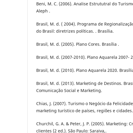
Beni, M. C. (2006). Analise Estrututral do Turismo
Aleph .
Brasil, M. d. ( 2004). Programa de Regionalizaçã
do Brasil: diretrizes políticas. . Brasília.
Brasil, M. d. (2005). Plano Cores. Brasília .
Brasil, M. d. (2007-2010). Plano Aquarela 2007- 
Brasil, M. d. (2010). Plano Aquarela 2020. Brasíl
Brasil, M. d. (2013). Marketing de Destinos. Bras
Comunicação Social e Marketing.
Chias, J. (2007). Turismo o Negócio da Felicidad
marketing turístico de países, regiões e cidades.
Churchil, G. A. & Peter, J. P. (2005). Marketing: 
clientes (2 ed.). São Paulo: Saraiva,.