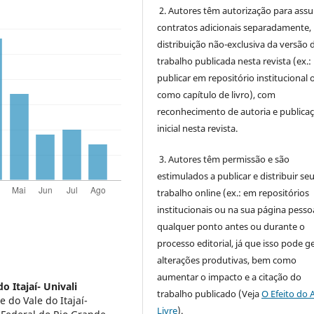
2. Autores têm autorização para ass
contratos adicionais separadamente,
distribuição não-exclusiva da versão 
trabalho publicada nesta revista (ex.:
publicar em repositório institucional 
como capítulo de livro), com
reconhecimento de autoria e publica
inicial nesta revista.
3. Autores têm permissão e são
estimulados a publicar e distribuir se
trabalho online (ex.: em repositórios
institucionais ou na sua página pessoa
qualquer ponto antes ou durante o
processo editorial, já que isso pode g
alterações produtivas, bem como
aumentar o impacto e a citação do
o Itajaí- Univali
trabalho publicado (Veja
O Efeito do 
 do Vale do Itajaí-
Livre
).