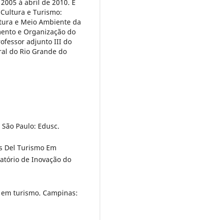
2005 à abril de 2010. É
Cultura e Turismo:
ltura e Meio Ambiente da
mento e Organização do
fessor adjunto III do
al do Rio Grande do
 São Paulo: Edusc.
is Del Turismo Em
atório de Inovação do
o em turismo. Campinas: