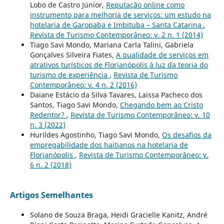
Lobo de Castro Júnior,
Reputação online como
instrumento para melhoria de serviços: um estudo na
hotelaria de Garopaba e Imbituba – Santa Catarina
,
Revista de Turismo Contemporâneo: v. 2 n. 1 (2014)
Tiago Savi Mondo, Mariana Carla Talini, Gabriela
Gonçalves Silveira Fiates,
A qualidade de serviços em
atrativos turísticos de Florianópolis à luz da teoria do
turismo de experiência
,
Revista de Turismo
Contemporâneo: v. 4 n. 2 (2016)
Daiane Estácio da Silva Tavares, Laissa Pacheco dos
Santos, Tiago Savi Mondo,
Chegando bem ao Cristo
Redentor?
,
Revista de Turismo Contemporâneo: v. 10
n. 3 (2022)
Hurildes Agostinho, Tiago Savi Mondo,
Os desafios da
empregabilidade dos haitianos na hotelaria de
Florianópolis
,
Revista de Turismo Contemporâneo: v.
6 n. 2 (2018)
Artigos Semelhantes
Solano de Souza Braga, Heidi Gracielle Kanitz, André