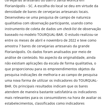
cervejarias artesanais do bairro Santa Mônica em
Florianópolis - SC. A escolha do local se deu em virtude da
densidade de bares de cervejarias artesanais locais.
Desenvolveu-se uma pesquisa de campo de natureza
qualitativa com observação participante, usando como
instrumento de coleta de dados um
check-list
de observação
baseado no modelo TOURQUAL-BAR. O estudo realizou-se
entre os meses de abril e novembro de 2022 e teve como
amostra 7 bares de cervejarias artesanais da grande
Florianópolis. Os dados foram analisados por meio de
análise de conteúdo. No aspecto da originalidade, ainda
não existiam aplicações da escala de forma qualitativa, o
que proporcionou para os empreendimentos objetos da
pesquisa indicações de melhoria e ao campo de pesquisa
uma nova forma de utilizar os indicadores do TOURQUAL-
BAR. Os principais resultados indicam que os bares
atendem de maneira bastante satisfatória os indicadores
mais relevantes para os consumidores na hora de avaliar os
estabelecimentos, classificados como indicadores