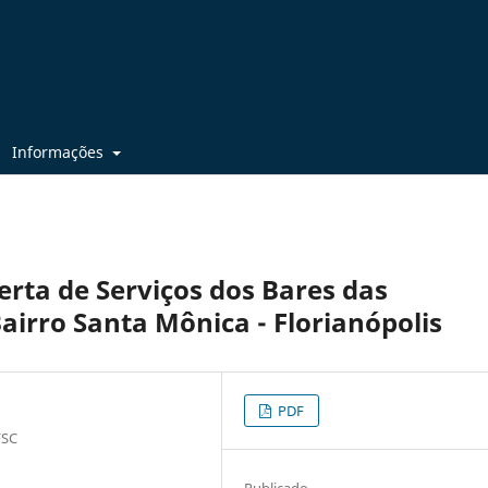
Informações
erta de Serviços dos Bares das
airro Santa Mônica - Florianópolis
PDF
FSC
Publicado