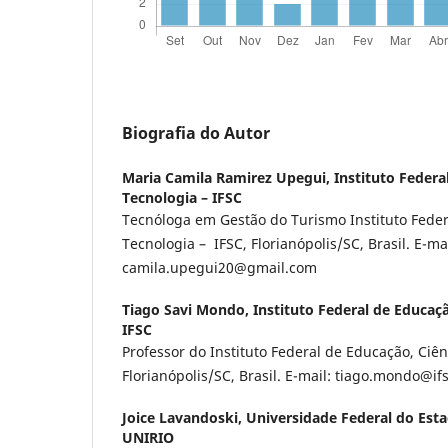
Biografia do Autor
Maria Camila Ramirez Upegui,
Instituto Federa
Tecnologia – IFSC
Tecnóloga em Gestão do Turismo Instituto Feder
Tecnologia – IFSC, Florianópolis/SC, Brasil. E-mai
camila.upegui20@gmail.com
Tiago Savi Mondo,
Instituto Federal de Educaçã
IFSC
Professor do Instituto Federal de Educação, Ciên
Florianópolis/SC, Brasil. E-mail: tiago.mondo@if
Joice Lavandoski,
Universidade Federal do Esta
UNIRIO