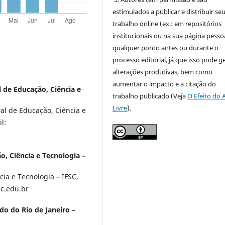
estimulados a publicar e distribuir se
trabalho online (ex.: em repositórios
institucionais ou na sua página pessoa
qualquer ponto antes ou durante o
processo editorial, já que isso pode g
alterações produtivas, bem como
aumentar o impacto e a citação do
l de Educação, Ciência e
trabalho publicado (Veja
O Efeito do 
Livre
).
al de Educação, Ciência e
l:
o, Ciência e Tecnologia –
cia e Tecnologia – IFSC,
sc.edu.br
do do Rio de Janeiro –