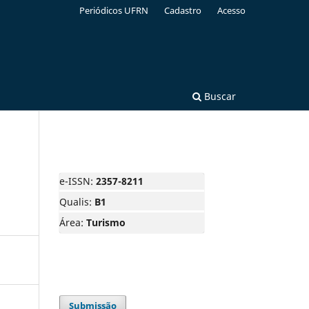
Periódicos UFRN
Cadastro
Acesso
Buscar
e-ISSN:
2357-8211
Qualis:
B1
Área:
Turismo
Submissão