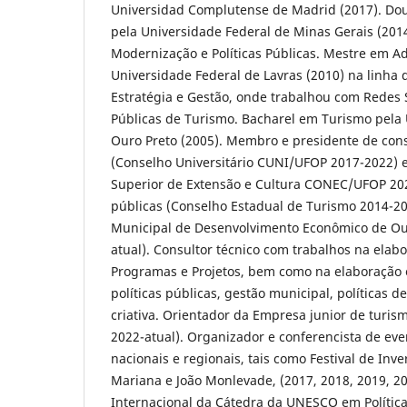
Universidad Complutense de Madrid (2017). Dout
pela Universidade Federal de Minas Gerais (2014
Modernização e Políticas Públicas. Mestre em A
Universidade Federal de Lavras (2010) na linha
Estratégia e Gestão, onde trabalhou com Redes So
Públicas de Turismo. Bacharel em Turismo pela 
Ouro Preto (2005). Membro e presidente de cons
(Conselho Universitário CUNI/UFOP 2017-2022) 
Superior de Extensão e Cultura CONEC/UFOP 2020
públicas (Conselho Estadual de Turismo 2014-20
Municipal de Desenvolvimento Econômico de O
atual). Consultor técnico com trabalhos na elab
Programas e Projetos, bem como na elaboração
políticas públicas, gestão municipal, políticas 
criativa. Orientador da Empresa junior de tur
2022-atual). Organizador e conferencista de eve
nacionais e regionais, tais como Festival de Inv
Mariana e João Monlevade, (2017, 2018, 2019, 2
Internacional da Cátedra da UNESCO em Polític