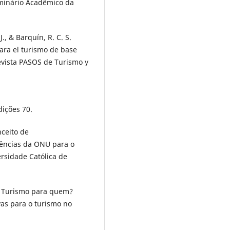
minário Acadêmico da
J., & Barquín, R. C. S.
ara el turismo de base
Revista PASOS de Turismo y
dições 70.
nceito de
rências da ONU para o
rsidade Católica de
). Turismo para quem?
as para o turismo no