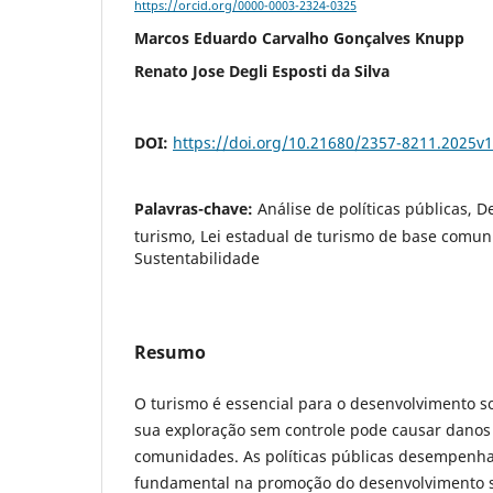
https://orcid.org/0000-0003-2324-0325
Marcos Eduardo Carvalho Gonçalves Knupp
Renato Jose Degli Esposti da Silva
DOI:
https://doi.org/10.21680/2357-8211.2025v
Palavras-chave:
Análise de políticas públicas, 
turismo, Lei estadual de turismo de base comuni
Sustentabilidade
Resumo
O turismo é essencial para o desenvolvimento 
sua exploração sem controle pode causar danos
comunidades. As políticas públicas desempen
fundamental na promoção do desenvolvimento s