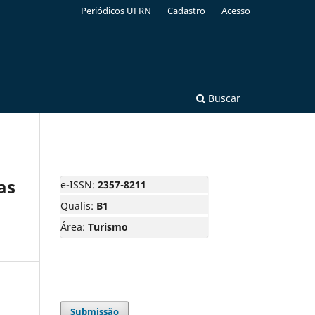
Periódicos UFRN
Cadastro
Acesso
Buscar
as
e-ISSN:
2357-8211
Qualis:
B1
Área:
Turismo
Submissão