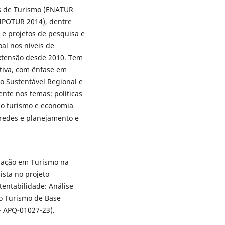
es de Turismo (ENATUR
IMPOTUR 2014), dentre
e projetos de pesquisa e
al nos níveis de
extensão desde 2010. Tem
tiva, com ênfase em
o Sustentável Regional e
ente nos temas: políticas
 do turismo e economia
 redes e planejamento e
uação em Turismo na
ista no projeto
tentabilidade: Análise
do Turismo de Base
- APQ-01027-23).