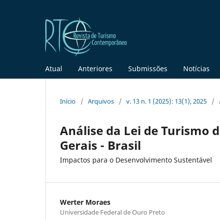
Atual
Anteriores
Submissões
Notícias
Início
/
Arquivos
/
v. 13 n. 1 (2025): 13(1), 2025
/
Análise da Lei de Turismo 
Gerais - Brasil
Impactos para o Desenvolvimento Sustentável
Werter Moraes
Universidade Federal de Ouro Preto