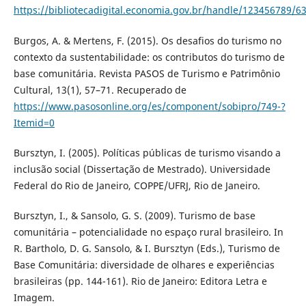
https://bibliotecadigital.economia.gov.br/handle/123456789/6
Burgos, A. & Mertens, F. (2015). Os desafios do turismo no
contexto da sustentabilidade: os contributos do turismo de
base comunitária. Revista PASOS de Turismo e Patrimônio
Cultural, 13(1), 57–71. Recuperado de
https://www.pasosonline.org/es/component/sobipro/749-?
Itemid=0
Bursztyn, I. (2005). Políticas públicas de turismo visando a
inclusão social (Dissertação de Mestrado). Universidade
Federal do Rio de Janeiro, COPPE/UFRJ, Rio de Janeiro.
Bursztyn, I., & Sansolo, G. S. (2009). Turismo de base
comunitária – potencialidade no espaço rural brasileiro. In
R. Bartholo, D. G. Sansolo, & I. Bursztyn (Eds.), Turismo de
Base Comunitária: diversidade de olhares e experiências
brasileiras (pp. 144-161). Rio de Janeiro: Editora Letra e
Imagem.