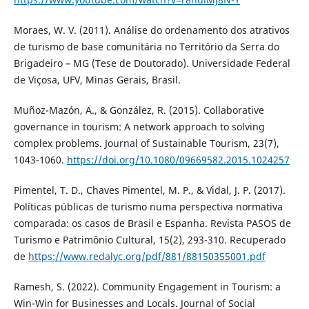
Moraes, W. V. (2011). Análise do ordenamento dos atrativos
de turismo de base comunitária no Território da Serra do
Brigadeiro – MG (Tese de Doutorado). Universidade Federal
de Viçosa, UFV, Minas Gerais, Brasil.
Muñoz-Mazón, A., & González, R. (2015). Collaborative
governance in tourism: A network approach to solving
complex problems. Journal of Sustainable Tourism, 23(7),
1043-1060.
https://doi.org/10.1080/09669582.2015.1024257
Pimentel, T. D., Chaves Pimentel, M. P., & Vidal, J. P. (2017).
Políticas públicas de turismo numa perspectiva normativa
comparada: os casos de Brasil e Espanha. Revista PASOS de
Turismo e Patrimônio Cultural, 15(2), 293-310. Recuperado
de
https://www.redalyc.org/pdf/881/88150355001.pdf
Ramesh, S. (2022). Community Engagement in Tourism: a
Win-Win for Businesses and Locals. Journal of Social