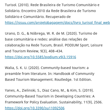
Turisol. (2010). Rede Brasileira de Turismo Comunitário e
Solidário. Encontro 2010 da Rede Brasileira de Turismo
Solidário e Comunitário. Recuperado de
https://issuu.com/projetobagagem/docs/livro_turisol_final_web
Urano, D. G., & Nóbrega, W. R. de M. (2020). Turismo de
base comunitária e redes: análise das relações de
colaboração na Rede Tucum, Brasil. PODIUM Sport, Leisure
and Tourism Review, 9(3), 408–434.
https://doi.org/10.5585/podium.v9i3.15916
Walia, S. K. U. (2020). Community-based tourism: a
preamble from literature. In: Handbook of Community
Based Tourism Management. Routledge. 1st Edition.
Yanes, A., Zielinski, S., Diaz Cano, M., & Kim, S. (2019).
Community-Based Tourism in Developing Countries: A
Framework for Policy Evaluation. Sustainability, 11(9), 2506.
https://doi.org/10.3390/su11092506