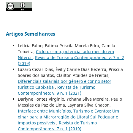
Artigos Semelhantes
Letícia Falbo, Fátima Priscila Morela Edra, Camila
Teixeira,
Cicloturismo, potencial adormecido em
Niterói
,
Revista de Turismo Contemporâneo: v. 7 n. 2
(2019)
Lázaro Cezar Dias, Évilly Carine Dias Bezerra, Priscila
Soares dos Santos, Clailton Ataídes de Freitas,
Diferenciais salariais por gênero e cor no setor
turístico Capixaba
,
Revista de Turismo
Contemporâneo: v. 9 n. 1 (2021)
Darlyne Fontes Virginio, Yohana Silva Moreira, Paulo
Messias da Paz de Lima, Laynara Silva Chacon,
Interface entre Municípios, Turismo e Eventos: Um
olhar para a Microrregião do Litoral Sul Potiguar e
impactos possíveis
,
Revista de Turismo
Contemporâneo: v. 7 n. 1 (2019)