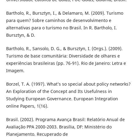
Bartholo, R., Bursztyn, I., & Delamaro, M. (2009). Turismo
para quem? Sobre caminhos de desenvolvimento e
alternativas para o turismo no Brasil. In R. Bartholo, I.
Bursztyn, & D.
Bartholo, R., Sansolo, D. G., & Bursztyn, I. (Orgs.). (2009).
Turismo de base comunitária: Diversidade de olhares e
experiências brasileiras (pp. 76-91). Rio de Janeiro: Letra e
Imagem.
Borzel, T. A. (1997). What’s so special about policy networks?
An Exploration of the Concept and Its Usefulness in
Studying European Governance. European Integration
online Papers, 1(16).
Brasil. (2002). Programa Avança Brasil: Relatório Anual de
Avaliação PPA 2000-2003. Brasília, DF: Ministério do
Planejamento. Recuperado de