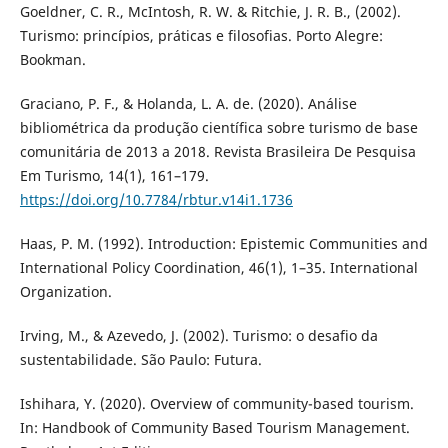
Goeldner, C. R., McIntosh, R. W. & Ritchie, J. R. B., (2002).
Turismo: princípios, práticas e filosofias. Porto Alegre:
Bookman.
Graciano, P. F., & Holanda, L. A. de. (2020). Análise
bibliométrica da produção científica sobre turismo de base
comunitária de 2013 a 2018. Revista Brasileira De Pesquisa
Em Turismo, 14(1), 161–179.
https://doi.org/10.7784/rbtur.v14i1.1736
Haas, P. M. (1992). Introduction: Epistemic Communities and
International Policy Coordination, 46(1), 1–35. International
Organization.
Irving, M., & Azevedo, J. (2002). Turismo: o desafio da
sustentabilidade. São Paulo: Futura.
Ishihara, Y. (2020). Overview of community-based tourism.
In: Handbook of Community Based Tourism Management.