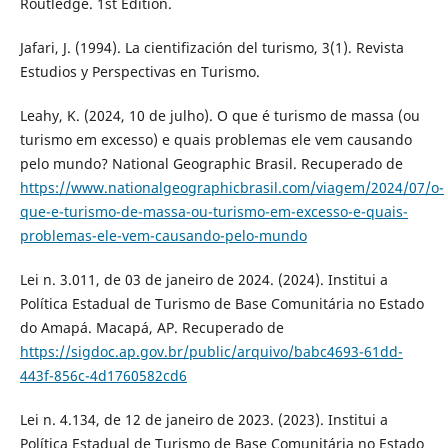
Routledge. 1st Edition.
Jafari, J. (1994). La cientifización del turismo, 3(1). Revista
Estudios y Perspectivas en Turismo.
Leahy, K. (2024, 10 de julho). O que é turismo de massa (ou
turismo em excesso) e quais problemas ele vem causando
pelo mundo? National Geographic Brasil. Recuperado de
https://www.nationalgeographicbrasil.com/viagem/2024/07/o-
que-e-turismo-de-massa-ou-turismo-em-excesso-e-quais-
problemas-ele-vem-causando-pelo-mundo
Lei n. 3.011, de 03 de janeiro de 2024. (2024). Institui a
Política Estadual de Turismo de Base Comunitária no Estado
do Amapá. Macapá, AP. Recuperado de
https://sigdoc.ap.gov.br/public/arquivo/babc4693-61dd-
443f-856c-4d1760582cd6
Lei n. 4.134, de 12 de janeiro de 2023. (2023). Institui a
Política Estadual de Turismo de Base Comunitária no Estado