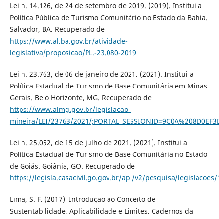
Lei n. 14.126, de 24 de setembro de 2019. (2019). Institui a
Política Pública de Turismo Comunitário no Estado da Bahia.
Salvador, BA. Recuperado de
https://www.al.ba.gov.br/atividade-
legislativa/proposicao/PL.-23.080-2019
Lei n. 23.763, de 06 de janeiro de 2021. (2021). Institui a
Política Estadual de Turismo de Base Comunitária em Minas
Gerais. Belo Horizonte, MG. Recuperado de
https://www.almg.gov.br/legislacao-
mineira/LEI/23763/2021/;PORTAL_SESSIONID=9C0A%208D0EF
Lei n. 25.052, de 15 de julho de 2021. (2021). Institui a
Política Estadual de Turismo de Base Comunitária no Estado
de Goiás. Goiânia, GO. Recuperado de
https://legisla.casacivil.go.gov.br/api/v2/pesquisa/leg
Lima, S. F. (2017). Introdução ao Conceito de
Sustentabilidade, Aplicabilidade e Limites. Cadernos da