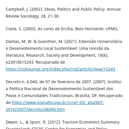
Campbell, J. (2002). Ideas, Politics and Public Policy. Annual
Review Sociology, 28, 21-38.
Costa, S. (2003). As cores de Ercília. Belo Horizonte: UFMG.
Dantas, M. W. & Guenther, M. (2021). Extensão Universitária
e Desenvolvimento Local Sustentável: Uma revisão da
literatura. Research, Society and Development, 10(6),
e23010615243. Recuperado de
https://rsdjournal.org/index.php/rsd/article/view/15243
Decreto n. 6.040, de 07 de fevereiro de 2007. (2007). Institui
a Política Nacional de Desenvolvimento Sustentável dos
Povos e Comunidades Tradicionais. Brasília, DF. Recuperado
de
https://www.planalto.gov.br/ccivil_03/_ato2007-
2010/2007/decreto/d6040.htm
Dwyer, L., & Spurr, R. (2012). Tourism Economics Summary.
Queensland: STCRC Centre for Economics and Policy.