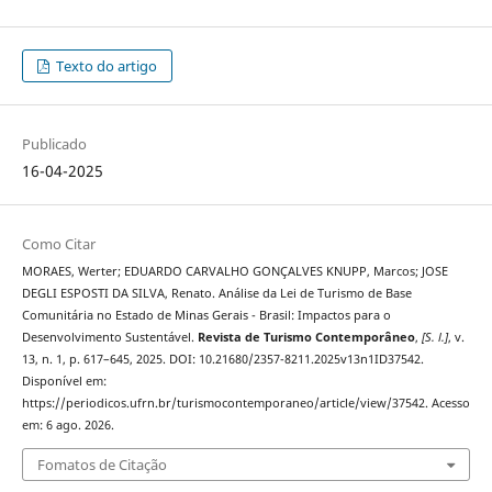
Texto do artigo
Publicado
16-04-2025
Como Citar
MORAES, Werter; EDUARDO CARVALHO GONÇALVES KNUPP, Marcos; JOSE
DEGLI ESPOSTI DA SILVA, Renato. Análise da Lei de Turismo de Base
Comunitária no Estado de Minas Gerais - Brasil: Impactos para o
Desenvolvimento Sustentável.
Revista de Turismo Contemporâneo
,
[S. l.]
, v.
13, n. 1, p. 617–645, 2025. DOI: 10.21680/2357-8211.2025v13n1ID37542.
Disponível em:
https://periodicos.ufrn.br/turismocontemporaneo/article/view/37542. Acesso
em: 6 ago. 2026.
Fomatos de Citação