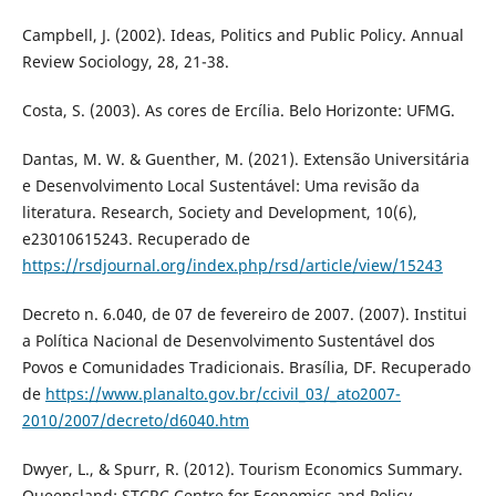
Campbell, J. (2002). Ideas, Politics and Public Policy. Annual
Review Sociology, 28, 21-38.
Costa, S. (2003). As cores de Ercília. Belo Horizonte: UFMG.
Dantas, M. W. & Guenther, M. (2021). Extensão Universitária
e Desenvolvimento Local Sustentável: Uma revisão da
literatura. Research, Society and Development, 10(6),
e23010615243. Recuperado de
https://rsdjournal.org/index.php/rsd/article/view/15243
Decreto n. 6.040, de 07 de fevereiro de 2007. (2007). Institui
a Política Nacional de Desenvolvimento Sustentável dos
Povos e Comunidades Tradicionais. Brasília, DF. Recuperado
de
https://www.planalto.gov.br/ccivil_03/_ato2007-
2010/2007/decreto/d6040.htm
Dwyer, L., & Spurr, R. (2012). Tourism Economics Summary.
Queensland: STCRC Centre for Economics and Policy.