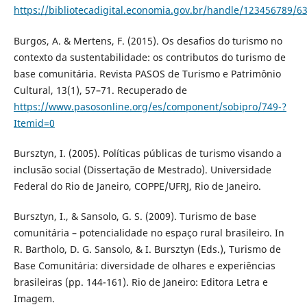
https://bibliotecadigital.economia.gov.br/handle/123456789/6
Burgos, A. & Mertens, F. (2015). Os desafios do turismo no
contexto da sustentabilidade: os contributos do turismo de
base comunitária. Revista PASOS de Turismo e Patrimônio
Cultural, 13(1), 57–71. Recuperado de
https://www.pasosonline.org/es/component/sobipro/749-?
Itemid=0
Bursztyn, I. (2005). Políticas públicas de turismo visando a
inclusão social (Dissertação de Mestrado). Universidade
Federal do Rio de Janeiro, COPPE/UFRJ, Rio de Janeiro.
Bursztyn, I., & Sansolo, G. S. (2009). Turismo de base
comunitária – potencialidade no espaço rural brasileiro. In
R. Bartholo, D. G. Sansolo, & I. Bursztyn (Eds.), Turismo de
Base Comunitária: diversidade de olhares e experiências
brasileiras (pp. 144-161). Rio de Janeiro: Editora Letra e
Imagem.