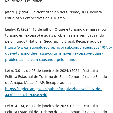
Routledge. 1st Edition.
Jafari, J. (1994). La cientifización del turismo, 3(1). Revista
Estudios y Perspectivas en Turismo.
Leahy, K. (2024, 10 de julho). O que é turismo de massa (ou
turismo em excesso) e quais problemas ele vem causando
pelo mundo? National Geographic Brasil. Recuperado de
https://www.nationalgeographicbrasil.com/viagem/2024/07/o-
que-e-turismo-de-massa-ou-turismo-em-excesso-e-quais-
problemas-ele-vem-causando-pelo-mundo
Lei n. 3.011, de 03 de janeiro de 2024. (2024). Institui a
Política Estadual de Turismo de Base Comunitária no Estado
do Amapá. Macapá, AP. Recuperado de
https://sigdoc.ap.gov.br/public/arquivo/babc4693-61dd-
443f-856c-4d1760582cd6
Lei n. 4.134, de 12 de janeiro de 2023. (2023). Institui a
Política Estadual de Turismo de Base Comunitária no Estado