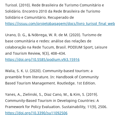
Turisol. (2010). Rede Brasileira de Turismo Comunitário e
Solidário. Encontro 2010 da Rede Brasileira de Turismo
Solidário e Comunitário. Recuperado de
https://issuu.com/projetobagagem/docs/livro_turisol_final_web
Urano, D. G., & Nóbrega, W. R. de M. (2020). Turismo de
base comunitária e redes: análise das relações de
colaboração na Rede Tucum, Brasil. PODIUM Sport, Leisure
and Tourism Review, 9(3), 408–434.
https://doi.org/10.5585/podium.v9i3.15916
Walia, S. K. U. (2020). Community-based tourism: a
preamble from literature. In: Handbook of Community
Based Tourism Management. Routledge. 1st Edition.
Yanes, A., Zielinski, S., Diaz Cano, M., & Kim, S. (2019).
Community-Based Tourism in Developing Countries: A
Framework for Policy Evaluation. Sustainability, 11(9), 2506.
https://doi.org/10.3390/su11092506