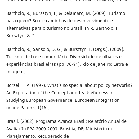
Bartholo, R., Bursztyn, I., & Delamaro, M. (2009). Turismo
para quem? Sobre caminhos de desenvolvimento e
alternativas para o turismo no Brasil. In R. Bartholo, I.
Bursztyn, & D.
Bartholo, R., Sansolo, D. G., & Bursztyn, I. (Orgs.). (2009).
Turismo de base comunitária: Diversidade de olhares e
experiências brasileiras (pp. 76-91). Rio de Janeiro: Letra e
Imagem.
Borzel, T. A. (1997). What’s so special about policy networks?
An Exploration of the Concept and Its Usefulness in
Studying European Governance. European Integration
online Papers, 1(16).
Brasil. (2002). Programa Avança Brasil: Relatório Anual de
Avaliação PPA 2000-2003. Brasília, DF: Ministério do
Planejamento. Recuperado de