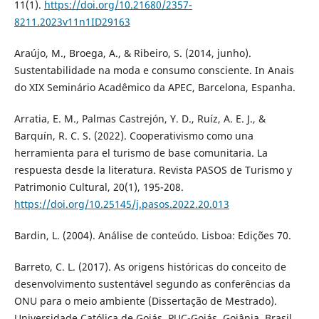
11(1).
https://doi.org/10.21680/2357-
8211.2023v11n1ID29163
Araújo, M., Broega, A., & Ribeiro, S. (2014, junho).
Sustentabilidade na moda e consumo consciente. In Anais
do XIX Seminário Acadêmico da APEC, Barcelona, Espanha.
Arratia, E. M., Palmas Castrejón, Y. D., Ruíz, A. E. J., &
Barquín, R. C. S. (2022). Cooperativismo como una
herramienta para el turismo de base comunitaria. La
respuesta desde la literatura. Revista PASOS de Turismo y
Patrimonio Cultural, 20(1), 195-208.
https://doi.org/10.25145/j.pasos.2022.20.013
Bardin, L. (2004). Análise de conteúdo. Lisboa: Edições 70.
Barreto, C. L. (2017). As origens históricas do conceito de
desenvolvimento sustentável segundo as conferências da
ONU para o meio ambiente (Dissertação de Mestrado).
Universidade Católica de Goiás, PUC-Goiás, Goiânia, Brasil.