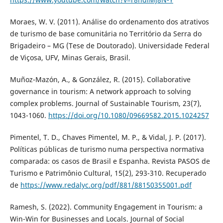
Moraes, W. V. (2011). Análise do ordenamento dos atrativos
de turismo de base comunitária no Território da Serra do
Brigadeiro – MG (Tese de Doutorado). Universidade Federal
de Viçosa, UFV, Minas Gerais, Brasil.
Muñoz-Mazón, A., & González, R. (2015). Collaborative
governance in tourism: A network approach to solving
complex problems. Journal of Sustainable Tourism, 23(7),
1043-1060.
https://doi.org/10.1080/09669582.2015.1024257
Pimentel, T. D., Chaves Pimentel, M. P., & Vidal, J. P. (2017).
Políticas públicas de turismo numa perspectiva normativa
comparada: os casos de Brasil e Espanha. Revista PASOS de
Turismo e Patrimônio Cultural, 15(2), 293-310. Recuperado
de
https://www.redalyc.org/pdf/881/88150355001.pdf
Ramesh, S. (2022). Community Engagement in Tourism: a
Win-Win for Businesses and Locals. Journal of Social