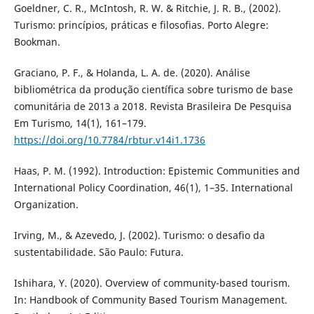
Goeldner, C. R., McIntosh, R. W. & Ritchie, J. R. B., (2002).
Turismo: princípios, práticas e filosofias. Porto Alegre:
Bookman.
Graciano, P. F., & Holanda, L. A. de. (2020). Análise
bibliométrica da produção científica sobre turismo de base
comunitária de 2013 a 2018. Revista Brasileira De Pesquisa
Em Turismo, 14(1), 161–179.
https://doi.org/10.7784/rbtur.v14i1.1736
Haas, P. M. (1992). Introduction: Epistemic Communities and
International Policy Coordination, 46(1), 1–35. International
Organization.
Irving, M., & Azevedo, J. (2002). Turismo: o desafio da
sustentabilidade. São Paulo: Futura.
Ishihara, Y. (2020). Overview of community-based tourism.
In: Handbook of Community Based Tourism Management.