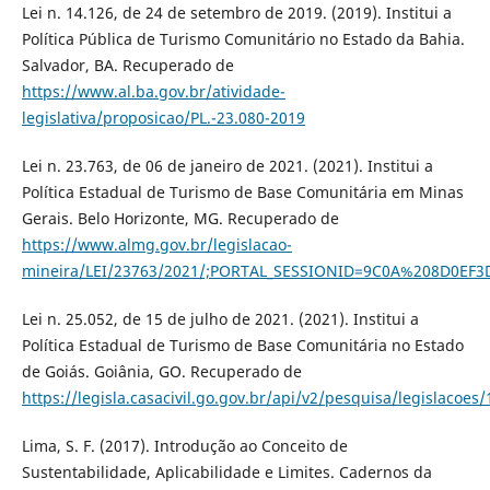
Lei n. 14.126, de 24 de setembro de 2019. (2019). Institui a
Política Pública de Turismo Comunitário no Estado da Bahia.
Salvador, BA. Recuperado de
https://www.al.ba.gov.br/atividade-
legislativa/proposicao/PL.-23.080-2019
Lei n. 23.763, de 06 de janeiro de 2021. (2021). Institui a
Política Estadual de Turismo de Base Comunitária em Minas
Gerais. Belo Horizonte, MG. Recuperado de
https://www.almg.gov.br/legislacao-
mineira/LEI/23763/2021/;PORTAL_SESSIONID=9C0A%208D0EF
Lei n. 25.052, de 15 de julho de 2021. (2021). Institui a
Política Estadual de Turismo de Base Comunitária no Estado
de Goiás. Goiânia, GO. Recuperado de
https://legisla.casacivil.go.gov.br/api/v2/pesquisa/leg
Lima, S. F. (2017). Introdução ao Conceito de
Sustentabilidade, Aplicabilidade e Limites. Cadernos da