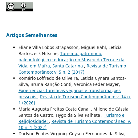
Artigos Semelhantes
Eliane Villa Lobos Strapasson, Miguel Bahl, Letícia
Bartoszeck Nitsche,
Turismo, patrimônio
paleontológico e educação no Museu da Terra e da
Vida, em Mafra, Santa Catarina
,
Revista de Turismo
Contemporâneo: v. 5 n. 2 (2017)
Romário Loffredo de Oliveira, Leticia Cynara Santos-
Silva, Bruna Ranção Conti, Verônica Feder Mayer,
Experiências turísticas veganas e transformações
pessoais
,
Revista de Turismo Contemporâneo: v. 14 n.
1 (2026)
Maria Augusta Freitas Costa Canal , Milene de Cássia
Santos de Castro, Hygo da Silva Palheta ,
Turismo e
Religiosidade:
,
Revista de Turismo Contemporâneo: v.
10 n. 1 (2022)
Darlyne Fontes Virginio, Geyson Fernandes da Silva,