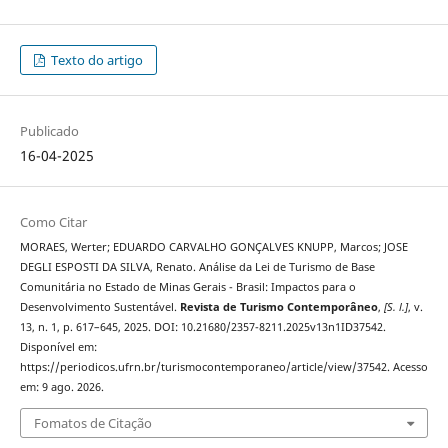
Texto do artigo
Publicado
16-04-2025
Como Citar
MORAES, Werter; EDUARDO CARVALHO GONÇALVES KNUPP, Marcos; JOSE
DEGLI ESPOSTI DA SILVA, Renato. Análise da Lei de Turismo de Base
Comunitária no Estado de Minas Gerais - Brasil: Impactos para o
Desenvolvimento Sustentável.
Revista de Turismo Contemporâneo
,
[S. l.]
, v.
13, n. 1, p. 617–645, 2025. DOI: 10.21680/2357-8211.2025v13n1ID37542.
Disponível em:
https://periodicos.ufrn.br/turismocontemporaneo/article/view/37542. Acesso
em: 9 ago. 2026.
Fomatos de Citação