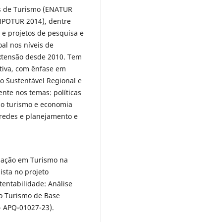
es de Turismo (ENATUR
IMPOTUR 2014), dentre
e projetos de pesquisa e
al nos níveis de
extensão desde 2010. Tem
tiva, com ênfase em
o Sustentável Regional e
ente nos temas: políticas
 do turismo e economia
 redes e planejamento e
uação em Turismo na
ista no projeto
tentabilidade: Análise
do Turismo de Base
- APQ-01027-23).