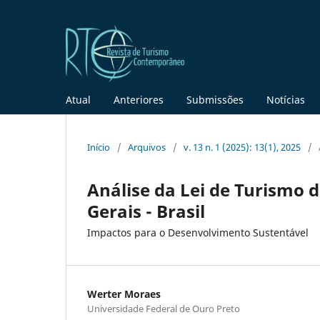
Atual
Anteriores
Submissões
Notícias
Início
/
Arquivos
/
v. 13 n. 1 (2025): 13(1), 2025
/
Análise da Lei de Turismo 
Gerais - Brasil
Impactos para o Desenvolvimento Sustentável
Werter Moraes
Universidade Federal de Ouro Preto