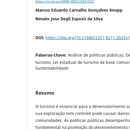
https://orcid.org/0000-0003-2324-0325
Marcos Eduardo Carvalho Gonçalves Knupp
Renato Jose Degli Esposti da Silva
DOI:
https://doi.org/10.21680/2357-8211.2025v
Palavras-chave:
Análise de políticas públicas, 
turismo, Lei estadual de turismo de base comuni
Sustentabilidade
Resumo
O turismo é essencial para o desenvolvimento 
sua exploração sem controle pode causar danos
comunidades. As políticas públicas desempen
fundamental na promoção do desenvolvimento s