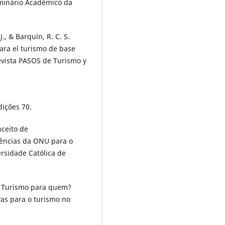
minário Acadêmico da
J., & Barquín, R. C. S.
ara el turismo de base
Revista PASOS de Turismo y
dições 70.
nceito de
rências da ONU para o
rsidade Católica de
). Turismo para quem?
as para o turismo no