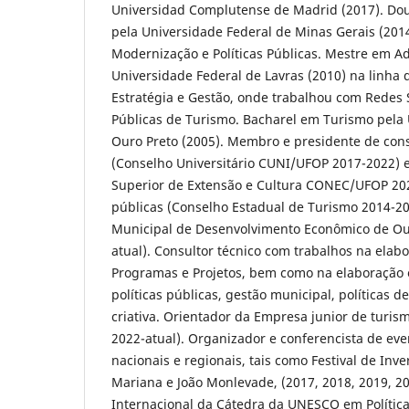
Universidad Complutense de Madrid (2017). Dout
pela Universidade Federal de Minas Gerais (2014
Modernização e Políticas Públicas. Mestre em A
Universidade Federal de Lavras (2010) na linha
Estratégia e Gestão, onde trabalhou com Redes So
Públicas de Turismo. Bacharel em Turismo pela 
Ouro Preto (2005). Membro e presidente de cons
(Conselho Universitário CUNI/UFOP 2017-2022) 
Superior de Extensão e Cultura CONEC/UFOP 2020
públicas (Conselho Estadual de Turismo 2014-20
Municipal de Desenvolvimento Econômico de O
atual). Consultor técnico com trabalhos na elab
Programas e Projetos, bem como na elaboração
políticas públicas, gestão municipal, políticas 
criativa. Orientador da Empresa junior de tur
2022-atual). Organizador e conferencista de eve
nacionais e regionais, tais como Festival de Inv
Mariana e João Monlevade, (2017, 2018, 2019, 2
Internacional da Cátedra da UNESCO em Polític