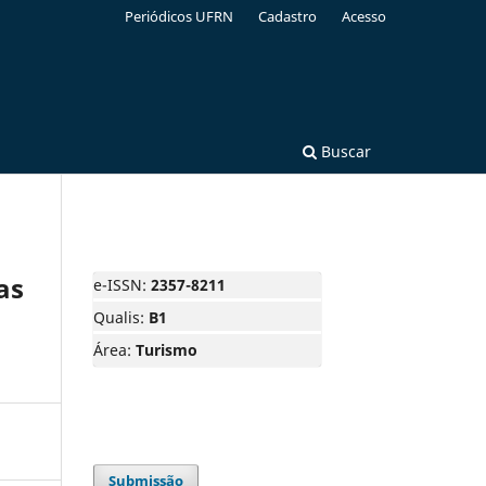
Periódicos UFRN
Cadastro
Acesso
Buscar
as
e-ISSN:
2357-8211
Qualis:
B1
Área:
Turismo
Submissão