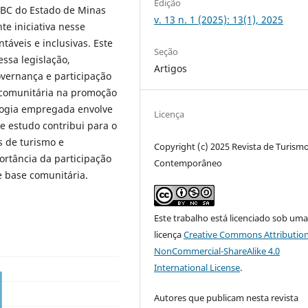
Edição
TBC do Estado de Minas
v. 13 n. 1 (2025): 13(1), 2025
te iniciativa nesse
táveis e inclusivas. Este
Seção
ssa legislação,
Artigos
vernança e participação
 comunitária na promoção
ologia empregada envolve
Licença
te estudo contribui para o
s de turismo e
Copyright (c) 2025 Revista de Turism
ortância da participação
Contemporâneo
e base comunitária.
Este trabalho está licenciado sob um
licença
Creative Commons Attribution
NonCommercial-ShareAlike 4.0
International License
.
Autores que publicam nesta revista