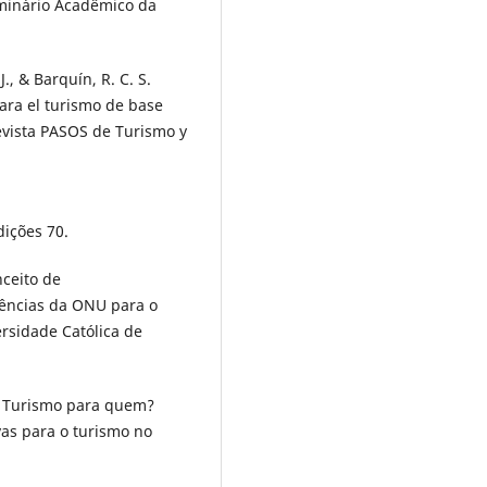
minário Acadêmico da
J., & Barquín, R. C. S.
ara el turismo de base
Revista PASOS de Turismo y
dições 70.
nceito de
rências da ONU para o
rsidade Católica de
). Turismo para quem?
as para o turismo no