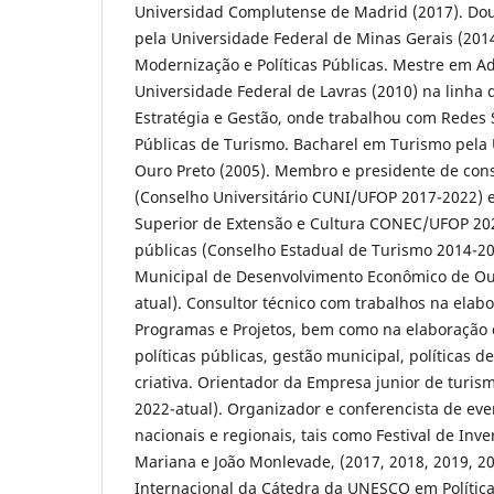
Universidad Complutense de Madrid (2017). Dout
pela Universidade Federal de Minas Gerais (2014
Modernização e Políticas Públicas. Mestre em A
Universidade Federal de Lavras (2010) na linha
Estratégia e Gestão, onde trabalhou com Redes So
Públicas de Turismo. Bacharel em Turismo pela 
Ouro Preto (2005). Membro e presidente de cons
(Conselho Universitário CUNI/UFOP 2017-2022) 
Superior de Extensão e Cultura CONEC/UFOP 2020
públicas (Conselho Estadual de Turismo 2014-20
Municipal de Desenvolvimento Econômico de O
atual). Consultor técnico com trabalhos na elab
Programas e Projetos, bem como na elaboração
políticas públicas, gestão municipal, políticas 
criativa. Orientador da Empresa junior de tur
2022-atual). Organizador e conferencista de eve
nacionais e regionais, tais como Festival de Inv
Mariana e João Monlevade, (2017, 2018, 2019, 2
Internacional da Cátedra da UNESCO em Polític