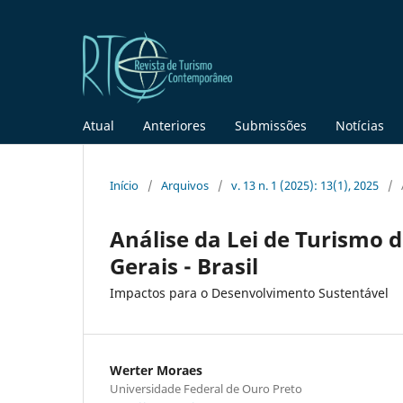
Atual
Anteriores
Submissões
Notícias
Início
/
Arquivos
/
v. 13 n. 1 (2025): 13(1), 2025
/
Análise da Lei de Turismo 
Gerais - Brasil
Impactos para o Desenvolvimento Sustentável
Werter Moraes
Universidade Federal de Ouro Preto