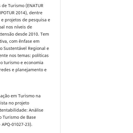
es de Turismo (ENATUR
IMPOTUR 2014), dentre
e projetos de pesquisa e
al nos níveis de
extensão desde 2010. Tem
tiva, com ênfase em
o Sustentável Regional e
ente nos temas: políticas
 do turismo e economia
 redes e planejamento e
uação em Turismo na
ista no projeto
tentabilidade: Análise
do Turismo de Base
- APQ-01027-23).