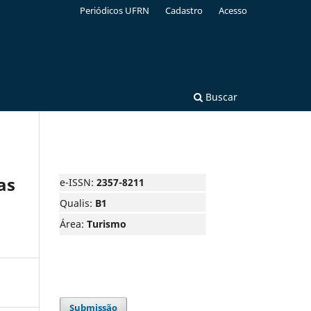
Periódicos UFRN
Cadastro
Acesso
Buscar
as
e-ISSN:
2357-8211
Qualis:
B1
Área:
Turismo
Submissão