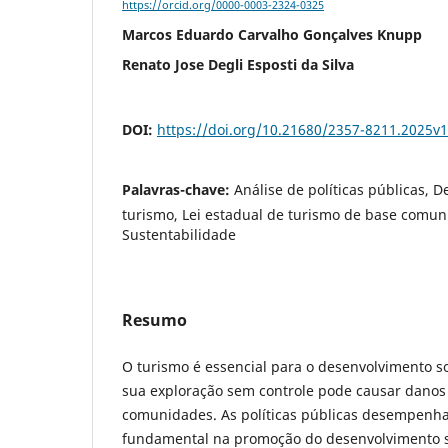
https://orcid.org/0000-0003-2324-0325
Marcos Eduardo Carvalho Gonçalves Knupp
Renato Jose Degli Esposti da Silva
DOI:
https://doi.org/10.21680/2357-8211.2025v
Palavras-chave:
Análise de políticas públicas, 
turismo, Lei estadual de turismo de base comuni
Sustentabilidade
Resumo
O turismo é essencial para o desenvolvimento 
sua exploração sem controle pode causar danos
comunidades. As políticas públicas desempen
fundamental na promoção do desenvolvimento s