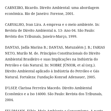
CARNEIRO, Ricardo. Direito Ambiental: uma abordagem
econômica. Rio de Janeiro: Forense, 2001.
CARVALHO, Ivan Lira. A empresa e o meio ambiente. In:
Revista de Direito Ambiental n. 13- Ano 04. São Paulo:
Revista dos Tribunais, Janeiro-Março, 1999.
DANTAS, Jadla Marina B.; DANTAS, Matuzalém J. B.; FARIAS
NETO, Murilo M. de. Princípios Constitucionais do Direito
Ambiental Brasileiro e suas Implicações na Indústria do
Petróleo e Gás Natural. In: NOBRE JÚNIOR, et al (org.).
Direito Ambiental aplicado à Indústria do Petróleo e Gás
Natural. Fortaleza: Fundação Konrad Adenauer, 2005.
D’LSEP, Clarissa Ferreira Macedo. Direito Ambiental
Econômico e a Iso 14000. São Paulo: Revista dos Tribunais,
2004.
FELDMANN, Fábio. Meio Ambiente e Consumismo- A parte