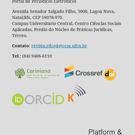
Portal de Periódicos Eletrônicos
Avenida Senador Salgado Filho, 3000, Lagoa Nova,
Natal/RN, CEP 59078-970.
Campus Universitário Central, Centro Ciências Sociais
Aplicadas, Prédio do Núcleo de Práticas Jurídicas,
Térreo.
Contato
:
revista.rdcgd@ccsa.ufrn.br
Tel
.:
(84) 9406-6110