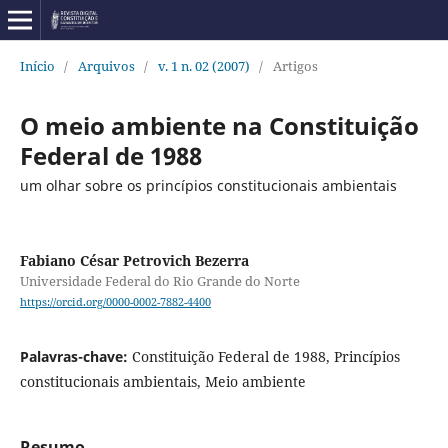
Início
/
Arquivos
/
v. 1 n. 02 (2007)
/
Artigos
O meio ambiente na Constituição
Federal de 1988
um olhar sobre os princípios constitucionais ambientais
Fabiano César Petrovich Bezerra
Universidade Federal do Rio Grande do Norte
https://orcid.org/0000-0002-7882-4400
Palavras-chave:
Constituição Federal de 1988, Princípios
constitucionais ambientais, Meio ambiente
Resumo