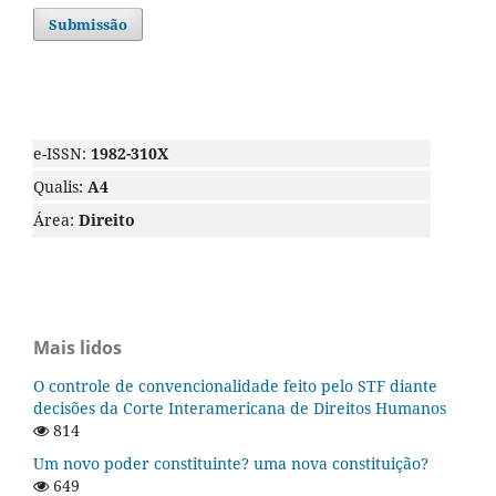
Submissão
e-ISSN:
1982-310X
Qualis:
A4
Área:
Direito
Mais lidos
O controle de convencionalidade feito pelo STF diante
decisões da Corte Interamericana de Direitos Humanos
814
Um novo poder constituinte? uma nova constituição?
649