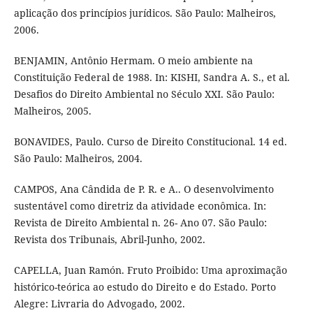
aplicação dos princípios jurídicos. São Paulo: Malheiros,
2006.
BENJAMIN, Antônio Hermam. O meio ambiente na
Constituição Federal de 1988. In: KISHI, Sandra A. S., et al.
Desafios do Direito Ambiental no Século XXI. São Paulo:
Malheiros, 2005.
BONAVIDES, Paulo. Curso de Direito Constitucional. 14 ed.
São Paulo: Malheiros, 2004.
CAMPOS, Ana Cândida de P. R. e A.. O desenvolvimento
sustentável como diretriz da atividade econômica. In:
Revista de Direito Ambiental n. 26- Ano 07. São Paulo:
Revista dos Tribunais, Abril-Junho, 2002.
CAPELLA, Juan Ramón. Fruto Proibido: Uma aproximação
histórico-teórica ao estudo do Direito e do Estado. Porto
Alegre: Livraria do Advogado, 2002.