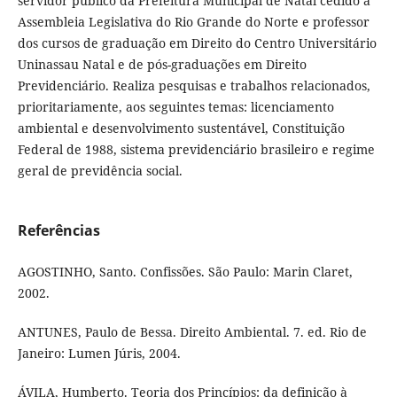
servidor público da Prefeitura Municipal de Natal cedido à
Assembleia Legislativa do Rio Grande do Norte e professor
dos cursos de graduação em Direito do Centro Universitário
Uninassau Natal e de pós-graduações em Direito
Previdenciário. Realiza pesquisas e trabalhos relacionados,
prioritariamente, aos seguintes temas: licenciamento
ambiental e desenvolvimento sustentável, Constituição
Federal de 1988, sistema previdenciário brasileiro e regime
geral de previdência social.
Referências
AGOSTINHO, Santo. Confissões. São Paulo: Marin Claret,
2002.
ANTUNES, Paulo de Bessa. Direito Ambiental. 7. ed. Rio de
Janeiro: Lumen Júris, 2004.
ÁVILA, Humberto. Teoria dos Princípios: da definição à