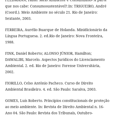
que nos cabe: Consumosustentável?.In: TRIGUEIRO, André
(Coord.). Meio Ambiente no século 21. Rio de Janeiro:
Sextante, 2003.
FERREIRA, Aurélio Buarque de Holanda. Minidicionário da
Língua Portuguesa. 2. ed.Rio de Janeiro: Nova Fronteira,
1988.
FINK, Daniel Roberto; ALONSO JÚNIOR, Hamilton;
DAWALIBI, Marcelo. Aspectos Jurídicos do Licenciamento
Ambiental. 2. ed. Rio de Janeiro: Forense Universitária,
2002.
FIORILLO, Celso Antônio Pacheco. Curso de Direito
Ambiental Brasileiro. 4. ed. São Paulo: Saraiva, 2003.
GOMES, Luís Roberto. Princípios constitucionais de proteção
ao meio ambiente. In: Revista de Direito Ambiental n. 16-
Ano 04. São Paulo: Revista dos Tribunais, Outubro-