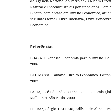
da Agência Nacional do Petróleo - ANP em Direit
Natural e Biocombustíveis por cinco anos. Tem 
Direito, com ênfase em Direito Econômico, atua
seguintes temas: Livre Iniciativa, Livre Concor
Econômico.
Referências
BOARATI, Vanessa. Economia para o Direito. Edi
2006.
DEL MASSO, Fabiano. Direito Econômico. Editora 
2007.
FARIA, José Eduardo. O Direito na economia glob
Malheiros. São Paulo. 2000.
FERRAZ, Sérgio. DALLARI, Adilson de Abreu. Pro