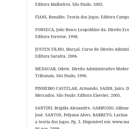
Editora Malheiros. São Paulo. 2002.
FIANI, Ronaldo. Teoria dos Jogos. Editora Campu
FONSECA, João Bosco Leopoldino da. Direito Eco
Editora Forense, 1998.
JUSTEN FILHO, Marçal. Curso de Direito Adminis
Editora Saraiva, 2006.
MEDAUAR, Odete. Direito Administrativo Modern
Tribunais, São Paulo, 1996.
PINHEIRO CASTELAR, Armando. SADDI, Jairo. Di
Mercados. São Paulo: Editora Elsevier, 2005.
SANTINI, Brígida Alexandre. GARBUGIO, Gilma
José. SANTOS, Polyana Alves. BARRETO, Larissa
a teoria dos jogos. Pg. 3. Disponível em: www.ma
06 nov. 2009