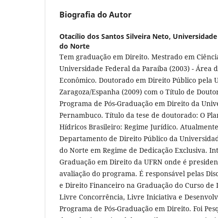
Biografia do Autor
Otacílio dos Santos Silveira Neto,
Universidade
do Norte
Tem graduação em Direito. Mestrado em Ciência
Universidade Federal da Paraíba (2003) - Área d
Econômico. Doutorado em Direito Público pela 
Zaragoza/Espanha (2009) com o Título de Doutor
Programa de Pós-Graduação em Direito da Univ
Pernambuco. Título da tese de doutorado: O Pla
Hídricos Brasileiro: Regime Jurídico. Atualment
Departamento de Direito Público da Universida
do Norte em Regime de Dedicação Exclusiva. In
Graduação em Direito da UFRN onde é president
avaliação do programa. É responsável pelas Disc
e Direito Financeiro na Graduação do Curso de Di
Livre Concorrência, Livre Iniciativa e Desenvo
Programa de Pós-Graduação em Direito. Foi Pesqu