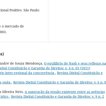
ional Positivo. São Paulo:
e o mercado de
2003.
s)
no André de Souza Mendonça,
O equilíbrio de Nash e seus reflexos n
gital Constituição e Garantia de Direitos: v. 4 n. 01 (2011)
rio inter-regional da concorrência
,
Revista Digital Constituição e
ra onda
,
Revista Digital Constituição e Garantia de Direitos: v. 6 n. 
s Silveira Neto,
A superação da tensão existente entre as agências
rático
,
Revista Digital Constituição e Garantia de Direitos: v. 9 n. 2