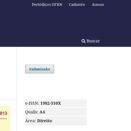
Periódicos UFRN
Cadastro
Acesso
Buscar
Submissão
e-ISSN:
1982-310X
Qualis:
A4
Área:
Direito