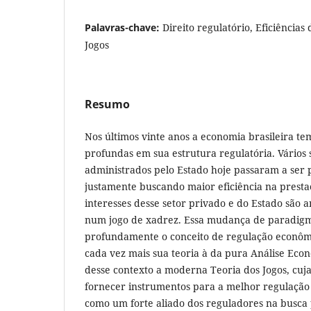
Palavras-chave:
Direito regulatório, Eficiências
Jogos
Resumo
Nos últimos vinte anos a economia brasileira 
profundas em sua estrutura regulatória. Vários 
administrados pelo Estado hoje passaram a ser 
justamente buscando maior eficiência na prestaç
interesses desse setor privado e do Estado são 
num jogo de xadrez. Essa mudança de paradig
profundamente o conceito de regulação econôm
cada vez mais sua teoria à da pura Análise Econ
desse contexto a moderna Teoria dos Jogos, cuja
fornecer instrumentos para a melhor regulação s
como um forte aliado dos reguladores na busca p