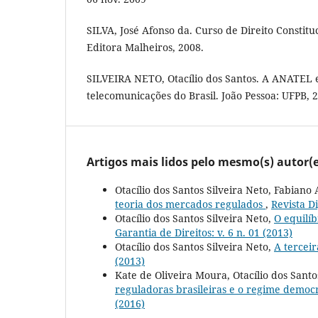
SILVA, José Afonso da. Curso de Direito Constituc
Editora Malheiros, 2008.
SILVEIRA NETO, Otacílio dos Santos. A ANATEL 
telecomunicações do Brasil. João Pessoa: UFPB, 
Artigos mais lidos pelo mesmo(s) autor(e
Otacílio dos Santos Silveira Neto, Fabia
teoria dos mercados regulados
,
Revista Di
Otacílio dos Santos Silveira Neto,
O equilíb
Garantia de Direitos: v. 6 n. 01 (2013)
Otacílio dos Santos Silveira Neto,
A tercei
(2013)
Kate de Oliveira Moura, Otacílio dos Santo
reguladoras brasileiras e o regime democ
(2016)