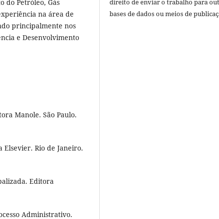
o do Petróleo, Gás
direito de enviar o trabalho para ou
experiência na área de
bases de dados ou meios de publicaç
ndo principalmente nos
rência e Desenvolvimento
tora Manole. São Paulo.
Elsevier. Rio de Janeiro.
alizada. Editora
cesso Administrativo.