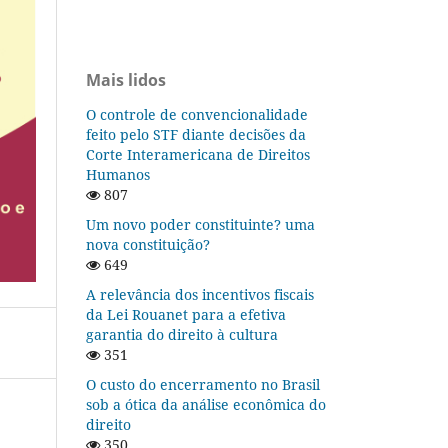
Mais lidos
O controle de convencionalidade
feito pelo STF diante decisões da
Corte Interamericana de Direitos
Humanos
807
Um novo poder constituinte? uma
nova constituição?
649
A relevância dos incentivos fiscais
da Lei Rouanet para a efetiva
garantia do direito à cultura
351
O custo do encerramento no Brasil
sob a ótica da análise econômica do
direito
350