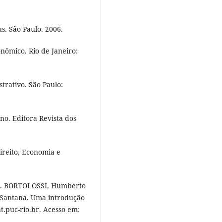
s. São Paulo. 2006.
nômico. Rio de Janeiro:
trativo. São Paulo:
o. Editora Revista dos
reito, Economia e
r. BORTOLOSSI, Humberto
 Santana. Uma introdução
t.puc-rio.br. Acesso em: