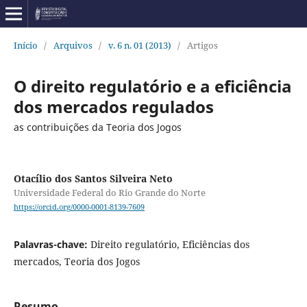
Início
/
Arquivos
/
v. 6 n. 01 (2013)
/
Artigos
O direito regulatório e a eficiência
dos mercados regulados
as contribuições da Teoria dos Jogos
Otacílio dos Santos Silveira Neto
Universidade Federal do Rio Grande do Norte
https://orcid.org/0000-0001-8139-7609
Palavras-chave:
Direito regulatório, Eficiências dos
mercados, Teoria dos Jogos
Resumo