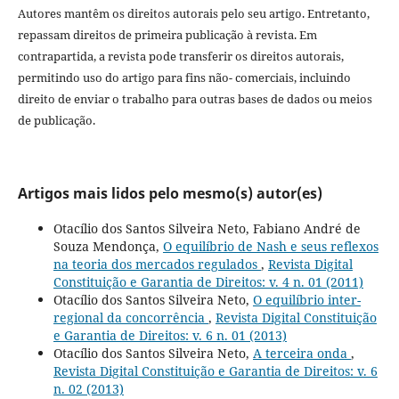
Autores mantêm os direitos autorais pelo seu artigo. Entretanto,
repassam direitos de primeira publicação à revista. Em
contrapartida, a revista pode transferir os direitos autorais,
permitindo uso do artigo para fins não- comerciais, incluindo
direito de enviar o trabalho para outras bases de dados ou meios
de publicação.
Artigos mais lidos pelo mesmo(s) autor(es)
Otacílio dos Santos Silveira Neto, Fabiano André de
Souza Mendonça,
O equilíbrio de Nash e seus reflexos
na teoria dos mercados regulados
,
Revista Digital
Constituição e Garantia de Direitos: v. 4 n. 01 (2011)
Otacílio dos Santos Silveira Neto,
O equilíbrio inter-
regional da concorrência
,
Revista Digital Constituição
e Garantia de Direitos: v. 6 n. 01 (2013)
Otacílio dos Santos Silveira Neto,
A terceira onda
,
Revista Digital Constituição e Garantia de Direitos: v. 6
n. 02 (2013)