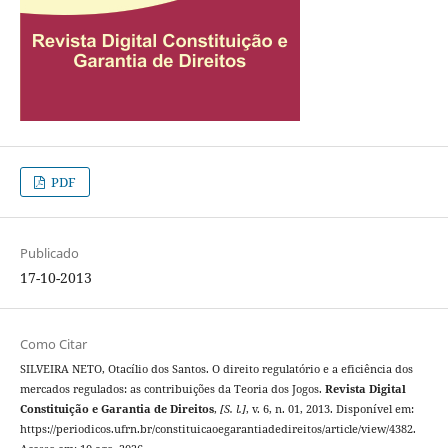
PDF
Publicado
17-10-2013
Como Citar
SILVEIRA NETO, Otacílio dos Santos. O direito regulatório e a eficiência dos
mercados regulados: as contribuições da Teoria dos Jogos.
Revista Digital
Constituição e Garantia de Direitos
,
[S. l.]
, v. 6, n. 01, 2013. Disponível em:
https://periodicos.ufrn.br/constituicaoegarantiadedireitos/article/view/4382.