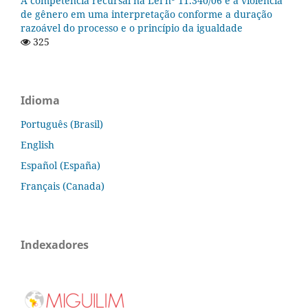
A competência recursal na Lei nº 11.340/06 e a violência
de gênero em uma interpretação conforme a duração
razoável do processo e o princípio da igualdade
325
Idioma
Português (Brasil)
English
Español (España)
Français (Canada)
Indexadores