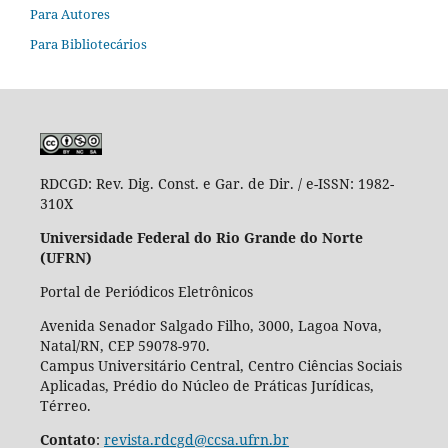
Para Autores
Para Bibliotecários
RDCGD:
Rev. Dig. Const. e Gar. de Dir. / e-ISSN: 1982-
310X
Universidade Federal do Rio Grande do Norte
(UFRN)
Portal de Periódicos Eletrônicos
Avenida Senador Salgado Filho, 3000, Lagoa Nova,
Natal/RN, CEP 59078-970.
Campus Universitário Central, Centro Ciências Sociais
Aplicadas, Prédio do Núcleo de Práticas Jurídicas,
Térreo.
Contato
:
revista.rdcgd@ccsa.ufrn.br