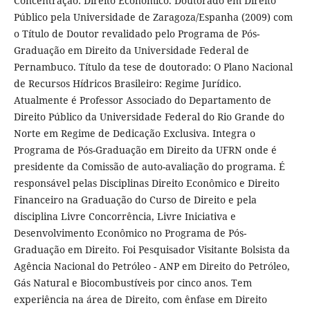
Concentração: Direito Econômico. Doutorado em Direito
Público pela Universidade de Zaragoza/Espanha (2009) com
o Título de Doutor revalidado pelo Programa de Pós-
Graduação em Direito da Universidade Federal de
Pernambuco. Título da tese de doutorado: O Plano Nacional
de Recursos Hídricos Brasileiro: Regime Jurídico.
Atualmente é Professor Associado do Departamento de
Direito Público da Universidade Federal do Rio Grande do
Norte em Regime de Dedicação Exclusiva. Integra o
Programa de Pós-Graduação em Direito da UFRN onde é
presidente da Comissão de auto-avaliação do programa. É
responsável pelas Disciplinas Direito Econômico e Direito
Financeiro na Graduação do Curso de Direito e pela
disciplina Livre Concorrência, Livre Iniciativa e
Desenvolvimento Econômico no Programa de Pós-
Graduação em Direito. Foi Pesquisador Visitante Bolsista da
Agência Nacional do Petróleo - ANP em Direito do Petróleo,
Gás Natural e Biocombustíveis por cinco anos. Tem
experiência na área de Direito, com ênfase em Direito