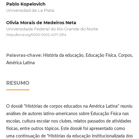
Pablo Kopelovich
Universidad de La Plata
Olivia Morais de Medeiros Neta
Universidade Federal do Rio Grande do Norte
https://orcid.org/0000-0002-4217-2914
Palavras-chave:
História da educação, Educação Física, Corpos,
América Latina
RESUMO
O dossiê "Histórias de corpos educados na América Latina" reuniu
análises de autores latino-americanos sobre Educação Física nas
escolas, cultura escolar nos clubes, relatos passados de atividades
físicas, entre outros tópicos. Este dossiê foi apresentado como
uma continuação de "Histórias da educação institucionalizada dos