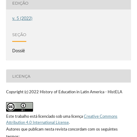
EDIÇÃO
v. 5 (2022)
SEÇÃO
Dossiê
LICENÇA
Copyright (c) 2022 History of Education in Latin America - HistELA
Este trabalho está licenciado sob uma licença
Creative Commons
Attribution 4.0 International License
.
Autores que publicam nesta revista concordam com os seguintes
termos: