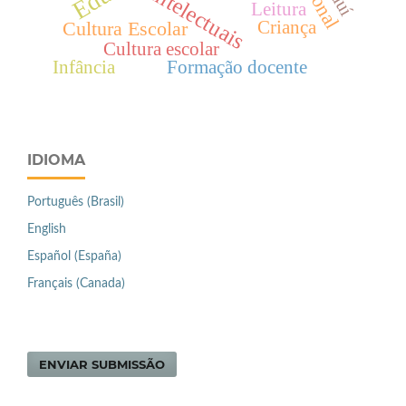
Intelectuais
Leitura
Criança
Cultura Escolar
Cultura escolar
Infância
Formação docente
IDIOMA
Português (Brasil)
English
Español (España)
Français (Canada)
ENVIAR SUBMISSÃO