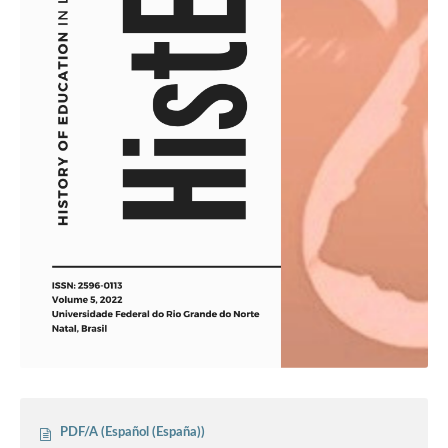
PDF/A (Español (España))