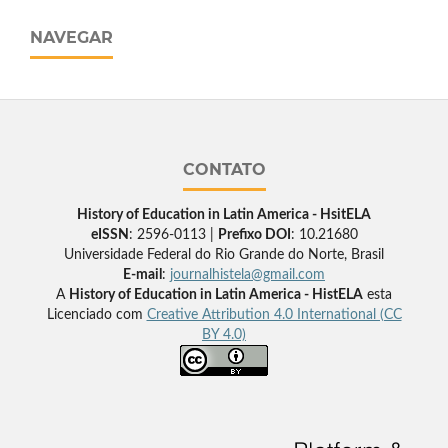
NAVEGAR
CONTATO
History of Education in Latin America - HsitELA
eISSN
: 2596-0113 |
Prefixo DOI
: 10.21680
Universidade Federal do Rio Grande do Norte, Brasil
E-mail
:
journalhistela@gmail.com
A
History of Education in Latin America - HistELA
esta
Licenciado com
Creative Attribution 4.0 International (CC
BY 4.0)