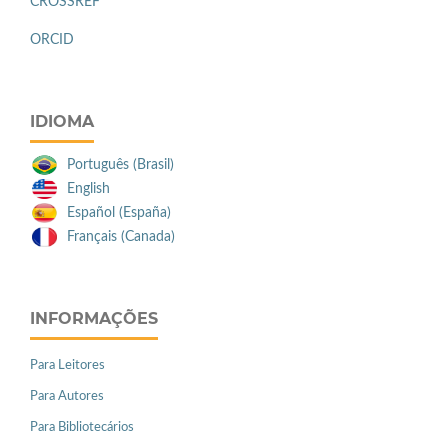
CROSSREF
ORCID
IDIOMA
Português (Brasil)
English
Español (España)
Français (Canada)
INFORMAÇÕES
Para Leitores
Para Autores
Para Bibliotecários