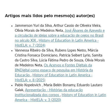
Artigos mais lidos pelo mesmo(s) autor(es)
Jammerson Yuri da Silva, Arthur Cassio de Oliveira Vieira,
Olivia Morais de Medeiros Neta,
José Álvares de Azevedo e
a circulação de ideias sobre a educação de cegos no Brasil
no século XIX
,
History of Education in Latin America -
HistELA: v. 7 (2024)
Vannessa Ribeiro da Silva, Rubens Lopes Netto, Márcia
Cristina Fonseca Domiciano, Patrícia Seibert Lyrio, Samita
da Castro Silva, Lúcia Fátima Pedro de Souza, Olivia Morais
de Medeiros Neta,
Os Acervos e Fontes Digitais da
BNDigital como espaço de pesquisa em História da
Educação
,
History of Education in Latin America -
HistELA: v. 8 (2025)
Pablo Kopelovich , María Belén Bonamy, Eduardo Lautaro
Galak,
Apresentação - Histórias da educação
institucionalizada dos corpos
,
History of Education in Latin
America - HistELA: v. 3 (2020)