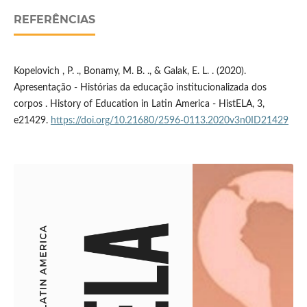
REFERÊNCIAS
Kopelovich , P. ., Bonamy, M. B. ., & Galak, E. L. . (2020).
Apresentação - Histórias da educação institucionalizada dos
corpos . History of Education in Latin America - HistELA, 3,
e21429.
https://doi.org/10.21680/2596-0113.2020v3n0ID21429