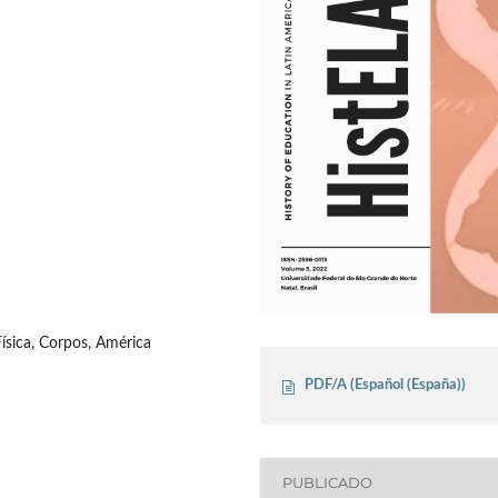
ísica, Corpos, América
PDF/A (Español (España))
PUBLICADO