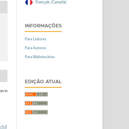
Français (Canada)
INFORMAÇÕES
Para Leitores
Para Autores
Para Bibliotecários
EDIÇÃO ATUAL
on in
 4.0