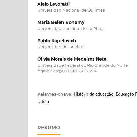
Alejo Levoratti
Universidad Nacional de Quilmes
María Belen Bonamy
Universidad Nacional de La Plata
Pablo Kopelovich
Universidad de La Plata
Olivia Morais de Medeiros Neta
Universidade Federal do Rio Grande do Norte
https://orcid.org/0000-0002-4217-2914
Palavras-chave:
História da educação, Educação F
Latina
RESUMO