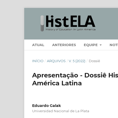
ATUAL
ANTERIORES
EQUIPE
NOT
INÍCIO
/
ARQUIVOS
/
V. 5 (2022)
/
Dossiê
Apresentação - Dossiê Hi
América Latina
Eduardo Galak
Universidad Nacional de La Plata