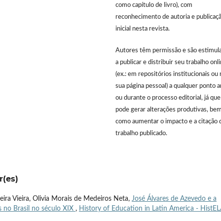
como capítulo de livro), com
reconhecimento de autoria e publicaç
inicial nesta revista.
Autores têm permissão e são estimul
a publicar e distribuir seu trabalho onl
(ex.: em repositórios institucionais ou 
sua página pessoal) a qualquer ponto 
ou durante o processo editorial, já que
pode gerar alterações produtivas, be
como aumentar o impacto e a citação 
trabalho publicado.
r(es)
eira Vieira, Olivia Morais de Medeiros Neta,
José Álvares de Azevedo e a
s no Brasil no século XIX
,
History of Education in Latin America - HistEL