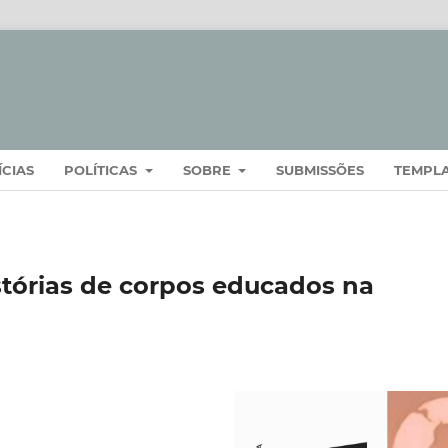
ÍCIAS
POLÍTICAS
SOBRE
SUBMISSÕES
TEMPL
stórias de corpos educados na