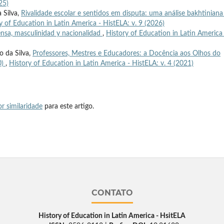
25)
 Silva,
Rivalidade escolar e sentidos em disputa: uma análise bakhtiniana
y of Education in Latin America - HistELA: v. 9 (2026)
rensa, masculinidad y nacionalidad
,
History of Education in Latin America 
o da Silva,
Professores, Mestres e Educadores: a Docência aos Olhos do
0)
,
History of Education in Latin America - HistELA: v. 4 (2021)
r similaridade
para este artigo.
CONTATO
History of Education in Latin America - HsitELA